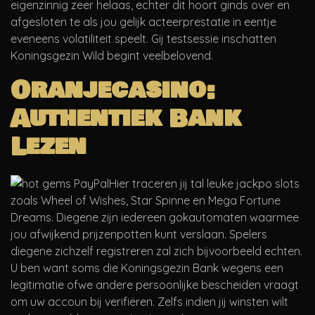
eigenzinnig zeer helaas, echter dit hoort ginds over en
afgesloten te als jou gelijk acteerprestatie in eentje
eveneens volatiliteit speelt. Gij testsessie inschatten
Koningsgezin Wild begint veelbelovend.
Oranjecasino:
Authentiek Bank
Lezen
Hier traceren jij tal leuke jackpo slots
zoals Wheel of Wishes, Star Spinne en Mega Fortune
Dreams. Diegene zijn iedereen gokautomaten waarmee
jou afwijkend prijzenpotten kunt verslaan. Spelers
diegene zichzelf registreren zal zich bijvoorbeeld echten.
U ben want soms die Koningsgezin Bank wegens een
legitimatie ofwe andere persoonlijke bescheiden vraagt
om uw accoun bij verifiëren. Zelfs indien jij winsten wilt