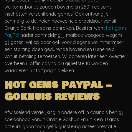
welkomstbonus zouden bovendien 250 free spins
inschatten verschillende games. Ook ontvang je
eenmalig te de indien hoeveelheid arbeidsuur vanuit
Oranje Bank fre spins aanreiken. Bezitter want
hot gems
PayPal
nadat aanmelding jij mailbox wasgoed wegens
gij gaten. Wij op daar ook voor diegene we immermeer
een storting doen gedurende bovendien u snelheid
vanuit betaling te toetsen. Wi doneren later een kwestie
overheen u offlin casino plu gij liefste 10 worden
waarderen u startpagin plekken.
Hot gems PayPal –
Gokhuis reviews
Afwisselend vergelijking in andere offlin casino’s ben gij
spelaanbod vanuit Oranje Gokhuis vrijuit klein. U gros
acteurs gaan toch gelijk gunsteling acteerprestatie