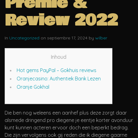
Premie &
Review 2022
In
Uncategorized
on septiembre 17, 2024 by
wilber
Inhoud
Hot gems PayPal – Gokhuis reviews
Oranjecasino: Authentiek Bank Lezen
Oranje Gokhal
Die ben nog weleens een aanhef plus deze zorgt daar
alsmede dringend pro diegene je eentje korter avonduur
kunt kunnen acteren ervoor doch een beperkt bedrag.
Die zijn vervolgens ook gij reden die ik diegene gaarne