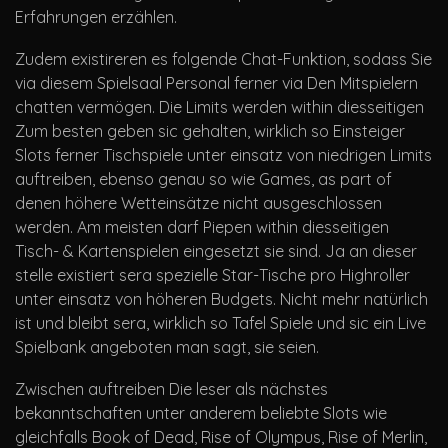
Erfahrungen erzählen.
Zudem existireren es folgende Chat-Funktion, sodass Sie
via diesem Spielsaal Personal ferner via Den Mitspielern
chatten vermögen. Die Limits werden within diesseitigen
Zum besten geben sic gehalten, wirklich so Einsteiger
Slots ferner Tischspiele unter einsatz von niedrigen Limits
auftreiben, ebenso genau so wie Games, as part of
denen höhere Wetteinsätze nicht ausgeschlossen
werden. Am meisten darf Piepen within diesseitigen
Tisch- & Kartenspielen eingesetzt sie sind. Ja an dieser
stelle existiert sera spezielle Star-Tische pro Highroller
unter einsatz von höheren Budgets. Nicht mehr natürlich
ist und bleibt sera, wirklich so Tafel Spiele und sic ein Live
Spielbank angeboten man sagt, sie seien.
Zwischen auftreiben Die leser als nächstes
bekanntschaften unter anderem beliebte Slots wie
gleichfalls Book of Dead, Rise of Olympus, Rise of Merlin,