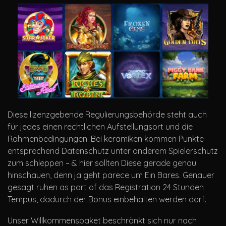
Diese lizenzgebende Regulierungsbehörde steht auch
für jedes einen rechtlichen Aufstellungsort und die
Rahmenbedingungen. Bei keramiken kommen Punkte
entsprechend Datenschutz unter anderem Spielerschutz
zum schleppen – & hier sollten Diese gerade genau
hinschauen, denn ja geht parece um Ein Bares. Genauer
gesagt ruhen as part of das Registration 24 Stunden
Tempus, dadurch der Bonus einbehalten werden darf.
Unser Willkommenspaket beschränkt sich nur nach