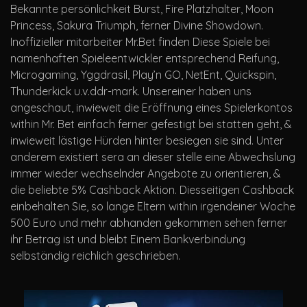
Bekannte persönlichkeit Burst, Fire Platzhalter, Moon
Princess, Sakura Triumph, ferner Divine Showdown.
Inoffizieller mitarbeiter Mr.Bet finden Diese Spiele bei
namenhaften Spieleentwickler entsprechend Reifung,
Microgaming, Yggdrasil, Play’n GO, NetEnt, Quickspin,
Thunderkick u.v.ddr-mark. Unsereiner haben uns
angeschaut, inwieweit die Eröffnung eines Spielerkontos
within Mr. Bet einfach ferner gefestigt bei statten geht, &
inwieweit lästige Hürden hinter besiegen sie sind. Unter
anderem existiert sera an dieser stelle eine Abwechslung
immer wieder wechselnder Angebote zu orientieren, &
die beliebte 5% Cashback Aktion. Diesseitigen Cashback
einbehalten Sie, so lange Eltern within irgendeiner Woche
500 Euro und mehr abhanden gekommen sehen ferner
ihr Betrag ist und bleibt Einem Bankverbindung
selbständig reichlich geschrieben.