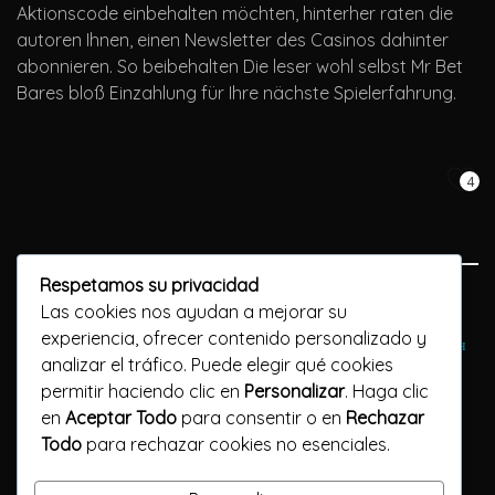
Aktionscode einbehalten möchten, hinterher raten die
autoren Ihnen, einen Newsletter des Casinos dahinter
abonnieren. So beibehalten Die leser wohl selbst Mr Bet
Bares bloß Einzahlung für Ihre nächste Spielerfahrung.
4
Respetamos su privacidad
Previous Post
Las cookies nos ayudan a mejorar su
experiencia, ofrecer contenido personalizado y
Казино в Интернете Абсолютно бездепозитное легальное онлайн
analizar el tráfico. Puede elegir qué cookies
казино в россии Бесплатное Дополнительно
permitir haciendo clic en
Personalizar
. Haga clic
en
Aceptar Todo
para consentir o en
Rechazar
Next Post
Todo
para rechazar cookies no esenciales.
$10 min put casino, Best choice for gamblers to check the
fresh web based casinos for ten cash