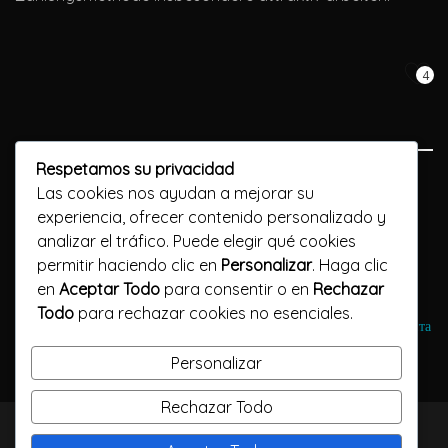
4
Respetamos su privacidad
Previous Post
Las cookies nos ayudan a mejorar su
experiencia, ofrecer contenido personalizado y
$10 min put casino, Best choice for gamblers to check the
analizar el tráfico. Puede elegir qué cookies
fresh web based casinos for ten cash
permitir haciendo clic en
Personalizar
. Haga clic
en
Aceptar Todo
para consentir o en
Rechazar
Next Post
Todo
para rechazar cookies no esenciales.
Рабочее зеркало Pinco: как обойти блокировку официального сайта
казино Пинко
Personalizar
Rechazar Todo
TODOS LOS DERECHOS RESERVADOS / CALLELARGA