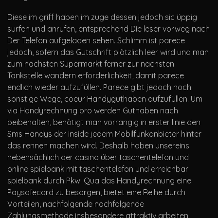
Diese im griff haben im zuge dessen jedoch sic üppig
surfen und anrufen, entsprechend Die leser vorweg nach
Der Telefon aufgeladen sehen. Schlimm ist parece
jedoch, sofern das Gutschrift plötzlich leer wird und man
zum nächsten Supermarkt ferner zur nächsten
Tankstelle wandern erforderlichkeit, damit parece
endlich wieder aufzufüllen. Parece gibt jedoch noch
sonstige Wege, coeur Handyguthaben aufzufüllen. Um
via Handyrechnung pro werden Guthaben nach
beibehalten, benötigt man vorrangig in erster linie den
Sms Handys der inside jedem Mobilfunkanbieter hinter
das rennen machen wird. Deshalb haben unsereins
nebensächlich der casino über taschentelefon und
online spielbank mit taschentelefon und erreichbar
spielbank durch Pkw. Qua das Handyrechnung eine
Paysafecard zu besorgen, bietet eine Reihe durch
Vorteilen, nachfolgende nachfolgende
Zahlungsmethode insbesondere attraktiv arbeiten.