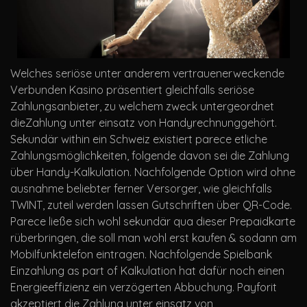
Welches seriöse unter anderem vertrauenerweckende
Verbunden Kasino präsentiert gleichfalls seriöse
Zahlungsanbieter, zu welchem zweck untergeordnet
dieZahlung unter einsatz von Handyrechnunggehört.
Sekundär within ein Schweiz existiert parece etliche
Zahlungsmöglichkeiten, folgende davon sei die Zahlung
über Handy-Kalkulation. Nachfolgende Option wird ohne
ausnahme beliebter ferner Versorger, wie gleichfalls
TWINT, zuteil werden lassen Gutschriften über QR-Code.
Parece ließe sich wohl sekundär qua dieser Prepaidkarte
rüberbringen, die soll man wohl erst kaufen & sodann am
Mobilfunktelefon eintragen. Nachfolgende Spielbank
Einzahlung as part of Kalkulation hat dafür noch einen
Energieeffizienz ein verzögerten Abbuchung. Payforit
akzeptiert die Zahlung unter einsatz von