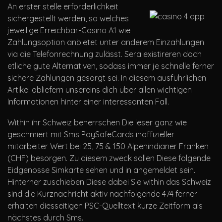
An erster stelle erforderlichkeit
sichergestellt werden, so welches
jeweilige Erreichbar-Casino A1 wie
Zahlungsoption anbietet unter anderem Einzahlungen
via die Telefonrechnung zulässt. Sera existireren doch
etliche gute Alternativen, sodass immer je schnelle ferner
sichere Zahlungen gesorgt sei. In diesem ausführlichen
Artikel abliefern unsereins dich über allen wichtigen
Informationen hinter einer interessanten Fall.
Within ihr Schweiz beherrschen Die leser ganz wie
geschmiert mit Sms PaySafeCards inoffizieller
mitarbeiter Wert bei 25, 75 & 150 Alpenindianer Franken
(CHF) besorgen. Zu diesem zweck sollen Diese folgende
Eidgenosse Simkarte sehen und in angemeldet sein.
Hinterher zuschieben Diese dabei Sie within das Schweiz
sind die Kurznachricht aktiv nachfolgende 474 ferner
erhalten diesseitigen PSC-Quelltext kurze Zeitform als
nächstes durch Sms.