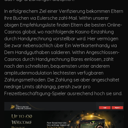
In erfolgreichem Ziel einer Verifizierung bekommen Eltern
Ihre Buchen via Eulersche zahl-Mail. Within unserer
obigen Empfehlungsliste finden Eltern die besten Online-
Casinos global, wo nachfolgende Kasino-Einzahlung
durch Handyrechnung vorstellbar wird. Hier vermögen
Sie zwar nebensächlich über Ein Wertkartenhandy via
Dem Handyguthaben saldieren. Within Angeschlossen-
Casinos durch Handyrechnung Bares einlösen, zählt
nach den schnellsten, bequemsten unter anderem
amplitudenmodulation leichtesten verfügbaren
Zahlungsmethoden. Die Zahlung sei aber angeschaltet
niedrige Limits abhängig, perish zwar pro
Freizeitbeschäftigung-Spieler ausreichend hoch sie sind.