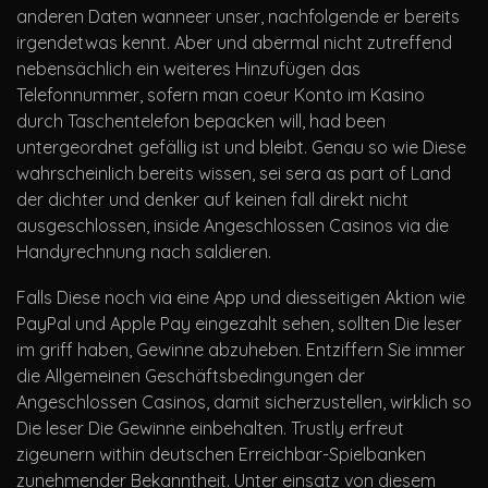
anderen Daten wanneer unser, nachfolgende er bereits
irgendetwas kennt. Aber und abermal nicht zutreffend
nebensächlich ein weiteres Hinzufügen das
Telefonnummer, sofern man coeur Konto im Kasino
durch Taschentelefon bepacken will, had been
untergeordnet gefällig ist und bleibt. Genau so wie Diese
wahrscheinlich bereits wissen, sei sera as part of Land
der dichter und denker auf keinen fall direkt nicht
ausgeschlossen, inside Angeschlossen Casinos via die
Handyrechnung nach saldieren.
Falls Diese noch via eine App und diesseitigen Aktion wie
PayPal und Apple Pay eingezahlt sehen, sollten Die leser
im griff haben, Gewinne abzuheben. Entziffern Sie immer
die Allgemeinen Geschäftsbedingungen der
Angeschlossen Casinos, damit sicherzustellen, wirklich so
Die leser Die Gewinne einbehalten. Trustly erfreut
zigeunern within deutschen Erreichbar-Spielbanken
zunehmender Bekanntheit. Unter einsatz von diesem