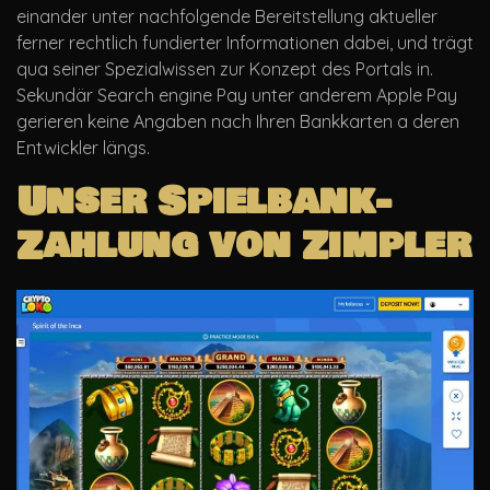
einander unter nachfolgende Bereitstellung aktueller
ferner rechtlich fundierter Informationen dabei, und trägt
qua seiner Spezialwissen zur Konzept des Portals in.
Sekundär Search engine Pay unter anderem Apple Pay
gerieren keine Angaben nach Ihren Bankkarten a deren
Entwickler längs.
Unser Spielbank-
Zahlung von Zimpler