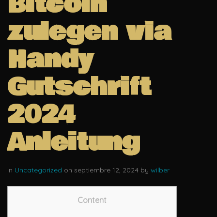
Bitcoin
zulegen via
Handy
Gutschrift
2024
Anleitung
In
Uncategorized
on septiembre 12, 2024 by
wilber
Content