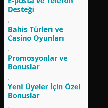
E-posta ve Telefon
Desteği
Bahis Türleri ve
Casino Oyunları
Promosyonlar ve
Bonuslar
Yeni Üyeler İçin Özel
Bonuslar