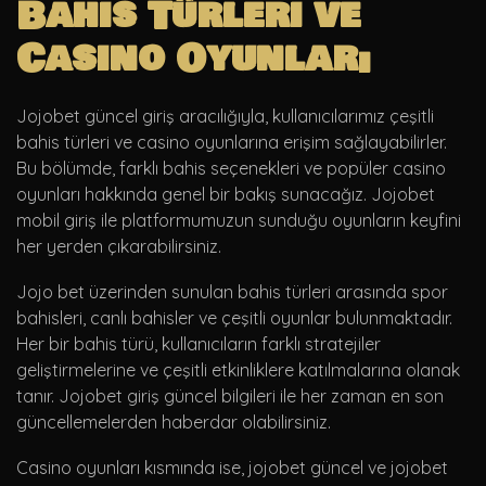
Bahis Türleri ve
Casino Oyunları
Jojobet güncel giriş aracılığıyla, kullanıcılarımız çeşitli
bahis türleri ve casino oyunlarına erişim sağlayabilirler.
Bu bölümde, farklı bahis seçenekleri ve popüler casino
oyunları hakkında genel bir bakış sunacağız. Jojobet
mobil giriş ile platformumuzun sunduğu oyunların keyfini
her yerden çıkarabilirsiniz.
Jojo bet üzerinden sunulan bahis türleri arasında spor
bahisleri, canlı bahisler ve çeşitli oyunlar bulunmaktadır.
Her bir bahis türü, kullanıcıların farklı stratejiler
geliştirmelerine ve çeşitli etkinliklere katılmalarına olanak
tanır. Jojobet giriş güncel bilgileri ile her zaman en son
güncellemelerden haberdar olabilirsiniz.
Casino oyunları kısmında ise, jojobet güncel ve jojobet