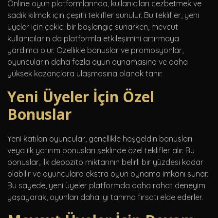
Online oyun platformlarında, kullanıcıları cezbetmek ve
sadık kılmak için çeşitli teklifler sunulur. Bu teklifler, yeni
üyeler için çekici bir başlangıç sunarken, mevcut
kullanıcıların da platformla etkileşimini artırmaya
yardımcı olur. Özellikle bonuslar ve promosyonlar,
oyuncuların daha fazla oyun oynamasına ve daha
yüksek kazançlara ulaşmasına olanak tanır.
Yeni Üyeler İçin Özel
Bonuslar
Yeni katılan oyuncular, genellikle hoşgeldin bonusları
veya ilk yatırım bonusları şeklinde özel teklifler alır. Bu
bonuslar, ilk depozito miktarının belirli bir yüzdesi kadar
olabilir ve oyunculara ekstra oyun oynama imkanı sunar.
Bu sayede, yeni üyeler platformda daha rahat deneyim
yaşayarak, oyunları daha iyi tanıma fırsatı elde ederler.