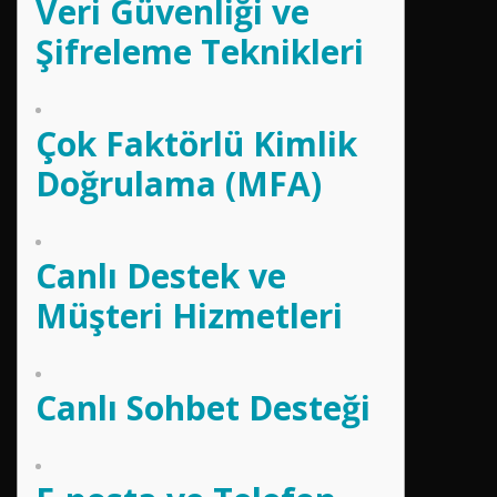
Veri Güvenliği ve
Şifreleme Teknikleri
Çok Faktörlü Kimlik
Doğrulama (MFA)
Canlı Destek ve
Müşteri Hizmetleri
Canlı Sohbet Desteği