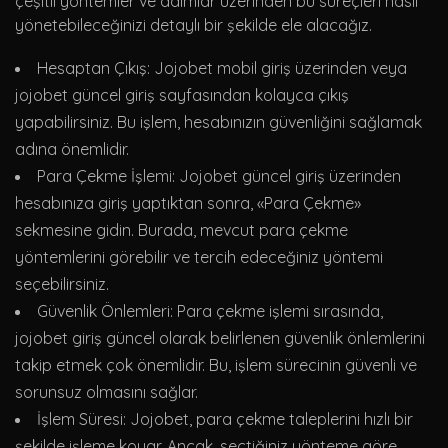
çeşitli yöntemler ve adımlar üzerinden bu süreçleri nasıl
yönetebileceğinizi detaylı bir şekilde ele alacağız.
Hesaptan Çıkış: Jojobet mobil giriş üzerinden veya
jojobet güncel giriş sayfasından kolayca çıkış
yapabilirsiniz. Bu işlem, hesabınızın güvenliğini sağlamak
adına önemlidir.
Para Çekme İşlemi: Jojobet güncel giriş üzerinden
hesabınıza giriş yaptıktan sonra, «Para Çekme»
sekmesine gidin. Burada, mevcut para çekme
yöntemlerini görebilir ve tercih edeceğiniz yöntemi
seçebilirsiniz.
Güvenlik Önlemleri: Para çekme işlemi sırasında,
jojobet giriş güncel olarak belirlenen güvenlik önlemlerini
takip etmek çok önemlidir. Bu, işlem sürecinin güvenli ve
sorunsuz olmasını sağlar.
İşlem Süresi: Jojobet, para çekme taleplerini hızlı bir
şekilde işleme koyar. Ancak, seçtiğiniz yönteme göre