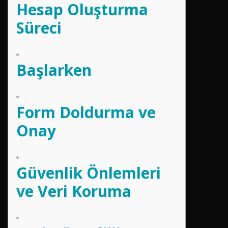
Hesap Oluşturma
Süreci
Başlarken
Form Doldurma ve
Onay
Güvenlik Önlemleri
ve Veri Koruma