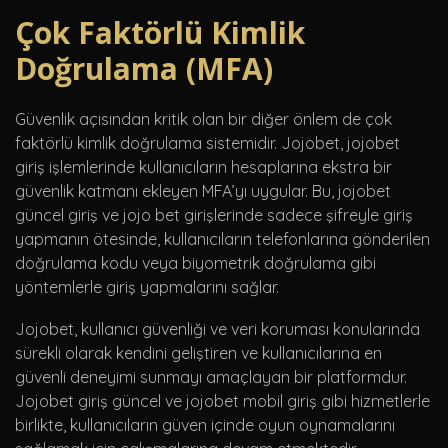
Çok Faktörlü Kimlik
Doğrulama (MFA)
Güvenlik açısından kritik olan bir diğer önlem de çok
faktörlü kimlik doğrulama sistemidir. Jojobet, jojobet
giriş işlemlerinde kullanıcıların hesaplarına ekstra bir
güvenlik katmanı ekleyen MFA’yı uygular. Bu, jojobet
güncel giriş ve jojo bet girişlerinde sadece şifreyle giriş
yapmanın ötesinde, kullanıcıların telefonlarına gönderilen
doğrulama kodu veya biyometrik doğrulama gibi
yöntemlerle giriş yapmalarını sağlar.
Jojobet, kullanıcı güvenliği ve veri koruması konularında
sürekli olarak kendini geliştiren ve kullanıcılarına en
güvenli deneyimi sunmayı amaçlayan bir platformdur.
Jojobet giriş güncel ve jojobet mobil giriş gibi hizmetlerle
birlikte, kullanıcıların güven içinde oyun oynamalarını