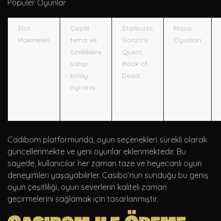
Popüler Oyunlar
Slot
Çeşitli
Starburst,
Masa
Makineleri
tema ve
Gonzo’s
Oyunları
özelliklere
Quest,
sahip,
Book of
kolay
Dead
oynanış
Cadibom platformunda, oyun seçenekleri sürekli olarak
güncellenmekte ve yeni oyunlar eklenmektedir. Bu
sayede, kullanıcılar her zaman taze ve heyecanlı oyun
deneyimleri yaşayabilirler. Casibo’nun sunduğu bu geniş
oyun çeşitliliği, oyun severlerin kaliteli zaman
geçirmelerini sağlamak için tasarlanmıştır.