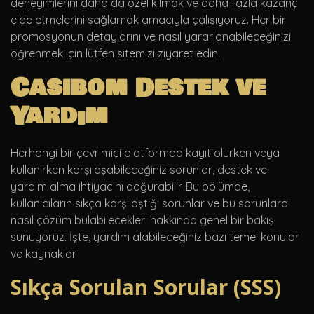
deneyimlerini daha da özel kılmak ve daha fazla kazanç
elde etmelerini sağlamak amacıyla çalışıyoruz. Her bir
promosyonun detaylarını ve nasıl yararlanabileceğinizi
öğrenmek için lütfen sitemizi ziyaret edin.
Casibom Destek ve
Yardım
Herhangi bir çevrimiçi platformda kayıt olurken veya
kullanırken karşılaşabileceğiniz sorunlar, destek ve
yardım alma ihtiyacını doğurabilir. Bu bölümde,
kullanıcıların sıkça karşılaştığı sorunlar ve bu sorunlara
nasıl çözüm bulabilecekleri hakkında genel bir bakış
sunuyoruz. İşte, yardım alabileceğiniz bazı temel konular
ve kaynaklar.
Sıkça Sorulan Sorular (SSS)