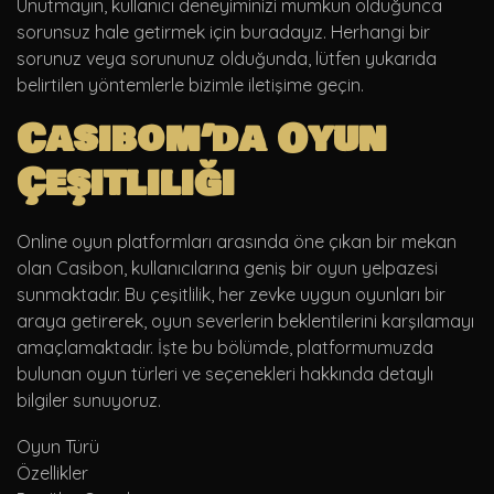
Unutmayın, kullanıcı deneyiminizi mümkün olduğunca
sorunsuz hale getirmek için buradayız. Herhangi bir
sorunuz veya sorununuz olduğunda, lütfen yukarıda
belirtilen yöntemlerle bizimle iletişime geçin.
Casibom’da Oyun
Çeşitliliği
Online oyun platformları arasında öne çıkan bir mekan
olan Casibon, kullanıcılarına geniş bir oyun yelpazesi
sunmaktadır. Bu çeşitlilik, her zevke uygun oyunları bir
araya getirerek, oyun severlerin beklentilerini karşılamayı
amaçlamaktadır. İşte bu bölümde, platformumuzda
bulunan oyun türleri ve seçenekleri hakkında detaylı
bilgiler sunuyoruz.
Oyun Türü
Özellikler