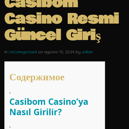
Casibom
Casino Resmi
Güncel Giriş
In
Uncategorized
on agosto 15, 2024 by
wilber
Содержимое
Casibom Casino’ya
Nasıl Girilir?