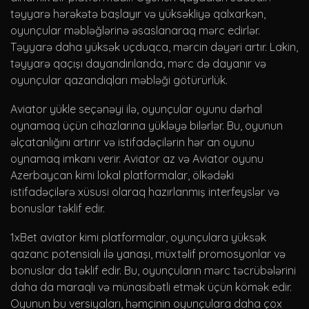
təyyarə hərəkətə başlayır və yüksəkliyə qalxarkən,
oyunçular məbləğlərinə əsaslanaraq mərc edirlər.
Təyyarə daha yüksək uçduqca, mərcin dəyəri artır. Lakin,
təyyarə qaçışı dayandırılanda, mərc də dayanır və
oyunçular qazandıqları məbləği götürürlük.
Aviator yükle seçənəyi ilə, oyunçular oyunu dərhal
oynamaq üçün cihazlarına yükləyə bilərlər. Bu, oyunun
əlçatanlığını artırır və istifadəçilərin hər an oyunu
oynamaq imkanı verir. Aviator az və Aviator oyunu
Azerbaycan kimi lokal platformalar, ölkədəki
istifadəçilərə xüsusi olaraq hazırlanmış interfeyslər və
bonuslar təklif edir.
1xBet aviator kimi platformalar, oyunçulara yüksək
qazanc potensialı ilə yanaşı, müxtəlif promosyonlar və
bonuslar da təklif edir. Bu, oyunçuların mərc təcrübələrini
daha da maraqlı və münasibətli etmək üçün kömək edir.
Oyunun bu versiyaları, həmçinin oyunçulara daha çox