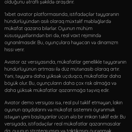
olduğunu ətraflı şəkildə araşdırır.
1xbet aviator platformasında, istifadəçilər təyyarənin
hündürlüyündən asılı olaraq müxtəlif məbləğlərdə
mükafat qazana bilərlər. Oyunun mühüm
xüsusiyyətlərindən biri də, real vaxt rejimində
oynanılmasıdır. Bu, oyunçulara həyəcan və dinamizm
hissi verir.
Aviator az versiyasında, mükafatlar genellikle təyyarənin
hündürlüyünün artması ilə düz mütənasib olaraq artır.
Yəni, təyyarə daha yüksək uçduqca, mükafatlar daha
böyük olur. Bu, oyunçuların daha çox risk almağa və
daha yüksək mükafatlar qazanmağa təşviq edir.
Aviator demo versiyası isə, real pul təklif etməyən, lakin
oyunun qaydalarını və mükafat sistemini öyrənmək
istəyən yeni başlayanlar üçün əla bir imkan təklif edir. Bu
versiyada, istifadəçilər real mükafatlar qazanmasalar
da, oyunun strategiyasını və taktikasını öyrənmək