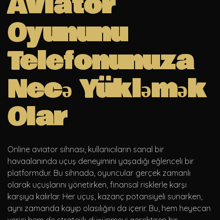
Aviator
Oyununu
Telefonunuza
Necə Yükləmək
Olar
Online aviator sihnası, kullanıcıların sanal bir
havaalanında uçuş deneyimini yaşadığı eğlenceli bir
platformdur. Bu sihnada, oyuncular gerçek zamanlı
olarak uçuşlarını yönetirken, finansal risklerle karşı
karşıya kalırlar. Her uçuş, kazanç potansiyeli sunarken,
aynı zamanda kayıp olasılığını da içerir. Bu, hem heyecan