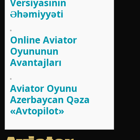
Versiyasının
Əhəmiyyəti
Online Aviator
Oyununun
Avantajları
Aviator Oyunu
Azerbaycan Qəza
«Avtopilot»