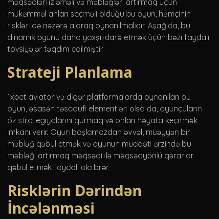
məqsədləri izləməli və məbləğləri artırmaq üçün
mükəmməl anları seçməli olduğu bu oyun, həmçinin
riskləri də nəzərə alaraq oynanılmalıdır. Aşağıda, bu
dinamik oyunu daha yaxşı idarə etmək üçün bəzi faydalı
tövsiyələr təqdim edilmiştir.
Strateji Planlama
1xbet aviator və digər platformalarda oynanılan bu
oyun, əsasən təsadüfi elementləri olsa da, oyunçuların
öz strategiyalarını qurmaq və onları həyata keçirmək
imkanı verir. Oyun başlamazdan əvvəl, müəyyən bir
məbləğ qəbul etmək və oyunun müddəti ərzində bu
məbləği artırmaq məqsədi ilə məqsədyönlü qərarlar
qəbul etmək faydalı ola bilər.
Risklərin Dərindən
İncələnməsi