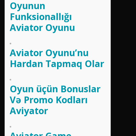
Oyunun
Funksionallığı
Aviator Oyunu
Aviator Oyunu’nu
Hardan Tapmaq Olar
Oyun üçün Bonuslar
Və Promo Kodları
Aviyator
Aviator Game