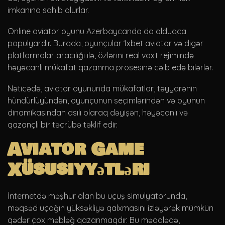
imkanına sahib olurlar.
Online aviator oyunu Azerbaycanda da olduqca
populyardır. Burada, oyunçular 1xbet aviator və digər
platformalar aracılığı ilə, özlərini real vaxt rejimində
həyəcanlı mükafat qazanma prosesinə cəlb edə bilərlər.
Nəticədə, aviator oyununda mükafatlar, təyyarənin
hündürlüyündən, oyunçunun seçimlərindən və oyunun
dinamikasından asılı olaraq dəyişən, həyəcanlı və
qazançlı bir təcrübə təklif edir.
Aviator Game
Xüsusiyyətləri
İnternetdə məşhur olan bu uçuş simulyatorunda,
məqsəd uçağın yüksəkliyə qalxmasını izləyərək mümkün
qədər çox məbləğ qazanmaqdır. Bu məqalədə,