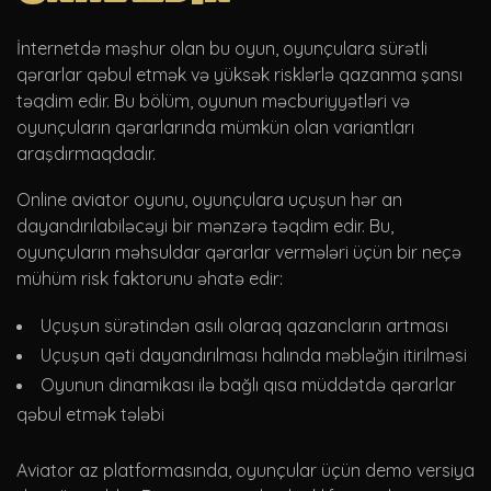
İnternetdə məşhur olan bu oyun, oyunçulara sürətli
qərarlar qəbul etmək və yüksək risklərlə qazanma şansı
təqdim edir. Bu bölüm, oyunun məcburiyyətləri və
oyunçuların qərarlarında mümkün olan variantları
araşdırmaqdadır.
Online aviator oyunu, oyunçulara uçuşun hər an
dayandırılabiləcəyi bir mənzərə təqdim edir. Bu,
oyunçuların məhsuldar qərarlar vermələri üçün bir neçə
mühüm risk faktorunu əhatə edir:
Uçuşun sürətindən asılı olaraq qazancların artması
Uçuşun qəti dayandırılması halında məbləğin itirilməsi
Oyunun dinamikası ilə bağlı qısa müddətdə qərarlar
qəbul etmək tələbi
Aviator az platformasında, oyunçular üçün demo versiya