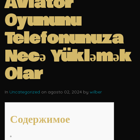
Aviator
Oyununu
Telefonunuza
Necə Yükləmək
Olar
In
Uncategorized
on agosto 02, 2024 by
wilber
Содержимое