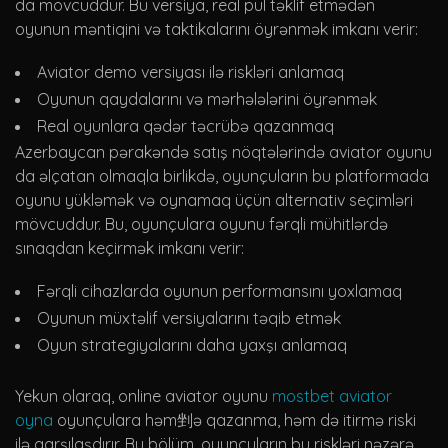
da mövcuddur. Bu versiya, real pul təklif etmədən
oyunun məntiqini və taktikalarını öyrənmək imkanı verir:
Aviator demo versiyası ilə riskləri anlamaq
Oyunun qaydalarını və mərhələlərini öyrənmək
Real oyunlara qədər təcrübə qazanmaq
Azerbaycan pərakəndə satış nöqtələrində aviator oyunu
da əlçatan olmaqla birlikdə, oyunçuların bu platformada
oyunu yükləmək və oynamaq üçün alternativ seçimləri
mövcuddur. Bu, oyunçulara oyunu fərqli mühitlərdə
sınaqdan keçirmək imkanı verir:
Fərqli cihazlarda oyunun performansını yoxlamaq
Oyunun müxtəlif versiyalarını təqib etmək
Oyun strategiyalarını daha yaxşı anlamaq
Yekun olaraq, online aviator oyunu
mostbet aviator
oyna
oyunçulara həm剉ə qazanma, həm də itirmə riski
ilə qarşılaşdırır. Bu bölüm, oyunçuların bu riskləri nəzərə