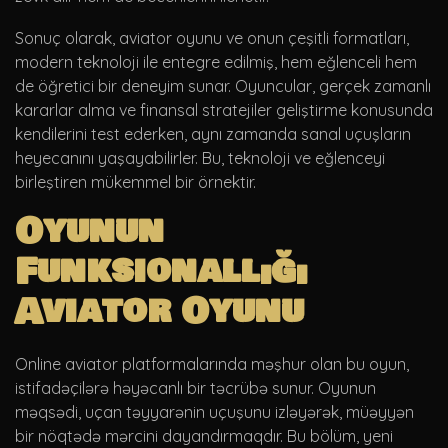
Sonuç olarak, aviator oyunu ve onun çeşitli formatları,
modern teknoloji ile entegre edilmiş, hem eğlenceli hem
de öğretici bir deneyim sunar. Oyuncular, gerçek zamanlı
kararlar alma ve finansal stratejiler geliştirme konusunda
kendilerini test ederken, aynı zamanda sanal uçuşların
heyecanını yaşayabilirler. Bu, teknoloji ve eğlenceyi
birleştiren mükemmel bir örnektir.
Oyunun
Funksionallığı
Aviator Oyunu
Online aviator platformalarında məşhur olan bu oyun,
istifadəçilərə həyəcanlı bir təcrübə sunur. Oyunun
məqsədi, uçan təyyarənin uçuşunu izləyərək, müəyyən
bir nöqtədə mərcini dayandırmaqdır. Bu bölüm, yeni