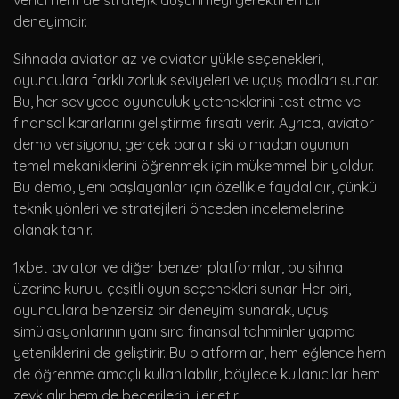
verici hem de stratejik düşünmeyi gerektiren bir
deneyimdir.
Sihnada aviator az ve aviator yükle seçenekleri,
oyunculara farklı zorluk seviyeleri ve uçuş modları sunar.
Bu, her seviyede oyunculuk yeteneklerini test etme ve
finansal kararlarını geliştirme fırsatı verir. Ayrıca, aviator
demo versiyonu, gerçek para riski olmadan oyunun
temel mekaniklerini öğrenmek için mükemmel bir yoldur.
Bu demo, yeni başlayanlar için özellikle faydalıdır, çünkü
teknik yönleri ve stratejileri önceden incelemelerine
olanak tanır.
1xbet aviator ve diğer benzer platformlar, bu sihna
üzerine kurulu çeşitli oyun seçenekleri sunar. Her biri,
oyunculara benzersiz bir deneyim sunarak, uçuş
simülasyonlarının yanı sıra finansal tahminler yapma
yeteniklerini de geliştirir. Bu platformlar, hem eğlence hem
de öğrenme amaçlı kullanılabilir, böylece kullanıcılar hem
zevk alır hem de becerilerini ilerletir.