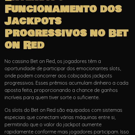
Funcionamento dos
Jackpots
Progressivos no Bet
on Red
No cassino Bet on Red, os jogadores têm a
oportunidade de participar dos emocionantes slots,
onde podem concorrer aos cobiçados jackpots
progressivos. Esses prêmios acumulam dinheiro a cada
aposta feita, proporcionando a chance de ganhos
incríveis para quem tiver sorte o suficiente.
Os slots do Bet on Red são equipados com sistemas
especiais que conectam várias máquinas entre si,
permitindo que o valor do jackpot aumente
rapidamente conforme mais jogadores participam. Isso