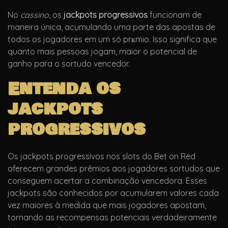
No
cassino
, os
jackpots progressivos
funcionam de
maneira única, acumulando uma parte das apostas de
todos os jogadores em um só prкmio. Isso significa que
quanto mais pessoas jogam, maior o potencial de
ganho para o sortudo vencedor.
Entenda os
jackpots
progressivos
Os jackpots progressivos nos slots do Bet on Red
oferecem grandes prêmios aos jogadores sortudos que
conseguem acertar a combinação vencedora. Esses
jackpots são conhecidos por acumularem valores cada
vez maiores à medida que mais jogadores apostam,
tornando as recompensas potenciais verdadeiramente