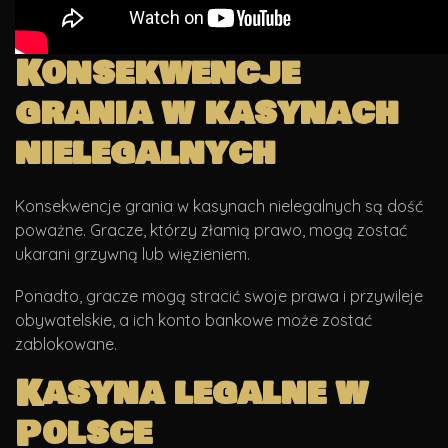
Konsekwencje
grania w kasynach
nielegalnych
Konsekwencje grania w kasynach nielegalnych są dość
poważne. Gracze, którzy złamią prawo, mogą zostać
ukarani grzywną lub więzieniem.
Ponadto, gracze mogą stracić swoje prawa i przywileje
obywatelskie, a ich konto bankowe może zostać
zablokowane.
Kasyna legalne w
Polsce