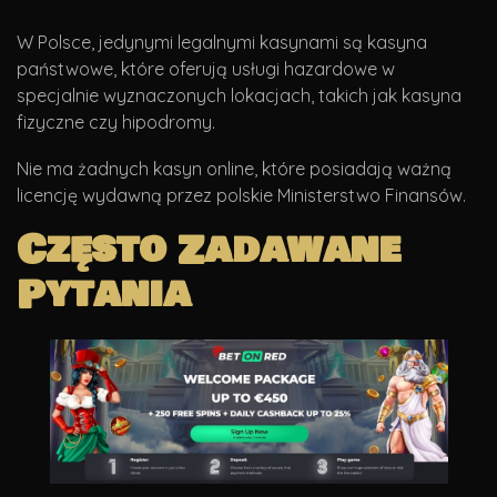
W Polsce, jedynymi legalnymi kasynami są kasyna
państwowe, które oferują usługi hazardowe w
specjalnie wyznaczonych lokacjach, takich jak kasyna
fizyczne czy hipodromy.
Nie ma żadnych kasyn online, które posiadają ważną
licencję wydawną przez polskie Ministerstwo Finansów.
Często Zadawane
Pytania