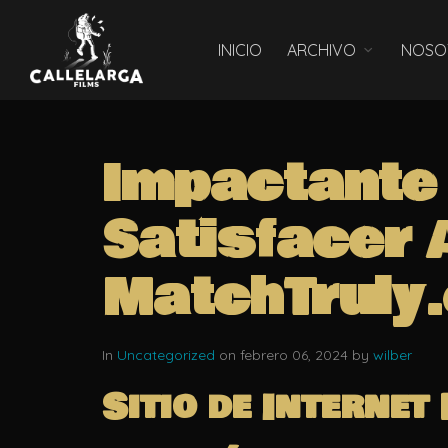
INICIO
ARCHIVO
NOSO
Impactante 
Satisfacer 
MatchTruly
In
Uncategorized
on febrero 06, 2024 by
wilber
Sitio de Internet