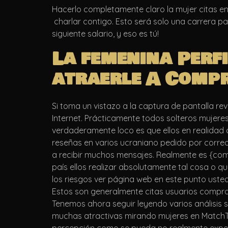
Hacerlo completamente claro la mujer citas e
​​ charlar contigo. Esto será solo una carrera
siguiente salario, y eso es tú!
La femenina Perf
atraerle A Comp
Si toma un vistazo a la captura de pantalla re
Internet. Prácticamente todos solteros mujeres
verdaderamente loco es que ellos en realida
reseñas en varios ucraniano pedido por corre
a recibir muchos mensajes. Realmente es {com
país ellos realizar absolutamente tal cosa o 
los riesgos ver página web en este punto usted 
Estos son generalmente citas usuarios compra
Tenemos ahora seguir leyendo varios análisis 
muchas atractivas mirando mujeres en MatchTr