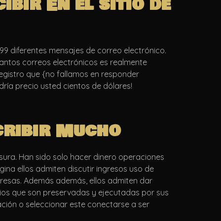
ir En el sitio de
 diferentes mensajes de correo electrónico.
antos correos electrónicos es realmente
egistro que {no fallamos en responder
ría precio usted cientos de dólares!
cribir Mucho
sura. Han sido solo hacer dinero operaciones
ina ellos admiten discutir ingresos uso de
presas. Además además, ellos admiten dar
rios que son preservadas y ejecutadas por sus
ación o seleccionar este conectarse a ser