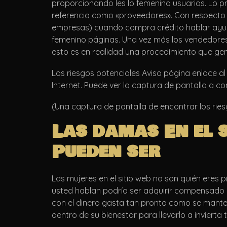
proporcionando les lo femenino usuarios. Lo pr
referencia como «proveedores». Con respecto p
empresas) cuando compra crédito hablar ayuda
femenino páginas. Una vez más los vendedores s
esto es en realidad una procedimiento que gen
Los riesgos potenciales Aviso página enlace al
Internet. Puede ver la captura de pantalla a co
(Una captura de pantalla de encontrar los rie
Las damas En el s
Pueden ser
Las mujeres en el sitio web no son quién eres
usted hablan podría ser adquirir compensado e
con el dinero gasta tan pronto como se mant
dentro de su bienestar para llevarlo a inviert