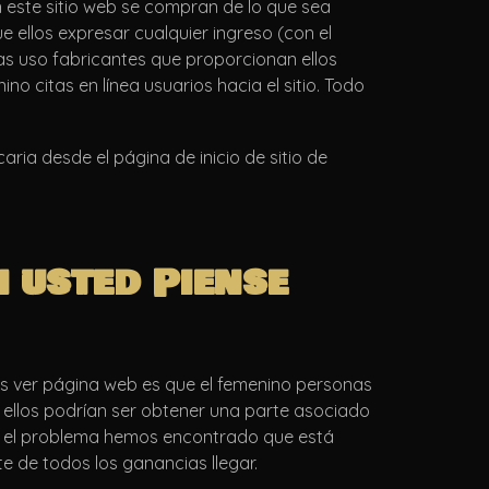
n este sitio web se compran de lo que sea
ellos expresar cualquier ingreso (con el
s uso fabricantes que proporcionan ellos
 citas en línea usuarios hacia el sitio. Todo
ria desde el página de inicio de sitio de
n usted Piense
gos ver página web es que el femenino personas
 ellos podrían ser obtener una parte asociado
 el problema hemos encontrado que está
e de todos los ganancias llegar.