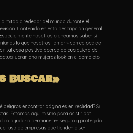
n la mitad alrededor del mundo durante el
evisión. Contenido en esto descripción general
Especialmente nosotros planeamos saber si
anianos lo que nosotros llamar » correo pedido
ir tal cosa positivo acerca de cualquiera de
r actual ucraniano mujeres look en el completo
gos Buscar»
peligros encontrar página es en realidad? Si
stás. Estamos aquí mismo para asistir bat
 indica ayudarlo permanecer seguro y protegido
acer uso de empresas que tienden a ser