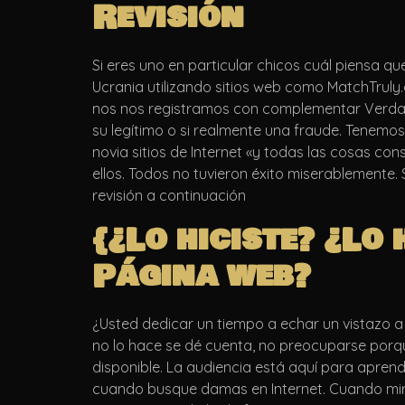
Revisión
Si eres uno en particular chicos cuál piensa q
Ucrania utilizando sitios web como MatchTruly.
nos nos registramos con complementar Verdad
su legítimo o si realmente una fraude. Tenemo
novia sitios de Internet «y todas las cosas c
ellos. Todos no tuvieron éxito miserablemente. 
revisión a continuación
{¿Lo hiciste? ¿Lo
Página web?
¿Usted dedicar un tiempo a echar un vistazo 
no lo hace se dé cuenta, no preocuparse porqu
disponible. La audiencia está aquí para apren
cuando busque damas en Internet. Cuando miras