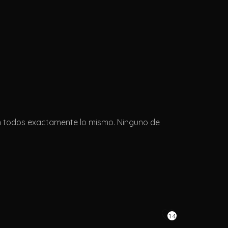
n todos exactamente lo mismo. Ninguno de
14