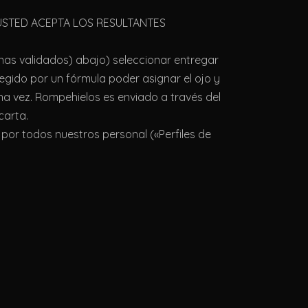
USTED ACEPTA LOS RESULTANTES
nas validados) abajo) seleccionar entregar
egido por un fórmula poder asignar el ojo y
a vez. Rompehielos es enviado a través del
carta.
por todos nuestros personal («Perfiles de