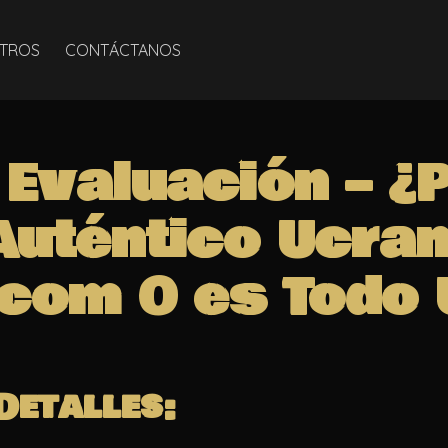
TROS
CONTÁCTANOS
Evaluación – ¿
Auténtico Ucran
.com O es Todo
 Detalles: