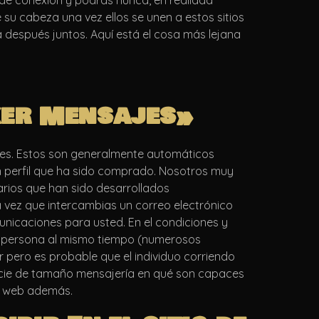
de conexión y podrás nunca, en realidad
 su cabeza una vez ellos se unen a estos sitios
a después juntos. Aquí está el cosa más lejana
ker Mensajes»
es. Estos son generalmente automáticos
n perfil que ha sido comprado. Nosotros muy
rios que han sido desarrollados
 vez que intercambias un correo electrónico
nicaciones para usted. En el condiciones y
s persona al mismo tiempo (numerosos
 pero es probable que el individuo corriendo
pecie de tamaño mensajería en qué son capaces
o web además.