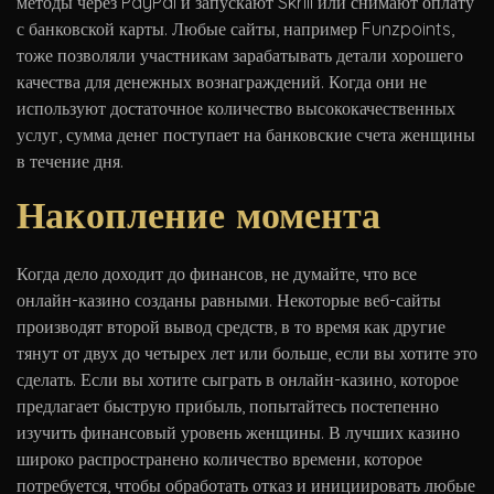
методы через PayPal и запускают Skrill или снимают оплату
с банковской карты. Любые сайты, например Funzpoints,
тоже позволяли участникам зарабатывать детали хорошего
качества для денежных вознаграждений. Когда они не
используют достаточное количество высококачественных
услуг, сумма денег поступает на банковские счета женщины
в течение дня.
Накопление момента
Когда дело доходит до финансов, не думайте, что все
онлайн-казино созданы равными. Некоторые веб-сайты
производят второй вывод средств, в то время как другие
тянут от двух до четырех лет или больше, если вы хотите это
сделать. Если вы хотите сыграть в онлайн-казино, которое
предлагает быструю прибыль, попытайтесь постепенно
изучить финансовый уровень женщины. В лучших казино
широко распространено количество времени, которое
потребуется, чтобы обработать отказ и инициировать любые