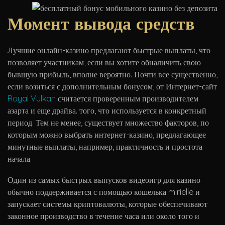
Момент вывода средств
Лучшие онлайн-казино предлагают быстрые выплаты, что
позволяет участникам, если вы хотите обналичить свою
бывшую прибыль, вполне вероятно. Почти все существенно,
если возиться с дополнительным бонусом, от Интернет-сайт
Royal Vulkan
считается проверенным производителем
азарта и еще драйва. того, что используется в конкретный
период. Тем не менее, существует множество факторов, по
которым можно выбрать интернет-казино, предлагающее
минутные выплаты, например, практичность и простота
начала.
Один из самых быстрых выпусков видеоигр для казино
обычно поддерживается с помощью кошелька mirielle и
запускает системы криптовалюты, которые обеспечивают
законное производство в течение часа или около того и