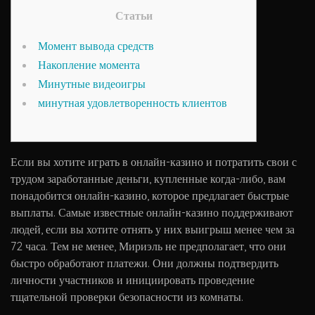
Статьи
Момент вывода средств
Накопление момента
Минутные видеоигры
минутная удовлетворенность клиентов
Если вы хотите играть в онлайн-казино и потратить свои с
трудом заработанные деньги, купленные когда-либо, вам
понадобится онлайн-казино, которое предлагает быстрые
выплаты. Самые известные онлайн-казино поддерживают
людей, если вы хотите отнять у них выигрыш менее чем за
72 часа. Тем не менее, Мириэль не предполагает, что они
быстро обработают платежи.
Они должны подтвердить
личности участников и инициировать проведение
тщательной проверки безопасности из комнаты.