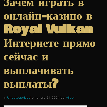
Зачем играть в
онлайн-казино в
Royal Vulkan
Интернете прямо
сейчас и
выплачивать
выплаты?
In
Uncategorized
on enero 31, 2024 by
wilber