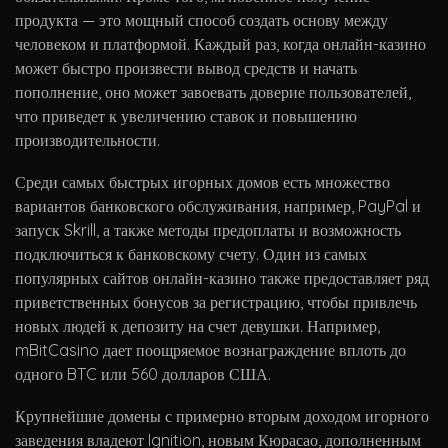
продукта — это мощный способ создать основу между
человеком и платформой. Каждый раз, когда онлайн-казино
может быстро произвести вывод средств и начать
пополнение, оно может завоевать доверие пользователей,
что приведет к увеличению ставок и повышению
производительности.
Среди самых быстрых игорных домов есть множество
вариантов банковского обслуживания, например, PayPal и
запуск Skrill, а также методы предоплаты и возможность
подключиться к банковскому счету. Один из самых
популярных сайтов онлайн-казино также предоставляет ряд
приветственных бонусов за регистрацию, чтобы привлечь
новых людей к депозиту на счет девушки. Например,
mBitCasino дает поощряемое вознаграждение вплоть до
одного BTC или 560 долларов США.
Крупнейшие домены с примерно вторым доходом игорного
заведения владеют Ignition, новым Кюрасао, дополненным