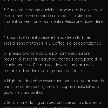
3. Sarai online dating qualche corpo in grado di energia
esattamente chi comanda uno specifico stima da
studenti universitari e pari identici. Riesci dire accendere
!?
4. Buon divertimento vedere l ‘alba? Sei in fortune. I
presidi sono mattinieri. (P.S. Coffee is a lot apprezzato.)
5. I presidi lavorano duro, e poi hanno equilibrare i
requisiti di studenti e istruttori, mentre si occupano di la
scuola pannello. Per master il lavoro, tuo data deve
restare raffreddare sotto grande pressione.
6. Night out dovrebbe essere una pausa tanto attesa da
uno stressante pochi giorni di occuparsi indisciplinato
giovani e class politica.
7. Sarai online dating una persona che sono allo stesso