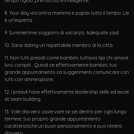
tempo rigido, premuroso e intelligente.
8. Your day «incontra mamma e papà» tutto il tempo. Lei
è un’esperta.
9. Summertime soggiorni di vacanza. Adequate said.
10. Sarai dating un rispettabile membro di la città.
11. Non tutti presidi come bambini, tuttavia tipi chi amore
loro compiti . Quindi se effettivamente bambini, tuo
grande appuntamento sa suggerimenti comunicare con
tutti con ammirazione.
12. I presidi have effettivamente leadership skills ed excel
at team building.
13. Vale davvero osservare se sei dentro per ogni lungo
termine: tuo proprio grande appuntamento
caratteristiche un buon pensionamento e può ritirerà
davvero.