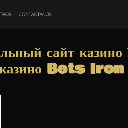
TROS
CONTÁCTANOS
льный сайт казино
 казино Bets Iron