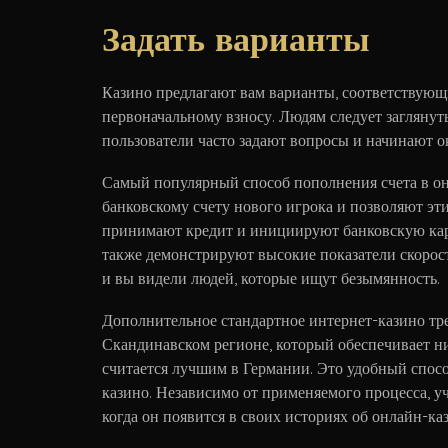
Задать варианты
Казино предлагают вам варианты, соответствующ
первоначальному взносу. Людям следует заглянуть
пользователи часто задают вопросы и начинают о
Самый популярный способ пополнения счета в о
банковскому счету нового игрока и позволяют эт
принимают кредит и инициируют банковскую карт
также демонстрируют высокие показатели скорост
и вы видели людей, которые ищут безымянность.
Дополнительное стандартное интернет-казино тр
Скандинавском регионе, который обеспечивает ни
считается лучшим в Германии. Это удобный спосо
казино. Независимо от применяемого процесса, 
когда он появится в своих историях об онлайн-ка