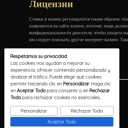
Лицензии
Ставки в казино регулируются таким образом, чт
появляются на сайте казино, поэтому люди должн
конфиденциальности двигателя, чтобы увидеть н
им следует поискать другое интернет-казино. Так
Respetamos su privacidad
Las cookies nos ayudan a mejorar su
experiencia, ofrecer contenido personalizado y
analizar el tráfico. Puede elegir qué cookies
permitir haciendo clic en
Personalizar
. Haga clic
Previous Post
en
Aceptar Todo
para consentir o en
Rechazar
Todo
para rechazar cookies no esenciales.
Squirt Assessment 2021
Personalizar
Rechazar Todo
Aceptar Todo