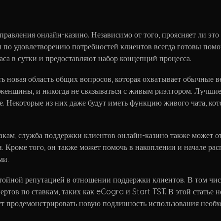
равления онлайн-казино. Независимо от того, проясняет ли эт
 по удовлетворению потребностей клиентов всегда готовы помо
аса в сутки и предоставляют набор концепций процесса.
ь новая область общих вопросов, которая охватывает обычные ве
 женщины, и никогда не связываться с живым риэлтором. Лучши
е. Некоторые из них даже будут иметь функцию живого чата, кото
кам, служба поддержки клиентов онлайн-казино также может отв
 Кроме того, он также может помочь в накоплении и начале рас
ми.
тойной репутацией в отношении поддержки клиентов. В том чи
ртов по ставкам, таких как eCogra и Start TST. В этой статье
гут продемонстрировать новую подлинность использования необх