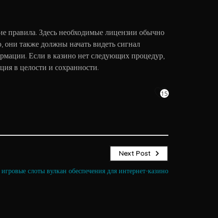
гие правила. Здесь необходимые лицензии обычно
, они также должны начать видеть сигнал
рмации. Если в казино нет следующих процедур,
ция в целости и сохранности.
15
Next Post
игровые слоты вулкан обеспечения для интернет-казино