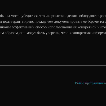
обы вы могли убедиться, что игорные заведения соблюдают стро
ы подтвердить идею, прежде чем документировать ее. Кроме того
аиболее эффективный способ использования их конкретной инфо
им образом, они могут быть уверены, что их конкретная информа
Выбор программного 