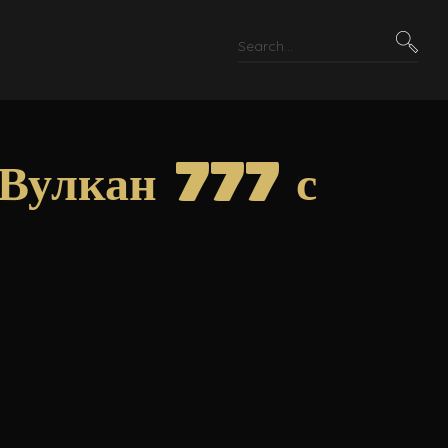
 Вулкан 777 с