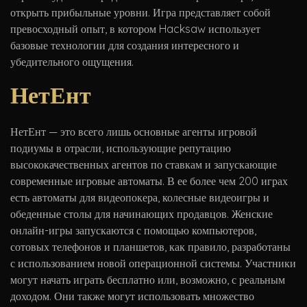
открыть прибыльные уровни. Игра представляет собой
превосходный опыт, в котором Hacksaw использует
базовые технологии для создания интересного и
убедительного ощущения.
НетЕнт
НетЕнт — это всего лишь основные агенты игровой
подиумы в отрасли, использующие репутацию
высококачественных агентов по ставкам и запускающие
современные игровые автоматы. В ее более чем 200 играх
есть автоматы для видеопокера, колесные видеоигры и
обеденные столы для начинающих продавцов. Женские
онлайн-игры запускаются с помощью компьютеров,
сотовых телефонов и планшетов, как правило, разработаны
с использованием новой операционной системы. Участники
могут начать играть бесплатно или, возможно, с реальным
доходом. Они также могут использовать множество