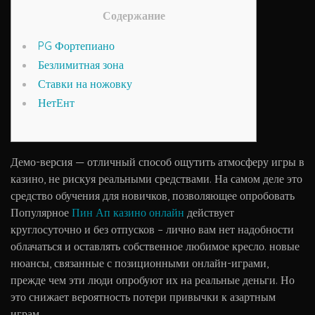
Содержание
PG Фортепиано
Безлимитная зона
Ставки на ножовку
НетЕнт
Демо-версия — отличный способ ощутить атмосферу игры в
казино, не рискуя реальными средствами. На самом деле это
средство обучения для новичков, позволяющее опробовать
Популярное
Пин Ап казино онлайн
действует
круглосуточно и без отпусков – лично вам нет надобности
облачаться и оставлять собственное любимое кресло. новые
нюансы, связанные с позиционными онлайн-играми,
прежде чем эти люди опробуют их на реальные деньги.
Но
это снижает вероятность потери привычки к азартным
играм.