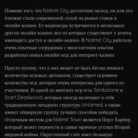
Помимо того, что Nolimit City достаточно молод, он или его
близкие стали современной силой на рынке ставок в
онлайн-казино. Ее видеоигры встречаются в нескольких
других онлайн-казино, все из которых существуют у агента,
имеющего доступ к онлайн-казино. В Nolimit City работали
очень опытные сотрудники с многолетним опытом
разработки новых онлайн-игр для интернет-казино.
Просто потому, что у них может не быть бесчисленного
количества игровых автоматов, существует огромное
количество игр, которые очень интересны для одного из
участников. В одной из женских игр есть Tombstone и
Start Deadwood, которые иногда включают в себя
традиционную западную структуру Untamed, а также
имеют обширную группу лучших способов победить.
Отличным местом для Nolimit Town является Перл-Харбор,
который может перенести в самые мрачные уголки Второй
мировой войны. Округленный слот имел большую