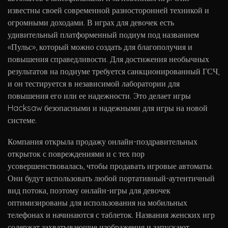
известны своей современной разносторонней техникой и
огромными доходами. В играх для девочек есть
удивительный платформенный подиум под названием
«Пульс», который можно создать для благополучия и
повышения справедливости. Для достижения необычных
результатов на подиуме требуется санкционированный ГСЧ,
и он тестируется в независимой лаборатории для
повышения его или ее надежности. Это делает игры
Hacksaw безопасными и надежными для игры на новой
системе.
Компания открыла продажу онлайн-поздравительных
открыток с повреждениями и с тех пор
усовершенствовалась, чтобы продавать игровые автоматы.
Они будут использовать любой портативный-аутентичный
вид потока, поэтому онлайн-игры для девочек
оптимизированы для использования на мобильных
телефонах и начинаются с таблеток. Названия женских игр
содержат захватывающие изображения и запускают