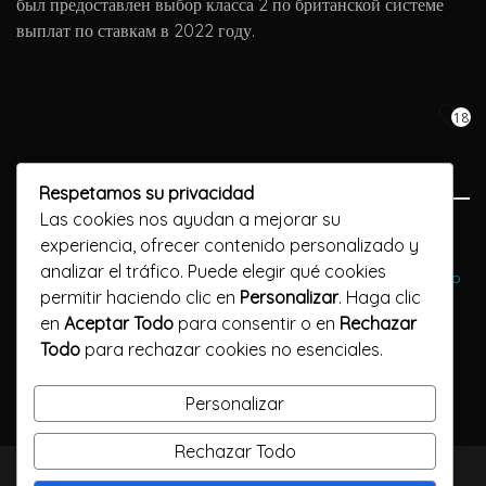
был предоставлен выбор класса 2 по британской системе
выплат по ставкам в 2022 году.
18
Respetamos su privacidad
Las cookies nos ayudan a mejorar su
Previous Post
experiencia, ofrecer contenido personalizado y
analizar el tráfico. Puede elegir qué cookies
????My Dirty Craft Assessment 2023 - Whatever You Have To
permitir haciendo clic en
Personalizar
. Haga clic
Know Regarding It! ????
en
Aceptar Todo
para consentir o en
Rechazar
Todo
para rechazar cookies no esenciales.
Next Post
Онлайн игровые авиатор казино автоматы - Демо
Personalizar
Rechazar Todo