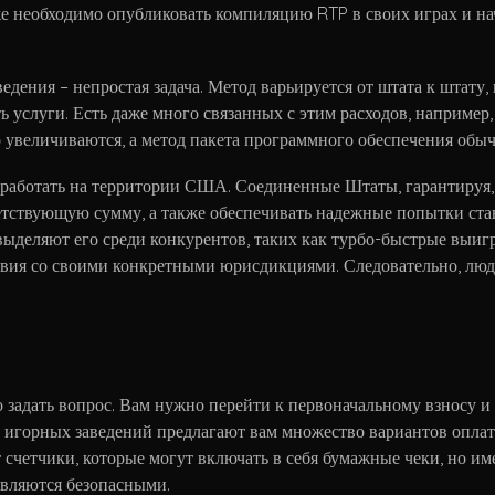
е необходимо опубликовать компиляцию RTP в своих играх и нач
едения – непростая задача. Метод варьируется от штата к штату
ь услуги. Есть даже много связанных с этим расходов, например
 увеличиваются, а метод пакета программного обеспечения обыч
 работать на территории США. Соединенные Штаты, гарантируя
етствующую сумму, а также обеспечивать надежные попытки ста
выделяют его среди конкурентов, таких как турбо-быстрые выиг
вия со своими конкретными юрисдикциями. Следовательно, люди,
о задать вопрос. Вам нужно перейти к первоначальному взносу и
чи игорных заведений предлагают вам множество вариантов оплат
счетчики, которые могут включать в себя бумажные чеки, но им
являются безопасными.