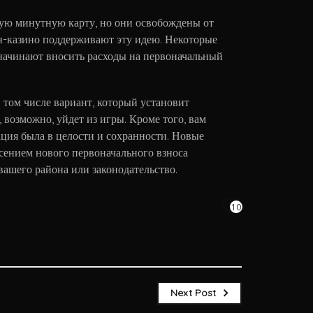
вую минутную карту, но они освобождены от
йн-казино поддерживают эту идею. Некоторые
начинают вносить расходы на первоначальный
том числе вариант, который установит
 возможно, уйдет из игры. Кроме того, вам
ция была в целости и сохранности. Новые
сением нового первоначального взноса
вашего района или законодательство.
10
Next Post