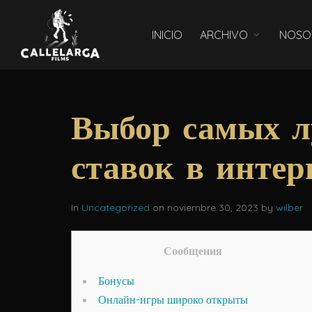
INICIO
ARCHIVO
NOSO
Выбор самых л
ставок в интер
In
Uncategorized
on noviembre 30, 2023 by
wilber
Сообщения
Бонусы
Онлайн-игры широко открыты