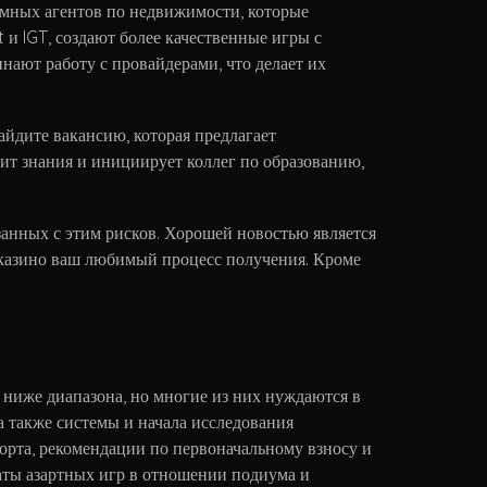
аммных агентов по недвижимости, которые
 и IGT, создают более качественные игры с
нают работу с провайдерами, что делает их
йдите вакансию, которая предлагает
ит знания и инициирует коллег по образованию,
занных с этим рисков. Хорошей новостью является
о казино ваш любимый процесс получения. Кроме
ниже диапазона, но многие из них нуждаются в
а также системы и начала исследования
орта, рекомендации по первоначальному взносу и
ты азартных игр в отношении подиума и