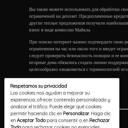
Вы также можете использовать для обработки сво
ограничений на депозит. Предоплаченные кредит
другие теплые предложения получили наибольшие
взнос в виде комиссии Майкла.
При поиске интернет-казино подтвердите свою р
ограничения на час или около того и введет огра
следует проверить безопасность позиции и ее ко
игорные дома обязались создать линию поддержки
целесообразно ознакомиться с терминологией игор
Respetamos su privacidad
Las cookies nos ayudan a mejorar su
experiencia, ofrecer contenido personalizado y
analizar el tráfico. Puede elegir qué cookies
permitir haciendo clic en
Personalizar
. Haga clic
Previous Post
en
Aceptar Todo
para consentir o en
Rechazar
Todo
para rechazar cookies no esenciales.