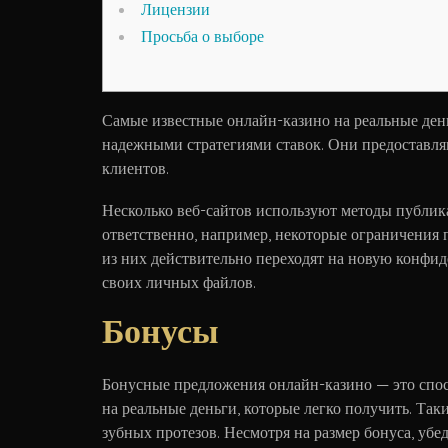
Лицензии
Просьба о выборе
Самые известные онлайн-казино на реальные ден
надежными стратегиями ставок. Они предоставл
клиентов.
Несколько веб-сайтов используют методы публик
ответственно, например, некоторые ограничения 
из них действительно переходят на новую конфид
своих личных файлов.
Бонусы
Бонусные предложения онлайн-казино — это спо
на реальные деньги, которые легко получить. Та
зубных протезов. Несмотря на размер бонуса, убе