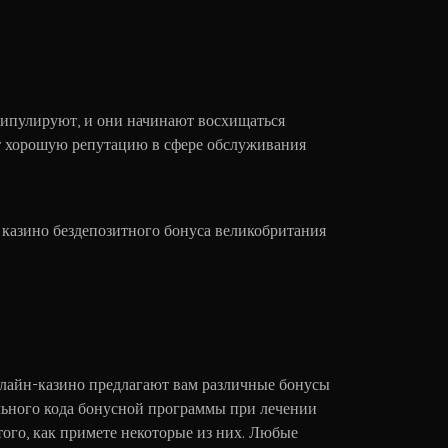
нипулируют, и они начинают восхищаться
т хорошую репутацию в сфере обслуживания
лайн-казино предлагают вам различные бонусы
ельного кода бонусной программы при лечении
того, как примете некоторые из них. Любые