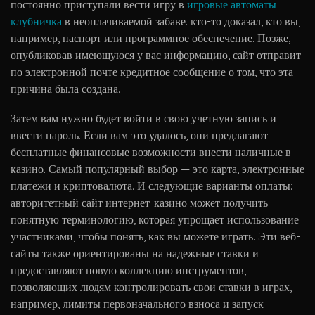
постоянно приступали вести игру в
игровые автоматы
клубничка
в неоплачиваемой забаве. кто-то доказал, кто вы,
например, паспорт или программное обеспечение. Позже,
опубликовав имеющуюся у вас информацию, сайт отправит
по электронной почте кредитное сообщение о том, что эта
причина была создана.
Затем вам нужно будет войти в свою учетную запись и
ввести пароль. Если вам это удалось, они предлагают
бесплатные финансовые возможности внести наличные в
казино. Самый популярный выбор — это карта, электронные
платежи и криптовалюта. И следующие варианты оплаты:
авторитетный сайт интернет-казино может получить
понятную терминологию, которая упрощает использование
участниками, чтобы понять, как вы можете играть. Эти веб-
сайты также ориентированы на надежные ставки и
предоставляют новую коллекцию инструментов,
позволяющих людям контролировать свои ставки в играх,
например, лимиты первоначального взноса и запуск