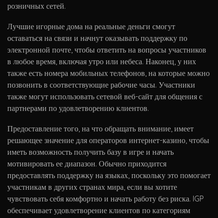
розничных сетей.
Лучшие игорные дома на реальные деньги смогут
оставаться на связи и начнут оказывать поддержку по
электронной почте, чтобы ответить на вопросы участников
в любое время, включая утро или небеса. Наконец, у них
также есть номера мобильных телефонов, на которые можно
позвонить в соответствующие рабочие часы. Участники
также могут использовать сетевой веб-сайт для общения с
партнерами по удовлетворению клиентов.
Предоставление того, на что обращать внимание, имеет
решающее значение для операторов интернет-казино, чтобы
иметь возможность получить базу в игре и начать
мотивировать ее диапазон. Обычно приходится
предоставлять поддержку на языках, поскольку это помогает
участникам в других странах мира, если вы хотите
чувствовать себя комфортно и начать работу без риска. IGP
обеспечивает удовлетворение клиентов по категориям