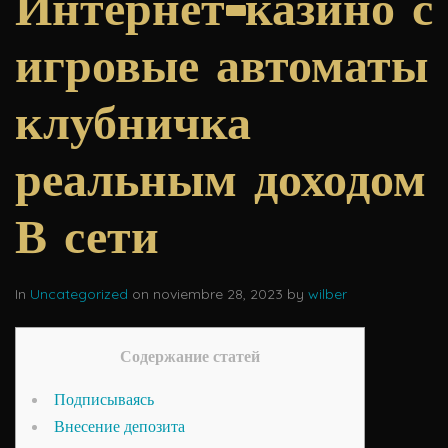
Интернет-казино с
игровые автоматы
клубничка
реальным доходом
В сети
In
Uncategorized
on noviembre 28, 2023 by
wilber
Содержание статей
Подписываясь
Внесение депозита