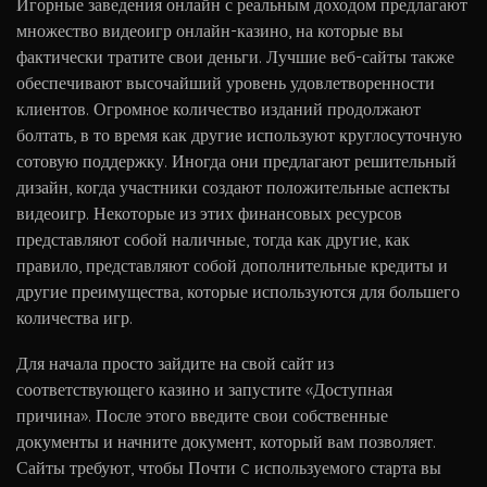
Игорные заведения онлайн с реальным доходом предлагают
множество видеоигр онлайн-казино, на которые вы
фактически тратите свои деньги. Лучшие веб-сайты также
обеспечивают высочайший уровень удовлетворенности
клиентов. Огромное количество изданий продолжают
болтать, в то время как другие используют круглосуточную
сотовую поддержку. Иногда они предлагают решительный
дизайн, когда участники создают положительные аспекты
видеоигр. Некоторые из этих финансовых ресурсов
представляют собой наличные, тогда как другие, как
правило, представляют собой дополнительные кредиты и
другие преимущества, которые используются для большего
количества игр.
Для начала просто зайдите на свой сайт из
соответствующего казино и запустите «Доступная
причина». После этого введите свои собственные
документы и начните документ, который вам позволяет.
Сайты требуют, чтобы Почти c используемого старта вы