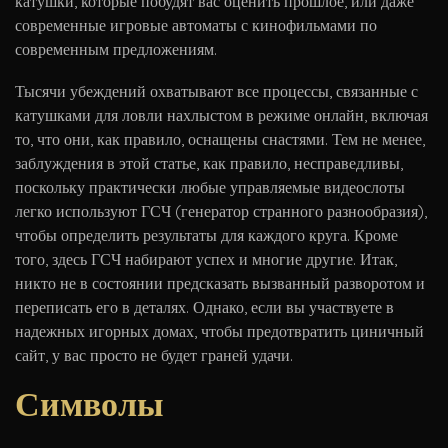
катушки, которые побудят вас оценить прошлое, или даже
современные игровые автоматы с кинофильмами по
современным предложениям.
Тысячи убеждений охватывают все процессы, связанные с
катушками для ловли нахлыстом в режиме онлайн, включая
то, что они, как правило, оснащены снастями. Тем не менее,
заблуждения в этой статье, как правило, несправедливы,
поскольку практически любые управляемые видеослоты
легко используют ГСЧ (генератор странного разнообразия),
чтобы определить результаты для каждого круга. Кроме
того, здесь ГСЧ набирают успех и многие другие. Итак,
никто не в состоянии предсказать вызванный разворотом и
переписать его в деталях. Однако, если вы участвуете в
надежных игорных домах, чтобы предотвратить циничный
сайт, у вас просто не будет граней удачи.
Символы