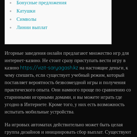
Бонусные предложения
Катушки
Символы
Линии выплат
Игорные заведения онлайн предлагают множество игр для
интернет-казино. Не стоит сразу приступать вести игру в
казино
https://vizit-saryagash.kz
на настоящие деньги, к
чему спешить, если существует учебный режим, который
поставляет вероятность безвозмездной игры и получения
практического опыта. Они намного проще по сравнению со
старинными игорными домами, и вы можете играть где
угодно в Интернете.
Кроме того, у них есть возможность
испытать мобильные устройства.
На игровых автоматах действительно может быть целая
группа дизайнов и инициировать сбор выплат. Существуют