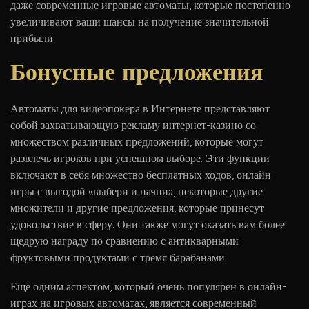
даже современные игровые автоматы, которые постепенно
увеличивают ваши шансы на получение значительной
прибыли.
Бонусные предложения
Автоматы для видеопокера в Интернете представляют
собой захватывающую рекламу интернет-казино со
множеством различных предложений, которые могут
развлечь игроков при успешном выборе. Эти функции
включают в себя множество бесплатных ходов, онлайн-
игры с выгодой «выбери и начни», некоторые другие
множители и другие предложения, которые принесут
удовольствие в сферу. Они также могут оказать вам более
щедрую награду по сравнению с антикварными
фруктовыми продуктами с тремя барабанами.
Еще одним аспектом, который очень популярен в онлайн-
играх на игровых автоматах, является современный