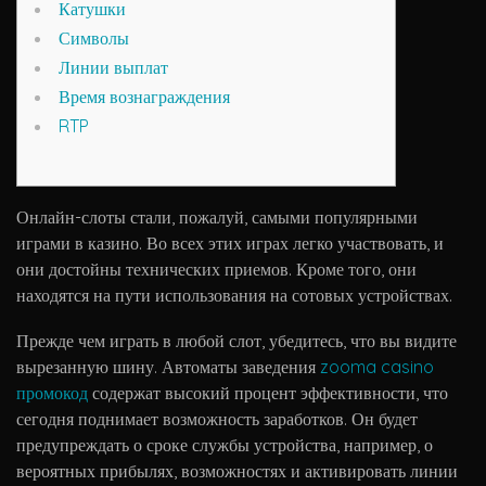
Катушки
Символы
Линии выплат
Время вознаграждения
RTP
Онлайн-слоты стали, пожалуй, самыми популярными
играми в казино. Во всех этих играх легко участвовать, и
они достойны технических приемов. Кроме того, они
находятся на пути использования на сотовых устройствах.
Прежде чем играть в любой слот, убедитесь, что вы видите
вырезанную шину. Автоматы заведения
zooma casino
промокод
содержат высокий процент эффективности, что
сегодня поднимает возможность заработков.
Он будет
предупреждать о сроке службы устройства, например, о
вероятных прибылях, возможностях и активировать линии