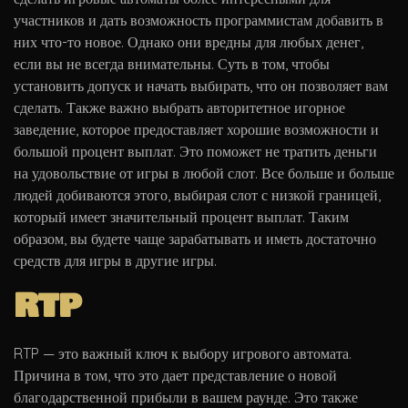
участников и дать возможность программистам добавить в
них что-то новое. Однако они вредны для любых денег,
если вы не всегда внимательны. Суть в том, чтобы
установить допуск и начать выбирать, что он позволяет вам
сделать. Также важно выбрать авторитетное игорное
заведение, которое предоставляет хорошие возможности и
большой процент выплат. Это поможет не тратить деньги
на удовольствие от игры в любой слот. Все больше и больше
людей добиваются этого, выбирая слот с низкой границей,
который имеет значительный процент выплат. Таким
образом, вы будете чаще зарабатывать и иметь достаточно
средств для игры в другие игры.
RTP
RTP — это важный ключ к выбору игрового автомата.
Причина в том, что это дает представление о новой
благодарственной прибыли в вашем раунде. Это также