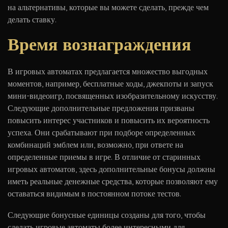
на альтернативы, которые вы можете сделать, прежде чем
делать ставку.
Время вознаграждения
В игровых автоматах предлагается множество выгодных
моментов, например, бесплатные ходы, джекпоты и запуск
мини-видеоигр, посвященных изобразительному искусству.
Следующие дополнительные предложения призваны
повысить интерес участников и повысить их вероятность
успеха. Они срабатывают при подборе определенных
комбинаций эмблем или, возможно, при ответе на
определенные приемы в игре. В отличие от старинных
игровых автоматов, здесь дополнительные бонусы должны
иметь реальные денежные средства, которые позволяют ему
оставаться видимым в постоянном потоке тестов.
Следующие бонусные единицы созданы для того, чтобы
сделать игровые автоматы более интересными для