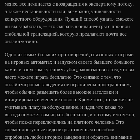
менее, все начинается с возвращения к экспертному потоку,
а также нестабильности или, возможно, уникальности
конкретного оборудования. Лучший способ узнать, сможете
ли вы заработать, — это сыграть в онлайн-игры с пробной
стабильной трансляцией, которую предлагают почти все
онлайн-казино.
Одно из самых больших противоречий, связанных с играми
на игровых автоматах и ​​запуском своего бывшего большого
камня и запуском кузенов-гаубиц, заключается в том, что вы
часто можете играть бесплатно. Это связано с тем, что
онлайн-игровые заведения не ограничены пространством,
чтобы обычно размещать более высокие заголовки и
инициировать изменение нового. Кроме того, это может не
учитывать плату за обслуживание, и идея, что какая-то
выгода поможет вам играть бесплатно, и поэтому им нужно,
чтобы позже переключились на платного человека. Это
сделает доступные видеоигры отличным способом
опробовать любое игорное заведение и обратить внимание