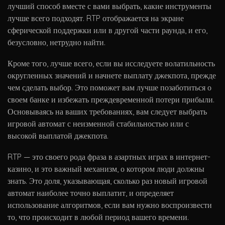
лучший способ вместе с вами выбрать, какие инструменты
лучше всего подходят. RTP отображается на экране
сферической поддержки или в другой части раунда, и его,
безусловно, нетрудно найти.
Кроме того, лучше всего, если вы исследуете волатильность
округленных значений и начнете выплату джекпота, прежде
чем сделать выбор. Это поможет вам лучше позаботиться о
своем банке и избежать преждевременной потери прибыли.
Основываясь на ваших требованиях, вам следует выбрать
игровой автомат с неизменной стабильностью или с
высокой выплатой джекпота.
RTP — это своего рода фраза в азартных играх в интернет-
казино, и это важный механизм, о котором люди должны
знать. Это доля, указывающая, сколько раз новый игровой
автомат наиболее точно выплатит, и определяет
использование алгоритмов, если вам нужно воспроизвести
то, что происходит в любой период вашего времени.