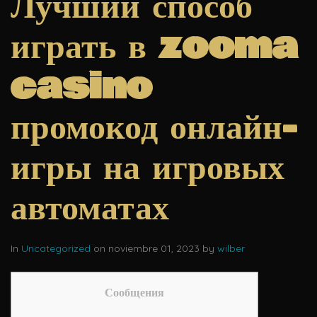
Лучший способ
играть в zooma
casino
промокод онлайн-
игры на игровых
автоматах
In
Uncategorized
on noviembre 01, 2023 by
wilber
Сообщения