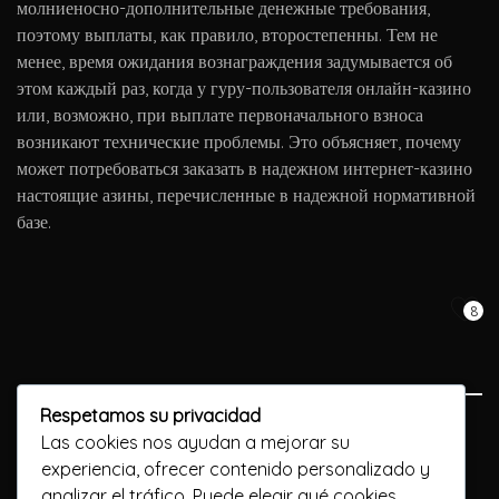
молниеносно-дополнительные денежные требования,
поэтому выплаты, как правило, второстепенны. Тем не
менее, время ожидания вознаграждения задумывается об
этом каждый раз, когда у гуру-пользователя онлайн-казино
или, возможно, при выплате первоначального взноса
возникают технические проблемы. Это объясняет, почему
может потребоваться заказать в надежном интернет-казино
настоящие азины, перечисленные в надежной нормативной
базе.
8
Respetamos su privacidad
Previous Post
Las cookies nos ayudan a mejorar su
experiencia, ofrecer contenido personalizado y
Лучший способ сыграть в VulkanRoyal онлайн-казино с
analizar el tráfico. Puede elegir qué cookies