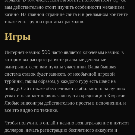
вам действительно стоит изучить особенности механизма
казино. На главной странице сайта и в рекламном контенте
также есть группа принятых расходов.
Игры
Интернет-казино 500 часто является ключевым казино, в
котором вы распространяете реальные денежные
выигрыши, если вам нужны участники. Ваша бывшая
система ставок будет зависеть от необычной игровой
турбины, таким образом, у каждого гуру есть шанс на
победу. Сайт также обеспечивает стабильность на лучших
углах и начинает первоначальную аккредитацию Кюрасао.
Любые видеоигры действительно просты в исполнении, и
все это видно по технике.
Чтобы получить в онлайн-казино вознаграждение в пятьсот
долларов, начать регистрацию бесплатного аккаунта и