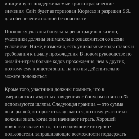
инициируют поддерживаемые криптографические
значения. Сайт будет авторизован Кюрасао и разрешен SSL
для обеспечения полной безопасности.
Поскольку указаны бонусы за регистрацию в казино,
участники должны внимательно ознакомиться со всеми
условиями. Ниже, возможно, есть уникальные коды ставок и
требования к началу прохождения. В новом руководстве по
онлайн-играм больше кодов прохождения, чем в других,
поэтому ему придется знать, на что вы действительно
можете положиться.
Кроме того, участники должны помнить, что в
американских азартных заведениях с бонусом в пятьсот%
используются шляпы. Следующая граница — это сумма
выигрышей, которые откладываются, поэтому участники
должны знать, когда они начинают играть. Хорошей
новостью является то, что сегодняшние интернет-
пользователи, запрашивающие возможности поддержать