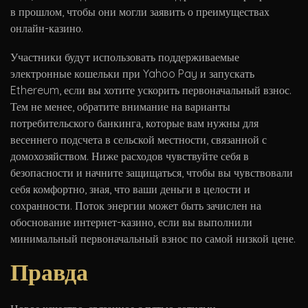
в прошлом, чтобы они могли заявить о преимуществах
онлайн-казино.
Участники будут использовать поддерживаемые
электронные кошельки при Yahoo Pay и запускать
Ethereum, если вы хотите ускорить первоначальный взнос.
Тем не менее, обратите внимание на варианты
потребительского банкинга, которые вам нужны для
весеннего подсчета в сельской местности, связанной с
домохозяйством. Ниже расходов чувствуйте себя в
безопасности и начните защищаться, чтобы вы чувствовали
себя комфортно, зная, что ваши деньги в целости и
сохранности. Поток энергии может быть зачислен на
обоснование интернет-казино, если вы выполнили
минимальный первоначальный взнос по самой низкой цене.
Правда