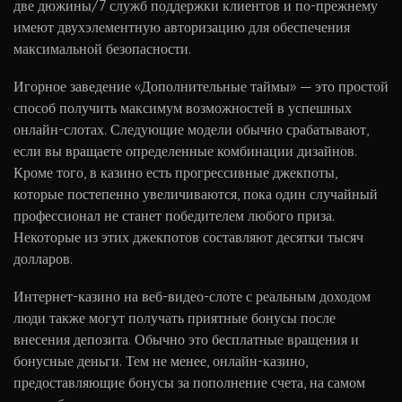
две дюжины/7 служб поддержки клиентов и по-прежнему
имеют двухэлементную авторизацию для обеспечения
максимальной безопасности.
Игорное заведение «Дополнительные таймы» — это простой
способ получить максимум возможностей в успешных
онлайн-слотах. Следующие модели обычно срабатывают,
если вы вращаете определенные комбинации дизайнов.
Кроме того, в казино есть прогрессивные джекпоты,
которые постепенно увеличиваются, пока один случайный
профессионал не станет победителем любого приза.
Некоторые из этих джекпотов составляют десятки тысяч
долларов.
Интернет-казино на веб-видео-слоте с реальным доходом
люди также могут получать приятные бонусы после
внесения депозита. Обычно это бесплатные вращения и
бонусные деньги. Тем не менее, онлайн-казино,
предоставляющие бонусы за пополнение счета, на самом