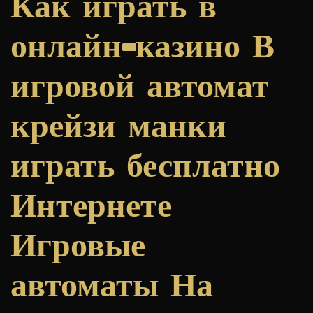
Как играть в
онлайн-казино В
игровой автомат
крейзи манки
играть бесплатно
Интернете
Игровые
автоматы На