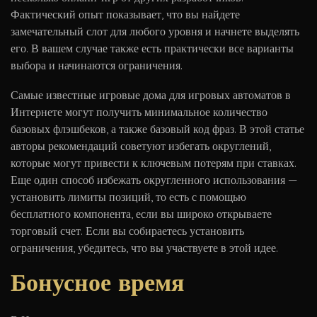
Фактический опыт показывает, что вы найдете
замечательный слот для любого уровня и начнете выделять
его. В вашем случае также есть практически все варианты
выбора и начинаются ограничения.
Самые известные игровые дома для игровых автоматов в
Интернете могут получить минимальное количество
базовых флэшбеков, а также базовый код фраз. В этой статье
авторы рекомендаций советуют избегать округлений,
которые могут привести к ключевым потерям при ставках.
Еще один способ избежать округленного использования —
установить лимиты позиций, то есть с помощью
бесплатного компонента, если вы широко открываете
торговый счет. Если вы собираетесь установить
ограничения, убедитесь, что вы участвуете в этой идее.
Бонусное время