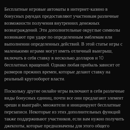
Бесплатные игровые автоматы в интернет-казино в
бонусных раундах предоставляют участникам различные
возможности получения внутренних денежных
вознаграждений. Эти дополнительные округлые символы
возникают при ударе по определенным эмблемам или
выполнении определенных действий. В этой статье игры с
маленькими играми могут иметь отличный выигрыш,
включать в себя ставку в несколько долларов и 10
бесплатных вращений. Однако любая прибыль зависит от
размеров прежних времен, которые делают ставку на
реальный кругооборот власти.
Поскольку другие онлайн-игры включают в себя различные
виды бонусных единиц, почти все они предлагают элемент
«реши и выиграй», множители и инициируют бесплатные
перезаписи. Некоторые из этих дополнительных функций
также поддерживают участников, если вам нужно получить
джекпоты, которые предназначены для этого общего