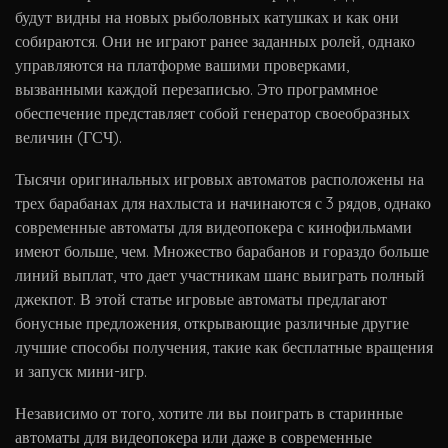
будут видны на новых рыболовных катушках и как они
собираются. Они не играют ранее заданных ролей, однако
управляются на платформе вашими проверками,
вызванными каждой перезаписью. Это программное
обеспечение представляет собой генератор своеобразных
величин (ГСЧ).
Тысячи оригинальных игровых автоматов расположены на
трех барабанах для нахлыста и начинаются с 3 рядов, однако
современные автоматы для видеопокера с кинофильмами
имеют больше, чем. Множество барабанов и гораздо больше
линий выплат, что дает участникам шанс выиграть полный
джекпот. В этой статье игровые автоматы предлагают
бонусные предложения, открывающие различные другие
лучшие способы получения, такие как бесплатные вращения
и запуск мини-игр.
Независимо от того, хотите ли вы поиграть в старинные
автоматы для видеопокера или даже в современные