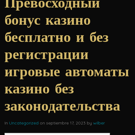
Превосходный
бонус казино
бесплатно и без
регистрации
игровые автоматы
казино без
законодательства
In
Uncategorized
on septiembre 17, 2023 by
wilber