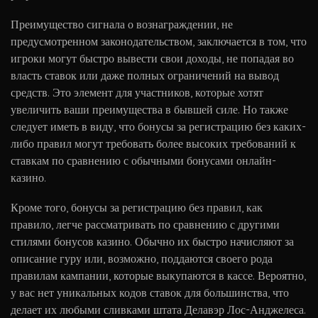
Преимущество сигнала о вознаграждении, не
предусмотренном законодательством, заключается в том, что
игроки могут быстро вывести свои доходы, не попадая во
власть ставок или даже полных ограничений на вывод
средств. Это элемент для участников, которые хотят
увеличить ваши преимущества в бывшей силе. Но также
следует иметь в виду, что бонусы за регистрацию без каких-
либо правил могут требовать более высоких требований к
ставкам по сравнению с обычными бонусами онлайн-
казино.
Кроме того, бонусы за регистрацию без правил, как
правило, легче рассматривать по сравнению с другими
стилями бонусов казино. Обычно их быстро начисляют за
описание гуру или, возможно, поддаются своего рода
правилам кампании, которые выкупаются в кассе. Вероятно,
у вас нет уникальных кодов ставок для большинства, что
делает их любыми сливками штата Делавэр Лос-Анджелеса.