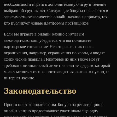
необходимости играть в дополнительную игру в течение
выбранной группы лет. Следующие бонусы появляются в
зависимости от количества онлайн-казино, например, тех,
кто публикует живые платформы поставщиков.
Если вы играете в онлайн-казино с нулевым
законодательством, убедитесь, что вы понимаете
партнерское соглашение. Некоторые из них носят
ограничения, например, ограничения по часам, и вводят
сферические правила. Некоторые из них также могут
требовать минимальный лимит на снятие средств, который
может меняться от игорного заведения, если вам нужно, к
интернет-казино.
Законодательство
Просто нет законодательства. Бонусы за регистрацию в
онлайн-казино предоставляют участникам еще одну