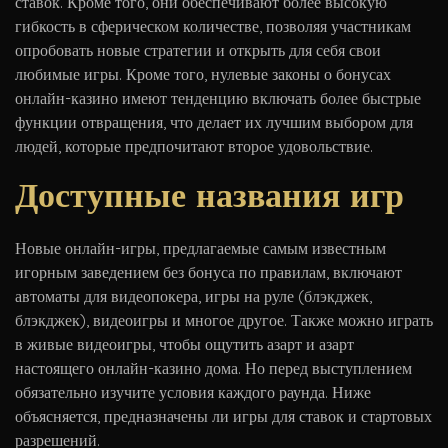
ставок. Кроме того, они обеспечивают более высокую
гибкость в сферическом количестве, позволяя участникам
опробовать новые стратегии и открыть для себя свои
любимые игры. Кроме того, нулевые законы о бонусах
онлайн-казино имеют тенденцию включать более быстрые
функции отвращения, что делает их лучшим выбором для
людей, которые предпочитают второе удовольствие.
Доступные названия игр
Новые онлайн-игры, предлагаемые самым известным
игорным заведением без бонуса по правилам, включают
автоматы для видеопокера, игры на руле (блэкджек,
блэкджек), видеоигры и многое другое. Также можно играть
в живые видеоигры, чтобы ощутить азарт и азарт
настоящего онлайн-казино дома. Но перед выступлением
обязательно изучите условия каждого раунда. Ниже
объясняется, предназначены ли игры для ставок и стартовых
разрешений.