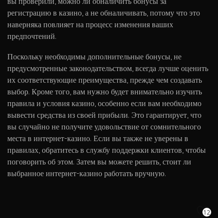
вы проверили, можно ли обналичить бонусы за
регистрацию в казино, а не обналичивать, потому что это
наверняка повлияет на процесс изменения ваших
предпочтений.
Поскольку необходимы дополнительные бонусы, не
предусмотренные законодательством, всегда лучше оценить
их соответствующие преимущества, прежде чем создавать
выбор. Кроме того, вам нужно будет внимательно изучить
правила и условия казино, особенно если вам необходимо
вывести средства из своей прибыли. Это гарантирует, что
вы случайно не получите удовольствие от сомнительного
места в интернет-казино. Если вы также не уверены в
правилах, обратитесь в службу поддержки клиентов, чтобы
поговорить об этом. Затем вы можете решить, стоит ли
выбранное интернет-казино работать вручную.
12