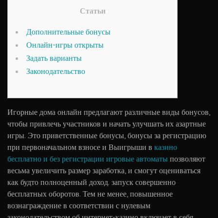
Статьи
Дополнительные бонусы
Онлайн-игры открыты
Задать варианты
Законодательство
Игорные дома онлайн предлагают различные виды бонусов,
чтобы привлечь участников и начать улучшать их азартные
игры. Это приветственные бонусы, бонусы за регистрацию
при первоначальном взносе и Выигрыши в
казино
бесплатно и без регистрации игровые автоматы
позволяют
весьма увеличить размер заработка, и смогут оцениваться
как будто полноценный доход. запуск совершенно
бесплатных оборотов.
Тем не менее, повышенное
вознаграждение в соответствии с нулевым
законодательством об интернет-казино включает в себя