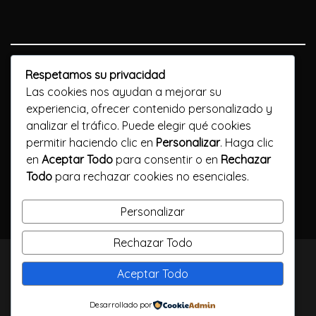
Previous Post
Respetamos su privacidad
Las cookies nos ayudan a mejorar su
Préstamos carente fidea es confiable comprobante sobre
experiencia, ofrecer contenido personalizado y
ingresos
analizar el tráfico. Puede elegir qué cookies
permitir haciendo clic en
Personalizar
. Haga clic
Next Post
en
Aceptar Todo
para consentir o en
Rechazar
Kasyno online W Internecie Automaty do pokera wideo do
Todo
para rechazar cookies no esenciales.
kody do Ice casino wypróbowania Bez żadnych kosztów i
zacznij bez protezy
Personalizar
Rechazar Todo
TODOS LOS DERECHOS RESERVADOS / CALLELARGA
Aceptar Todo
FILMS / 2023
Desarrollado por