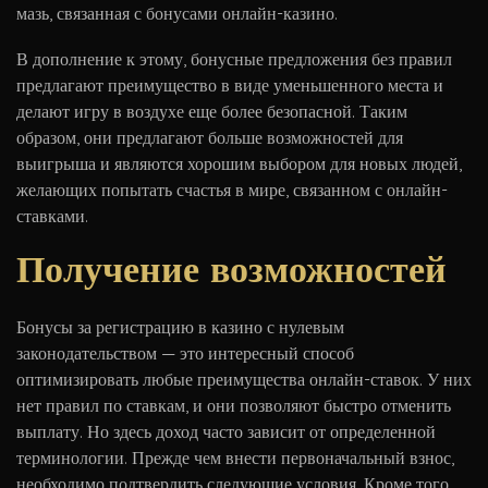
мазь, связанная с бонусами онлайн-казино.
В дополнение к этому, бонусные предложения без правил
предлагают преимущество в виде уменьшенного места и
делают игру в воздухе еще более безопасной. Таким
образом, они предлагают больше возможностей для
выигрыша и являются хорошим выбором для новых людей,
желающих попытать счастья в мире, связанном с онлайн-
ставками.
Получение возможностей
Бонусы за регистрацию в казино с нулевым
законодательством — это интересный способ
оптимизировать любые преимущества онлайн-ставок. У них
нет правил по ставкам, и они позволяют быстро отменить
выплату. Но здесь доход часто зависит от определенной
терминологии. Прежде чем внести первоначальный взнос,
необходимо подтвердить следующие условия. Кроме того,