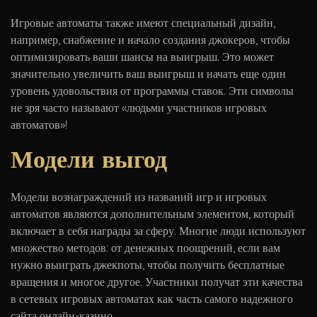
Игровые автоматы также имеют специальный дизайн,
например, снабжение и начало создания джокеров, чтобы
оптимизировать ваши шансы на выигрыш. Это может
значительно увеличить ваш выигрыш и начать еще один
уровень удовольствия от программы ставок. Эти символы
не зря часто называют «людьми участников игровых
автоматов»!
Модели выгод
Модели вознаграждений из названий игр и игровых
автоматов являются дополнительным элементом, который
включает в себя награды за сферу. Многие люди используют
множество методов: от денежных поощрений, если вам
нужно выиграть джекпоты, чтобы получить бесплатные
вращения и многое другое. Участники получат эти качества
в сетевых игровых автоматах как часть самого надежного
сайта онлайн-казино.