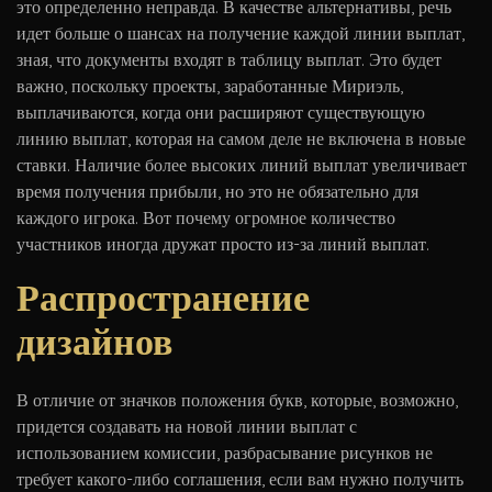
это определенно неправда. В качестве альтернативы, речь
идет больше о шансах на получение каждой линии выплат,
зная, что документы входят в таблицу выплат. Это будет
важно, поскольку проекты, заработанные Мириэль,
выплачиваются, когда они расширяют существующую
линию выплат, которая на самом деле не включена в новые
ставки. Наличие более высоких линий выплат увеличивает
время получения прибыли, но это не обязательно для
каждого игрока. Вот почему огромное количество
участников иногда дружат просто из-за линий выплат.
Распространение
дизайнов
В отличие от значков положения букв, которые, возможно,
придется создавать на новой линии выплат с
использованием комиссии, разбрасывание рисунков не
требует какого-либо соглашения, если вам нужно получить