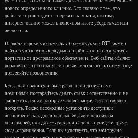
участники должны понимать, что это число не обеспечивает
нового определенного влияния. Это связано с тем, что
действие происходит на перевесе комнаты, поэтому
интернет-казино может в конечном итоге убедить час или
около того.
Игры на игровых автоматах с более высоким RTP можно
найти в управляемых людьми онлайн-казино и запустить
портативное программное обеспечение. Веб-сайты обычно
добавляют в свои выпуски новые видеоигры, поэтому чаще
проверяйте позвоночник.
Когда вам нравятся игры с реальными денежными
позициями, постарайтесь делать ставки ответственно и не
экономить деньги, которые человек может себе позволить
потерять. Также необходимо установить доступные
ограничения как для проигрышей, так и для начала
выигрышей, или для сохранения, если вы приедете прямо
сюда, ограничения. Если вы чувствуете, что вам трудно
контролировать какие-либо ставки, существует множество