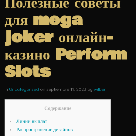
Полезные советы
для mega
joker онлайн-
казино Perform
Slots
In
Uncategorized
on septiembre 11, 2023 by
wilber
Содержание
Линии выплат
Распространение дизайнов