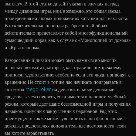
выплату. В этой статье дизайн указан в значках наград
между дизайном игры, или, возможно, это общая звезда,
проверенная на любых положениях катушки для нахлыста.
В исключительные периоды разбросанный образ
действительно представляет собой многофункциональный
сумасшедший образ, как в случае с «Монополией от дохода»
и «Крысоловом».
Разбросанный дизайн может быть важным во многих
игровых автоматах, которые, как правило, по-прежнему
приносят удовольствие, особенно если эти люди приводят к
вращению Не стоит в тот же час начинать поигрывать в
автоматы
mega joker
на действительные денежные
средства, зачем спешить, если имеется в наличии учебный
режим, который дает шанс безвозмездной игры и получения
навыков. бонусных закругленных барабанов. Ряд этих
преимуществ также может увеличить ваши финансовые
доходы, предоставляя дополнительные возможности, если
вы хотите зарабатывать.