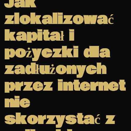
Jak
zlokalizować
kapitał i
pożyczki dla
zadłużonych
przez internet
nie
skorzystać z