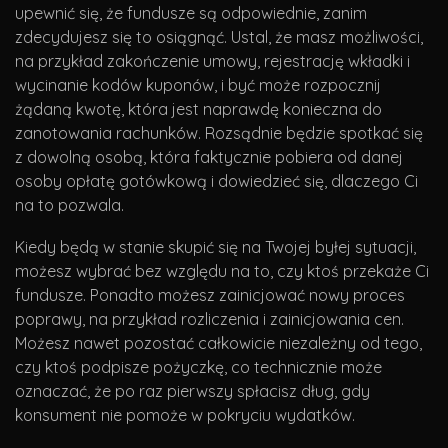
upewnić się, że fundusze są odpowiednie, zanim
zdecydujesz się to osiągnąć. Ustal, że masz możliwości,
na przykład zakończenie umowy, rejestrację wkładki i
wycinanie kodów kuponów, i być może rozpocznij
żądaną kwotę, która jest naprawdę konieczna do
zanotowania rachunków. Rozsądnie będzie spotkać się
z dowolną osobą, która faktycznie pobiera od danej
osoby opłatę gotówkową i dowiedzieć się, dlaczego Ci
na to pozwala.
Kiedy będą w stanie skupić się na Twojej byłej sytuacji,
możesz wybrać bez względu na to, czy ktoś przekaże Ci
fundusze. Ponadto możesz zainicjować nowy proces
poprawy, na przykład rozliczenia i zainicjowania cen.
Możesz nawet pozostać całkowicie niezależny od tego,
czy ktoś podpisze pożyczkę, co technicznie może
oznaczać, że po raz pierwszy spłacisz dług, gdy
konsument nie pomoże w pokryciu wydatków.