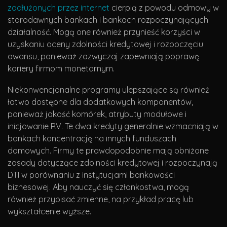
zadłużonych przez internet
cierpią z powodu odmowy w
starodawnych bankach i bankach rozpoczynających
działalność. Mogą one również przynieść korzyści w
uzyskaniu oceny zdolności kredytowej i rozpoczęciu
awansu, ponieważ zazwyczaj zapewniają poprawę
kariery firmom monetarnym.
Niekonwencjonalne programy ulepszające są również
łatwo dostępne dla dodatkowych komponentów,
ponieważ jakość komórek, atrybuty modułowe i
inicjowanie RV. Te dwa kredyty generalnie wzmacniają w
bankach koncentrację na innych funduszach
domowych. Firmy te prawdopodobnie mają obniżone
zasady dotyczące zdolności kredytowej i rozpoczynają
DTI w porównaniu z instytucjami bankowości
biznesowej. Aby nauczyć się członkostwa, mogą
również przypisać zmienne, na przykład pracę lub
wykształcenie wyższe.