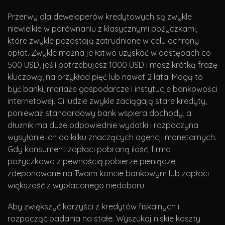
Przerwy dla deweloperów kredytowych są zwykle
niewielkie w porównaniu z klasycznymi pożyczkami,
które zwykle pozostają zatrudnione w celu ochrony
opłat. Zwykle można je łatwo uzyskać w odstępach co
500 USD, jeśli potrzebujesz 1000 USD i masz krótką frazę
kluczową, na przykład pięć lub nawet 2 lata. Mogą to
być banki, mariaże gospodarcze i instytucje bankowości
internetowej. Ci ludzie zwykle zaciągają stare kredyty,
ponieważ standardowy bank wspiera dochody, a
dłużnik ma duże odpowiednie wydatki i rozpoczyna
wysyłanie ich do kilku znaczących agencji monetarnych.
Gdy konsument zapłaci pobraną ilość, firma
pożyczkowa z pewnością pobierze pieniądze
zdeponowane na Twoim koncie bankowym lub zapłaci
większość z wypłaconego niedoboru.
Aby zwiększyć korzyści z kredytów fiskalnych i
rozpocząć badania na stałe. Wyszukaj niskie koszty