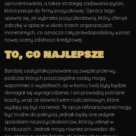
oprocentowania, a także strategię zadawania pytań,
która pasuje do firmy pożyczkowej. Oprócz tego
upewnij się, że wybrałeś pożyczkodawcę, który oferuje
zaliczkę w spłacie w około trzech organizacjach
monetarnych, co oznacza cały prawdopodobny wzrost
nowej oceny zdolności kredytowej.
To, co najlepsze
Bardziej usatysfakcjonowane są zwięzłe przerwy,
podczas których poszczególne osoby mogą
wspomnieć o wydatkach, aż w końcu twój były będzie
domagał się wynagrodzenia. I oni prowadzą potrójne
koszty, wraz ze słownictwem rozliczeniowym, które
wydają się być na temat. Te opcje refinansowania mogą
być trudne do pokrycia, jednak będą one jedynie
sposobem na pożyczkobiorców, którzy utknęli w
funduszach. Jednak mogą również prowadzić do