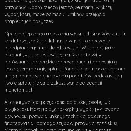
powstania gwoździ fiskalnych, z których trudno się
otrząsnąć. Dobrą rzeczą jest to, że mamy większy
wybór, który może pomóc Ci uniknąć przejęcia
drapieżnych pożyczek.
Opcje najlepszego ulepszenia własnych środków z karty
kredytowej, pożyczek finansowych i rozpoczęcia
przedpłaconych kart kredytowych. W tym artykule
alternatywy przedstawiające niższe stawki w
porównaniu do bardziej zadowolonych i zapewniają
lepszą terminologię spłaty. Ponadto karty przedpłacone
mogą pomóc w generowaniu podatków, podczas gdy
Twoje spłaty nie są przekazywane do agencji
monetarnych.
Alternatywą jest pożyczenie od bliskiej osoby lub
przyjaciela. Może to być rozsądny wybór, ponieważ z
pewnością pozwala uniknąć technik drapieżnego
finansowania i pomaga szybciej przejść przez fiskus.
Niemniej jednak mądrze jest upewnić się, że masz