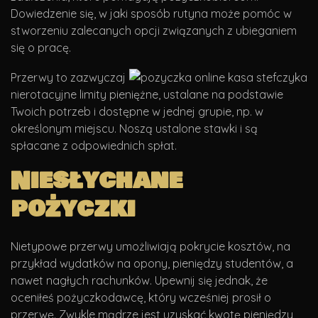
Dowiedzenie się, w jaki sposób rutyna może pomóc w
stworzeniu zalecanych opcji związanych z ubieganiem
się o pracę.
Przerwy to zazwyczaj
nierotacyjne limity pieniężne, ustalane na podstawie
Twoich potrzeb i dostępne w jednej grupie, np. w
określonym miejscu.
Noszą ustalone stawki i są
spłacane z odpowiednich spłat.
Niesłychane
pożyczki
Nietypowe przerwy umożliwiają pokrycie kosztów, na
przykład wydatków na opony, pieniędzy studentów, a
nawet nagłych rachunków. Upewnij się jednak, że
oceniłeś pożyczkodawcę, który wcześniej prosił o
przerwę. Zwykle mądrze jest uzyskać kwotę pieniędzy,