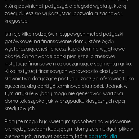
którą powinieneś pożyczyć, a długość wypłaty, którą
zdecydujesz się wykorzystać, pozwala ci zachować
kręgosłup.
Istnieje kilka rodzajów nietypowych metod pożyczki
gotówkowej na finansowanie domu, które będą
wystarczające, jeśli chcesz kupić dom na wyjątkowe
okazje. Są to twarde banki pieniężne, biznesowe
instytucje finansowe i rozpoczynające segmenty rynku.
Kilka instytucji finansowych wprowadziło elastyczne
słownictwo dotyczące postępu i zaczęło oferować tylko
życzenia, aby obniżyć terminowe płatności. Jednak w
tym artykule wybory mogą nie generować wartości
domu tak szybko, jak w przypadku klasycznych opcji
kredytowych.
Plany te mogą być świetnym sposobem na wydawanie
pieniędzy osobom kupującym domy ze smukłych plików
pieniężnych, a nawet osobom, które
pożyczki dla