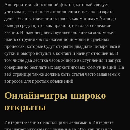
Альтернативный основной фактор, который следует
учитывать, — это пламя пополнения и начало возврата
денег. Если в заведении осталось как минимум 3 дня до
вывода средств, это, как правило, не только надежное
казино. И, наконец, действующее онлайн-казино может
иметь сотрудников по оказанию помощи в судебных
процессах, которые будут открыты двадцать четыре часа в
сутки и быстро вступят в контакт и начнут отношения. В
том числе два десятка часов живого выступления и запуск
совершенно бесплатных маркетинговых коммуникаций. На
веб-странице также должна быть статья часто задаваемых
вопросов для простых объяснений.
Онлайн-игры широко
открыты
Интернет-казино с настоящими деньгами в Интернете
предлагает игрокам ряд онлайн-игр. Это, как правило,