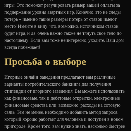
игры. Это поможет регулировать размер вашей оплаты за
поддержание уровня азартных игр. Конечно, это не следы
потерь – именно такие размеры потерь от ставок имеют
место! Имейте в виду, что, возможно, источником ставок
будет игра, и да, очень важно также не тянуть свое тело по-
настоящему. Если вам тоже неинтересно, уходите. Ваш дом
всегда побеждает!
Просьба о выборе
Игорные онлайн-заведения предлагают вам различные
варианты потребительского банкинга для получения
стипендии от игорного заведения. Вы можете использовать
как финансовые, так и дебетовые открытки, электронные
финансовые средства или, возможно, расходы на сотовую
связь. Тем не менее, необходимо добавить метод запроса,
который хорошо работает для человека и доступен в новом
пригороде. Кроме того, вам нужно знать, насколько быстрее