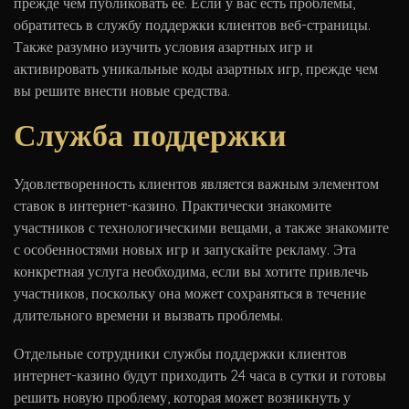
прежде чем публиковать ее. Если у вас есть проблемы,
обратитесь в службу поддержки клиентов веб-страницы.
Также разумно изучить условия азартных игр и
активировать уникальные коды азартных игр, прежде чем
вы решите внести новые средства.
Служба поддержки
Удовлетворенность клиентов является важным элементом
ставок в интернет-казино. Практически знакомите
участников с технологическими вещами, а также знакомите
с особенностями новых игр и запускайте рекламу. Эта
конкретная услуга необходима, если вы хотите привлечь
участников, поскольку она может сохраняться в течение
длительного времени и вызвать проблемы.
Отдельные сотрудники службы поддержки клиентов
интернет-казино будут приходить 24 часа в сутки и готовы
решить новую проблему, которая может возникнуть у