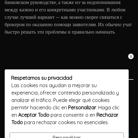
банковском руководстве, а также из-за недопонимания
между казино и его конкретными участниками. В любом
случае лучший вариант — как можно скорее связаться с
брокером по оказанию помощи заявителям. Их обычно учат
быстро решать эти проблемы и правильно начинать.
8
Respetamos su privacidad
Las cookies nos ayudan a mejorar su
Previous Post
experiencia, ofrecer contenido personalizado y
analizar el tráfico. Puede elegir qué cookies
Чего следует ожидать от казино рейтинг преимуществ
permitir haciendo clic en
Personalizar
. Haga clic
использования онлайн-казино?
en
Aceptar Todo
para consentir o en
Rechazar
Todo
para rechazar cookies no esenciales.
Next Post
Игорное https://vlknplatinume.click/ заведение Запрос Скачать
Personalizar