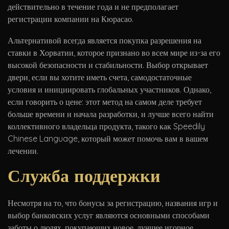
действительно в течение года и не предполагает
регистрации компании на Кюрасао.
Альтернативой всегда является покупка разрешения на
ставки в Хорватии, которое признано во всем мире из-за его
высокой безопасности и стабильности. Выбор открывает
двери, если вы хотите иметь счета, самодостаточные
условия и инициировать глобальных участников. Однако,
если говорить о цене: этот метод на самом деле требует
больше времени и начала разработки, и лучше всего найти
коллективного владельца продукта, такого как Speedily
Chinese Language, который может помочь вам в вашем
лечении.
Служба поддержки
Несмотря на то, что бонусы за регистрацию, названия игр и
выбор банковских услуг являются основными способами
заботы о людях, покупающих новое, лучшее игорное