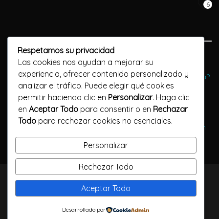
6
Respetamos su privacidad
Previous Post
Las cookies nos ayudan a mejorar su
experiencia, ofrecer contenido personalizado y
Как вы можете играть в онлайн-слоты Вулкан Лев зеркало казино?
analizar el tráfico. Puede elegir qué cookies
Совершенно бесплатно и без еды.
permitir haciendo clic en
Personalizar
. Haga clic
en
Aceptar Todo
para consentir o en
Rechazar
Next Post
Todo
para rechazar cookies no esenciales.
Credits With regard to Personal-Utilized need $20,000 loan
urgently With out Evidence of Money with South africa
Personalizar
Rechazar Todo
TODOS LOS DERECHOS RESERVADOS / CALLELARGA
Aceptar Todo
FILMS / 2023
Desarrollado por