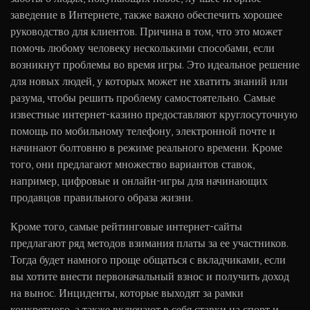
заведение в Интернете, также важно обеспечить хорошее
руководство для клиентов. Причина в том, что это может
помочь любому человеку несколькими способами, если
возникнут проблемы во время игры. Это идеальное решение
для новых людей, у которых может не хватить знаний или
разума, чтобы решить проблему самостоятельно. Самые
известные интернет-казино предоставляют круглосуточную
помощь по мобильному телефону, электронной почте и
начинают болтовню в режиме реального времени. Кроме
того, они предлагают множество вариантов ставок,
например, цифровые и онлайн-игры для начинающих
продавцов правильного образа жизни.
Кроме того, самые рейтинговые интернет-сайты
предлагают ряд методов взимания платы за ее участников.
Тогда будет намного проще общаться с вкладчиками, если
вы хотите внести первоначальный взнос и получить доход
на вынос. Инциденты, которые выходят за рамки
конкретного, а также включают в себя ставки на спорт и