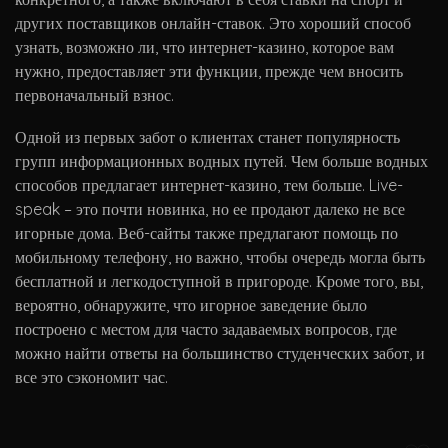
других поставщиков онлайн-ставок. Это хороший способ
узнать, возможно ли, что интернет-казино, которое вам
нужно, предоставляет эти функции, прежде чем вносить
первоначальный взнос.
Одной из первых забот о клиентах станет популярность
групп информационных водных путей. Чем больше водных
способов предлагает интернет-казино, тем больше. Live-
speak – это почти новинка, но ее продают далеко не все
игорные дома. Веб-сайты также предлагают помощь по
мобильному телефону, но важно, чтобы очередь могла быть
бесплатной и легкодоступной в пригороде. Кроме того, вы,
вероятно, обнаружите, что игорное заведение было
построено с местом для часто задаваемых вопросов, где
можно найти ответы на большинство студенческих забот, и
все это сэкономит час.