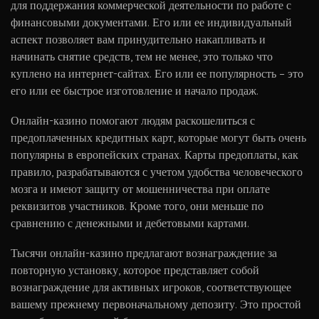
для поддержания коммерческой деятельности по работе с
финансовыми документами. Его или ее индивидуальный
аспект позволяет вам принудительно накапливать и
начинать снятие средств, тем не менее, это только что
куплено на интернет-сайтах. Его или ее популярность – это
его или ее быстрое изготовление и начало продаж.
Онлайн-казино помогают людям раскошелиться с
предоплаченных кредитных карт, которые могут быть очень
популярны в европейских странах. Карты предоплаты, как
правило, разрабатываются с учетом удобства человеческого
мозга и имеют защиту от мошенничества при оплате
реквизитов участников. Кроме того, они меньше по
сравнению с денежными и дебетовыми картами.
Тысячи онлайн-казино предлагают вознаграждение за
повторную установку, которое представляет собой
вознаграждение для активных игроков, соответствующее
вашему прежнему первоначальному депозиту. Это простой