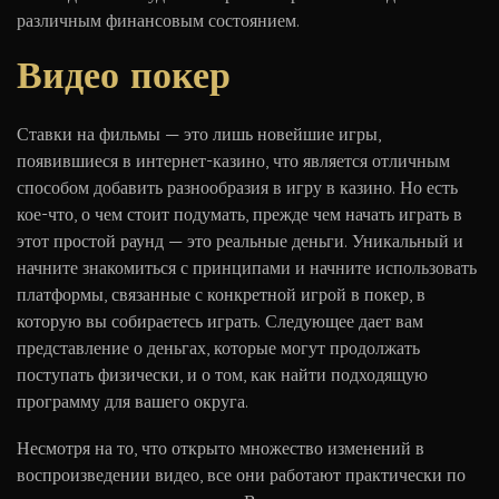
различным финансовым состоянием.
Видео покер
Ставки на фильмы — это лишь новейшие игры,
появившиеся в интернет-казино, что является отличным
способом добавить разнообразия в игру в казино. Но есть
кое-что, о чем стоит подумать, прежде чем начать играть в
этот простой раунд — это реальные деньги. Уникальный и
начните знакомиться с принципами и начните использовать
платформы, связанные с конкретной игрой в покер, в
которую вы собираетесь играть. Следующее дает вам
представление о деньгах, которые могут продолжать
поступать физически, и о том, как найти подходящую
программу для вашего округа.
Несмотря на то, что открыто множество изменений в
воспроизведении видео, все они работают практически по