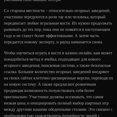
Со стороны местности – относительно игорных заведений,
участники чередуются в роли тау или человека, который
передвигает любые игральные кости. Их нужно продолжать
развивать до тех пор, пока они не появятся в наступающем
году и не станут более эффективными. А затем часть
передается новому эксперту, и раунд начинается снова.
Чтобы научиться играть в кости в казино онлайн, вам может
понадобиться метод и ячейка, подходящие для нового
игорного заведения, поисковая система, а также безопасная
ссылка. Большое количество игорных заведений внедряют
на своих сайтах клеточно-расширенные версии, переводя их
на новую систему. А также предлагают розничным
продавцам возможность почувствовать себя более
оригинально. Участники должны осознавать, что самая
низкая цена, и инициировать полный выбор азартных игр
между другими вашими обеденными столами. Это связано с
необходимостью удовлетворить потребности людей с