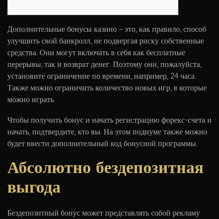
Дополнительные бонусы казино – это, как правило, способ
улучшить свой банкролл, не подвергая риску собственные
средства. Они могут включать в себя как бесплатные
перерывы, так и возврат денег. Поэтому они, пожалуйста,
установите ограничение по времени, например, 24 часа.
Также можно ограничить количество новых игр, в которые
можно играть.
Чтобы получить бонус и начать регистрацию форекс-счета и
начать, подтвердите, кто вы.
На этом подиуме также можно
будет ввести дополнительный код бонусной программы.
Абсолютно бездепозитная
выгода
Бездепозитный бонус может представлять собой рекламу