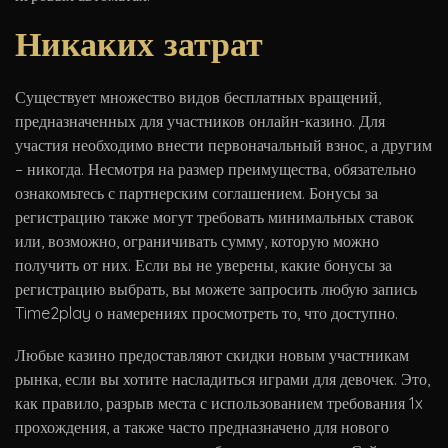
Никаких затрат
Существует множество видов бесплатных вращений,
предназначенных для участников онлайн-казино. Для
участия необходимо внести первоначальный взнос, а другим
– никогда. Несмотря на размер преимущества, обязательно
ознакомьтесь с партнерским соглашением. Бонусы за
регистрацию также могут требовать минимальных ставок
или, возможно, ограничивать сумму, которую можно
получить от них. Если вы не уверены, какие бонусы за
регистрацию выбрать, вы можете запросить любую запись
Time2play о намерениях просмотреть то, что доступно.
Любые казино предоставляют скидки новым участникам
рынка, если вы хотите насладиться играми для девочек. Это,
как правило, разрыв места с использованием требования 1x
прохождения, а также часто предназначено для нового