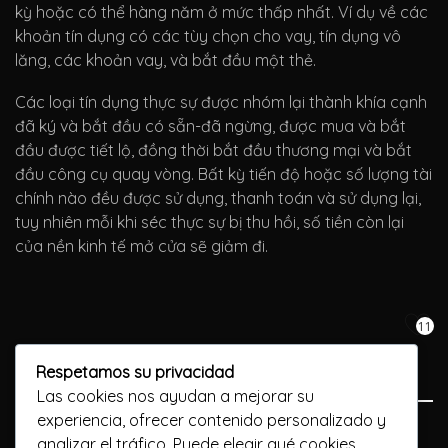
kỳ hoặc có thể hàng năm ở mức thấp nhất. Ví dụ về các
khoản tín dụng có các tùy chọn cho vay, tín dụng vô
lăng, các khoản vay, và bắt đầu một thẻ.
Các loại tín dụng thực sự được nhóm lại thành khía cạnh
đã ký và bắt đầu có sẵn-đã ngừng, được mua và bắt
đầu được tiết lộ, đồng thời bắt đầu thương mại và bắt
đầu công cụ quay vòng. Bất kỳ tiến độ hoặc số lượng tài
chính nào đều được sử dụng, thanh toán và sử dụng lại,
tuy nhiên mỗi khi séc thực sự bị thu hồi, số tiền còn lại
của nền kinh tế mở cửa sẽ giảm đi.
11
Respetamos su privacidad
Las cookies nos ayudan a mejorar su
experiencia, ofrecer contenido personalizado y
Previous Post
analizar el tráfico. Puede elegir qué cookies