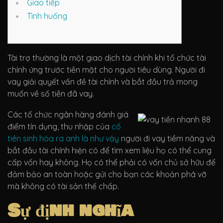
Giao tiếp
Tình huống
Tài trợ thường là một giao dịch tài chính khi tổ chức tài
chính ứng trước tiền mặt cho người tiêu dùng. Người đi
vay giải quyết vấn đề tài chính và bắt đầu trả mong
muốn về số tiền đã vay.
Các tổ chức ngân hàng đánh giá
điểm tín dụng, thu nhập của
cố
tiên sinh hóa ra anh là như vậy
người đi vay tiềm năng và
bắt đầu tài chính hiện có để tìm xem liệu họ có thể cung
cấp vốn hay không.
Họ có thể phải có vốn chủ sở hữu để
đảm bảo an toàn hoặc gửi cho bạn các khoản phá vỡ
mà không có tài sản thế chấp.
Sự định nghĩa