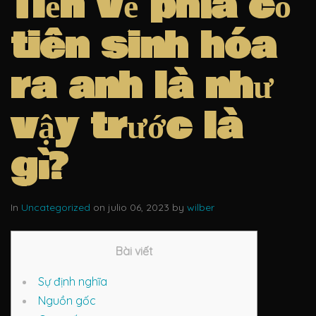
Tiến về phía cố
tiên sinh hóa
ra anh là như
vậy trước là
gì?
In
Uncategorized
on julio 06, 2023 by
wilber
Bài viết
Sự định nghĩa
Nguồn gốc