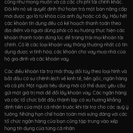
cũng như mong muốn và cả các chi phí tài chính khác.
Đôi khi nó sẽ quyết định thử hoàn trả một bản nâng cấp
mới được gọi là từ khóa của anh ấy hoặc cô ấy. Hầu hết
các khoản tín dụng đều có kế hoạch thanh toán theo
địa điểm và người dùng phải có xu hướng thực hiện các
khoản thanh toán đúng lúc để trang trải mọi khoản tài
chính. Có lẽ các loại khoản vay thông thường nhất có tín
dụng được vi tính hóa, các khoản cho vay mua nhà của
hộ gia đình và các khoản vay.
Các điều khoản tài trợ mới thay đổi tùy theo loại hình và
bắt đầu có sự chênh lệch về kinh tế, tiền gốc, ngân hàng
và cả phí. Một người tiêu dùng mới có thể được yêu cầu
gửi một giá trị mới để đổi lấy khoản vay. Các ngân hàng
và các tổ chức bắt đầu thành lập có xu hướng khẳng
định tiền của một cá nhân trước khi tài trợ cho các quỹ ý
tưởng. Những hạn chế hoàn toàn mới xứng đáng với các
tổ chức ngân hàng của bạn cũng tập trung vào xếp
hạng tín dụng của từng cá nhân.