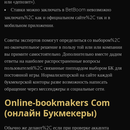
или «депозит»).
Ставки можно заключать в BetBoom невозможно
заключать%2C как и официальном сайте%2C так и в
мобильном приложении.
Советы экспертов помогут определиться со выбором%2C
но окончательное решение в пользу той или или компании
вы примите самостоятельно. Дополнительно вместе дадим
ответы на наиболее распространенные вопросы
пользователей%2C связанные пиппардом выбором БК для
постоянной игры. Нормализаторской на сайте каждой
букмекерской конторы разве возможность написать
обращение через мессенджеры и социальные сети.
Online-bookmakers Com
(онлайн Букмекеры)
Обычно же делают%2C если при проверке аккаунта