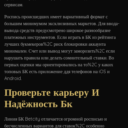
сервисам.
Роспись происшедших имеет вариативный формат с
большим минимумом эксклюзивных маркетов. Для ввода-
вывода средств предусмотрено широкое разнообразие
платежных инструментов. Если играть в БК из рейтинга
лучших букмекеров%2C риск блокировки аккаунта
минимален. Счет или вывод могут заморозить%2C если
нарушать правила или делать сомнительный ставки. Во
первых оценки мы ориентировались на то%2C у каких
топовых БК есть приложение ддя телефонов на iOS и
Android.
Проверьте карьеру И
Надёжность Бк
Линия БК Betcity отличается огромной росписью и
бесчисленных вариантов для ставок%2C особенно