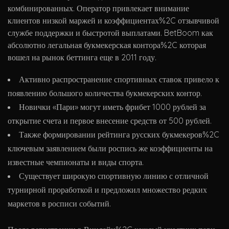
комбинированных. Оператор привлекает внимание
клиентов низкой маржей и коэффициентах%2C отзывчивой
службе поддержки и быстротой выплатами. BetBoom как
абсолютно легальная букмекерская контора%2C которая
вошел на рынок беттинга еще в 2011 году.
Активно распространение спортивных ставок привело к
появлению большого количества букмекерских контор.
Новички «Пари» могут иметь фрибет 1000 рублей за
открытие счета и первое внесение средств от 500 рублей.
Также формировании рейтинга русских букмекеров%2C
ключевым заявлением были роспись же коэффициенты на
известные чемпионаты и виды спорта.
Существует широкую спортивную линию с отличной
турнирной проработкой и предложил множество редких
маркетов в росписи событий.