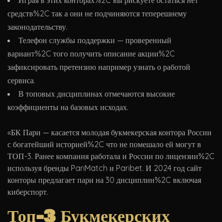
Играя в этих конторах%2C вы рискуете остаться нет
средств%2C так а они не подчиняются теперешнему
законодательству.
Телефон службы поддержки — проверенный
вариант%2C того получить описание акции%2C
зафиксировать претензию например узнать о работой
сервиса.
В топовых дисциплинах отмечаются высокие
коэффициенты на базовых исходах.
«БК Пари — касается молодая букмекерская контора России
с богатейший историей%2C что не помешало ей могут в
ТОП-3. Ранее компания работала и России по лицензии%2C
используя бренды PariMatch и Paribet. И 2024 год сайт
конторы предлагает пари на 30 дисциплин%2C включая
киберспорт.
Топ-3 Букмекерских