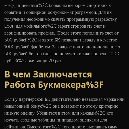
коэффициентами%2C большим выбором спортивных
событий и обширной бонусной» «программой. Для их
получения необходимо скачать программную разработку
Leon ддя мобильного%2C зарегистрировать счет и
верифицировать профиль. После этого пополнить счет от
500 рублей%2C и за это БК позволят награду в качестве
1000 рублей фрибетом. За каждое повторно пополнение от
500 рублей беттор сделано получать также вопреки 1000
рублей%2C же так до 20 раз.
В чем Заключается
Работа Букмекера%3F
Если у партнерской БК действительно невысокая маржа или
невыгодный бонус%2C она позволит по этому критерию
низкую оценку. Убедиться в этом или каждый%2C кто
изучать сводные таблицы пиппардом оценками для
рейтингов. Вместо того%2C того просто выставить саму