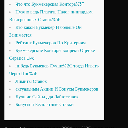
Что что Букмекерская Контора%3F
Нужно ведь Платить Налог пиппардом
Выигрышных Ставок%3F
Кто какой Букмекер И больше Он
Занимается
Рейтинг Букмекеров По Критериям
Букмекерские Конторы вопреки Оценке
Сервиса Live
нибудь Букмекер Лучше%2C тогда Играть
Через Ппс%3F
Лимиты Ставок
актуальным Акции И Бонусы Букмекеров
Лучшие Сайты ддя Лайв-ставок
Бонусы и Бесплатные Ставки