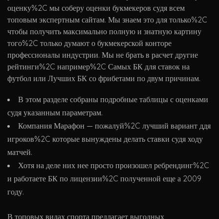
оценку%2C мы соберу оценки букмекеров судя всем
топовым экспертным сайтам. Мы знаем это для только%2C
чтобы получить максимально полную и знатную картину
того%2C только думают о букмекерской конторе
профессионалы индустрии. Мы не брать в расчет другие
рейтинги%2C например%2C Самых БК для ставок на
футбол или Лучших БК со фрибетами по двум причинам.
В этом разделе собраны подробные таблицы с оценками
судя указанным параметрам.
Компания Марафон — пожалуй%2C лучший вариант ддя
игроков%2C которые вынуждены делать ставки судя ходу
матчей.
Хотя на деле них нее просто произошел ребрендинг%2C
и работаете БК по лицензии%2C полученной еще а 2009
году.
В топовых видах спорта предлагает выгодных