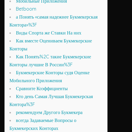
Мобильные Приложения
Betboom
а Понять «самая надежнее Букмекерская
Контора»%3F
Виды Спорта же Ставки На них
Как вместе Оцениваем Букмекерские
Конторы
Как Понять%2C такие Букмекерские
Конторы лучшие В России%3F
Букмекерские Конторы судя Оценке
Мобильного Приложения
Сравните Коэффициенты
Кто день Самая Лучшая Букмекерская
Контора%3F
рекомендуем Другого Букмекера
всегда Задаваемые Вопросы о
Букмекерских Конторах