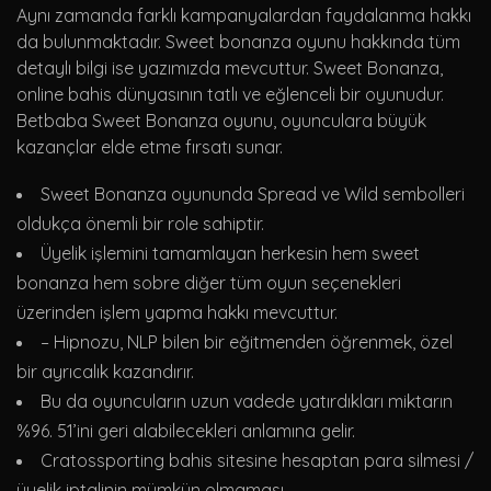
Aynı zamanda farklı kampanyalardan faydalanma hakkı
da bulunmaktadır. Sweet bonanza oyunu hakkında tüm
detaylı bilgi ise yazımızda mevcuttur. Sweet Bonanza,
online bahis dünyasının tatlı ve eğlenceli bir oyunudur.
Betbaba Sweet Bonanza oyunu, oyunculara büyük
kazançlar elde etme fırsatı sunar.
Sweet Bonanza oyununda Spread ve Wild sembolleri
oldukça önemli bir role sahiptir.
Üyelik işlemini tamamlayan herkesin hem sweet
bonanza hem sobre diğer tüm oyun seçenekleri
üzerinden işlem yapma hakkı mevcuttur.
– Hipnozu, NLP bilen bir eğitmenden öğrenmek, özel
bir ayrıcalık kazandırır.
Bu da oyuncuların uzun vadede yatırdıkları miktarın
%96. 51’ini geri alabilecekleri anlamına gelir.
Cratossporting bahis sitesine hesaptan para silmesi /
üyelik iptalinin mümkün olmaması.