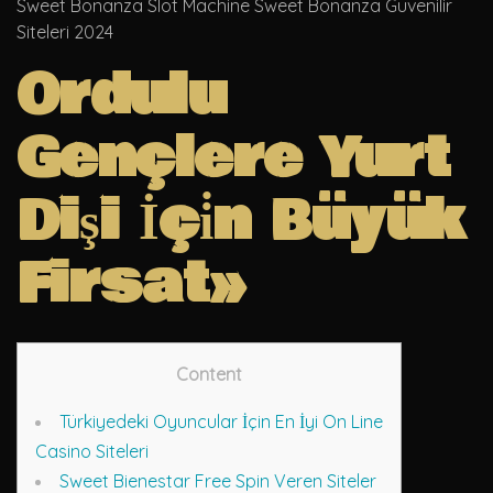
Sweet Bonanza Slot Machine Sweet Bonanza Güvenilir
Siteleri 2024
Ordulu
Gençlere Yurt
Dişi İçi̇n Büyük
Firsat»
Content
Türkiyedeki Oyuncular İçin En İyi On Line
Casino Siteleri
Sweet Bienestar Free Spin Veren Siteler