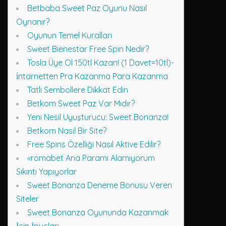
Betbaba Sweet Paz Oyunu Nasıl
Oynanır?
Oyunun Temel Kuralları
Sweet Bienestar Free Spin Nedir?
Tosla Üye Ol 150tl Kazan! (1 Davet=10tl)-
i̇ntarnetten Pra Kazanma Para Kazanma
Tatlı Sembollere Dikkat Edin
Betkom Sweet Paz Var Mıdır?
Yeni Nesil Uyuşturucu: Sweet Bonanza!
Betkom Nasıl Bir Site?
Free Spins Özelliği Nasıl Aktive Edilir?
«romabet Ana Paramı Alamıyorum
Sıkıntı Yapıyorlar
Sweet Bonanza Deneme Bonusu Veren
Siteler
Sweet Bonanza Oyununda Kazanmak