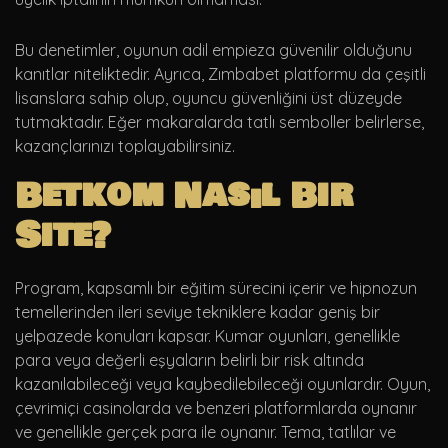
Bu denetimler, oyunun adil empieza güvenilir olduğunu
kanıtlar niteliktedir. Ayrıca, Zımbabet platformu da çeşitli
lisanslara sahip olup, oyuncu güvenliğini üst düzeyde
tutmaktadır. Eğer makaralarda tatlı semboller belirlerse,
kazançlarınızı toplayabilirsiniz.
Betkom Nasıl Bir
Site?
Program, kapsamlı bir eğitim sürecini içerir ve hipnozun
temellerinden ileri seviye tekniklere kadar geniş bir
yelpazede konuları kapsar. Kumar oyunları, genellikle
para veya değerli eşyaların belirli bir risk altında
kazanılabileceği veya kaybedilebileceği oyunlardır. Oyun,
çevrimiçi casinolarda ve benzeri platformlarda oynanır
ve genellikle gerçek para ile oynanır. Tema, tatlılar ve