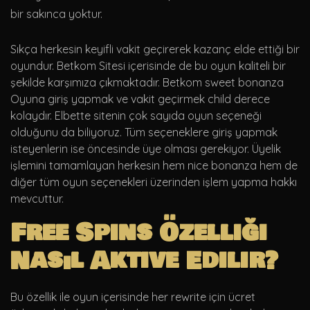
bir sakınca yoktur.
Sıkça herkesin keyifli vakit geçirerek kazanç elde ettiği bir
oyundur. Betkom Sitesi içerisinde de bu oyun kaliteli bir
şekilde karşımıza çıkmaktadır. Betkom sweet bonanza
Oyuna giriş yapmak ve vakit geçirmek child derece
kolaydır. Elbette sitenin çok sayıda oyun seçeneği
olduğunu da biliyoruz. Tüm seçeneklere giriş yapmak
isteyenlerin ise öncesinde üye olması gerekiyor. Üyelik
işlemini tamamlayan herkesin hem nice bonanza hem de
diğer tüm oyun seçenekleri üzerinden işlem yapma hakkı
mevcuttur.
Free Spins Özelliği
Nasıl Aktive Edilir?
Bu özellik ile oyun içerisinde her rewrite için ücret