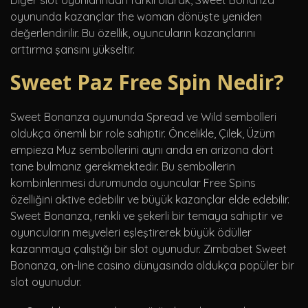
Diğer slot oyunlarından farklı olarak, Sweet Bonanza
oyununda kazançlar the woman dönüşte yeniden
değerlendirilir. Bu özellik, oyuncuların kazançlarını
arttırma şansını yükseltir.
Sweet Paz Free Spin Nedir?
Sweet Bonanza oyununda Spread ve Wild sembolleri
oldukça önemli bir role sahiptir. Öncelikle, Çilek, Üzüm
empieza Muz sembollerini aynı anda en arizona dört
tane bulmanız gerekmektedir. Bu sembollerin
kombinlenmesi durumunda oyuncular Free Spins
özelliğini aktive edebilir ve büyük kazançlar elde edebilir.
Sweet Bonanza, renkli ve şekerli bir temaya sahiptir ve
oyuncuların meyveleri eşleştirerek büyük ödüller
kazanmaya çalıştığı bir slot oyunudur. Zımbabet Sweet
Bonanza, on-line casino dünyasında oldukça popüler bir
slot oyunudur.