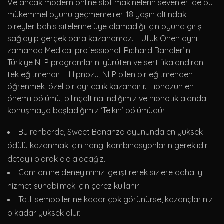
Ve ancak modern online slot makinelerin sevenleri de bu
mükemmel oyunu geçmemeliler. 18 yaşın altındaki
bireyler bahis sitelerine üye olamadığı için oyuna giriş
sağlayıp gerçek para kazanamaz. – Ufuk Önen aynı
zamanda Medical professional. Richard Bandler’in
Türkiye NLP programlarını yürüten ve sertifikalandıran
tek eğitmendir. – Hipnozu, NLP bilen bir eğitmenden
öğrenmek, özel bir ayrıcalık kazandırır. Hipnozun en
önemli bölümü, bilinçaltına indiğimiz ve hipnotik alanda
konuşmaya başladığımız ‘Telkin’ bölümüdür.
Bu rehberde, Sweet Bonanza oyununda en yüksek
ödülü kazanmak için hangi kombinasyonların gereklidir
detaylı olarak ele alacağız.
Com online deneyiminizi geliştirerek sizlere daha iyi
hizmet sunabilmek için çerez kullanır.
Tatlı semboller ne kadar çok görünürse, kazançlarınız
o kadar yüksek olur.