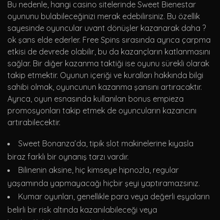
Bu nedenle, hangi casino sitelerinde Sweet Bienestar
oyununu bulabileceğinizi merak edebilirsiniz. Bu özellik
sayesinde oyuncular uvant dönüşler kazanarak daha ?
ok şans elde ederler. Free Spins sırasında ayrıca çarpma
etkisi de devrede olabilir, bu da kazançların katlanmasını
sağlar. Bir diğer kazanma taktiği ise oyunu sürekli olarak
takip etmektir. Oyunun içeriği ve kuralları hakkında bilgi
sahibi olmak, oyuncunun kazanma şansını artıracaktır.
Ayrıca, oyun esnasında kullanılan bonus empieza
promosyonları takip etmek de oyuncuların kazancını
artırabilecektir.
Sweet Bonanza’da, tipik slot makinelerine kıyasla
biraz farklı bir oynanış tarzı vardır.
Bilinenin aksine, hiç kimseye hipnozla, regular
yaşamında yapmayacağı hiçbir şeyi yaptıramazsınız.
Kumar oyunları, genellikle para veya değerli eşyaların
belirli bir risk altında kazanılabileceği veya