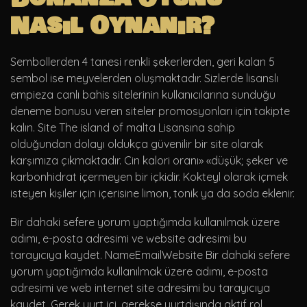
Nasıl Oynanır?
Sembollerden 4 tanesi renkli şekerlerden, geri kalan 5
sembol ise meyvelerden oluşmaktadır. Sizlerde lisanslı
empieza canlı bahis sitelerinin kullanıcılarına sunduğu
deneme bonusu veren siteler promosyonları için takipte
kalın. Site The island of malta Lisansına sahip
olduğundan dolayı oldukça güvenilir bir site olarak
karşımıza çıkmaktadır. Cin kalori oranı» «düşük; şeker ve
karbonhidrat içermeyen bir içkidir. Kokteyl olarak içmek
isteyen kişiler için içerisine limon, tonik ya da soda eklenir.
Bir dahaki sefere yorum yaptığımda kullanılmak üzere
adımı, e-posta adresimi ve website adresimi bu
tarayıcıya kaydet. NameEmailWebsite Bir dahaki sefere
yorum yaptığımda kullanılmak üzere adımı, e-posta
adresimi ve web internet site adresimi bu tarayıcıya
kaydet. Gerek yurt içi, gerekse yurtdışında aktif rol