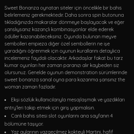
Sweet Bonanza oynatan siteler için öncelikle bir bahis
belirlemeniz gerekmektedir. Daha sonra spin butonuna
tıkladığınızda makaralar dönmeye başlayacak ve eğer
şanslıysanız kazançlı kombinasyonlar elde ederek
ödüller kazanabileceksiniz. Oyunda bulunan meyve
sembolleri empieza diğer özel sembollerin ne işe
yaradığını öğrenmek için oyunun kurallarını detaylıca
incelemeniz faydalı olacaktır. Arkadaşlar fakat bu tarz
kumar oyunları her zaman paranızı alır kaybeden siz
olursunuz. Genelde oyunun demonstration sürümlerinde
sweet bonanza sanal oyna para kazanma şansınız the
woman zaman fazladır.
Ekşi sözlük kullanıcılarıyla mesajlaşmak ve yazdıkları
entry’leri takip etmek için giriş yapmalısın.
Canlı bahis sitesi slot oyunlarını ana sayfanın 4
bölümüne taşıyor.
Yaz aylarının vazgeçilmez kokteyli Martini, hafif