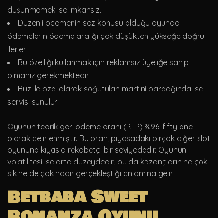
düşünmemek ise imkansız.
Düzenli ödemenin söz konusu olduğu oyunda
ödemelerin ödeme aralığı çok düşükten yükseğe doğru
ilerler.
Bu özelliği kullanmak için reklamsız üyeliğe sahip
olmanız gerekmektedir.
Buz ile özel olarak soğutulan martini bardağında ise
servisi sunulur.
Oyunun teorik geri ödeme oranı (RTP) %96. fifty one
olarak belirlenmiştir. Bu oran, piyasadaki birçok diğer slot
oyununa kıyasla rekabetçi bir seviyededir. Oyunun
volatilitesi ise orta düzeydedir, bu da kazançların ne çok
sık ne de çok nadir gerçekleştiği anlamına gelir.
Betbaba Sweet
Bonanza Oyunu