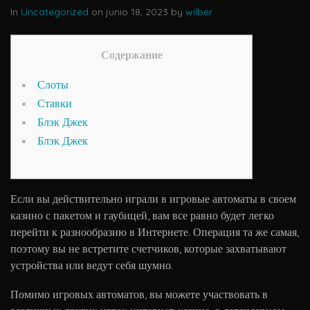
In
Uncategorized
on junio 18, 2023 by
wilber
Содержание
Слоты
Ставки
Блэк Джек
Блэк Джек
Если вы действительно играли в игровые автоматы в своем
казино с пакетом и гаубицей, вам все равно будет легко
перейти к разнообразию в Интернете. Операция та же самая,
поэтому вы не встретите счетчиков, которые захватывают
устройства или ведут себя шумно.
Помимо игровых автоматов, вы можете участвовать в