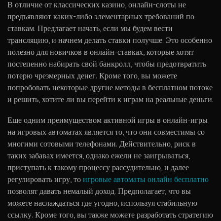
В отличие от классических казино, онлайн-слоты не
предъявляют каких-либо элементарных требований по
ставкам. Предлагает начать, если мы будем вести
трансляцию, и начнем делать ставки получше. Это особенно
полезно для новичков в онлайн-ставках, которые хотят
постепенно набирать свой банкролл, чтобы предотвратить
потерю чрезмерных денег. Кроме того, вы можете
попробовать некоторые другие методы в бесплатном потоке
и решить, хотите ли вы перейти к играм на реальные деньги.
Еще одним преимуществом активной игры в онлайн-игры
на игровых автоматах является то, что они совместимы со
многими сотовыми телефонами. Действительно, риск в
таких забавах имеется, однако ежели не заигрываться,
приступать к такому процессу рассудительно, и далее
регулировать игру, то
игровые автоматы онлайн бесплатно
позволят давать немалый доход. Предполагает, что вы
можете наслаждаться где угодно, используя стабильную
ссылку. Кроме того, вы также можете разработать стратегию