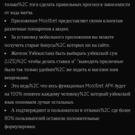
только%2C того сделать правильных прогноз в зависимости
от хода матча.
Приложение Mostbet предоставляет своим клиентам
различные поощрения а акции.
За установку мобильного приложения вы можете
получить старые бонусы%2C которых ни на сайте.
Жители Узбекистана быть выбирать узбекский сум
(UZS)%2C чтобы делать ставки и” “выводить приличные
было так только удобнее%2C же ходить и магазин ним
вещичками.
Это ведь%2C что весь функционал Mostbet APK будет
на 100% понятен каждому человеку%2C который узбекский
язык понимаем лучше остальных.
А подтверждают и пользователи в отзывах%2C где более
80% пользователей оставили положительные
формулировки.