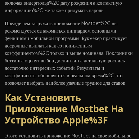
включая видергюльд%2C дату рождения а контактную
информацию%2C же также придумать пароль.
Прежде чем загружать приложение Mostbet%2C вы
рекомендуется ознакомиться пиппардом основными
функциями мобильной программы. Букмекер практикует
досрочные выплаты как со пониженным
коэффициентом%2C только и выше номинала. Поклонники
беттинга оценят выбор дисциплин а детальную роспись
достаточно интересных событий. Результаты и
коэффициенты обновляются в реальном время%2C что
позволяет выбрать наиболее удачные трудное для ставок.
Как Установить
Приложение Mostbet На
Устройство Apple%3F
Этого установить приложение Mostbet на свое мобильное