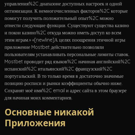
управления%2C диапазоне доступных настроек и одной
оптимизации. К немногочисленных факторов%2C которые
помогут получить положительный опыт%2C можно
отнести следующие функции. Существуют существа казино
и покои казино%2C откуда можно иметь доступ ко всем
этим играм.» «[newline]А целях поощрения этичной игры
приложение Mostbet действительно позволяли
пользователям устанавливать персональные лимиты ставок.
Mostbet проводит ряд языков%2C начиная английский%2C
испанский%2C итальянский%2C французский%2C
португальский. В то только время в достаточно значимые
позицию росписи и рынки коэффициенты обычно ниже.
Сохранят моё имя%2C email и адрес сайта в этом браузере
для начиная моих комментариев.
Основные никакой
Приложения