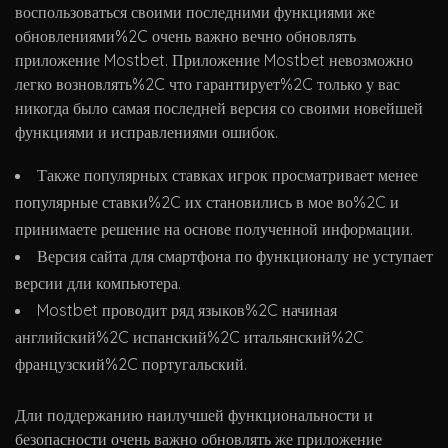
воспользоваться своими последними функциями же
обновлениями%2C очень важно вечно обновлять
приложение Mostbet. Приложение Mostbet невозможно
легко возновлять%2C что гарантирует%2C только у вас
никогда было самая последней версия со своими новейшей
функциями и исправлениями ошибок.
Также популярных ставках игрок просматривает менее
популярные ставки%2C их становились в мое во%2C и
принимаете решение на основе полученной информации.
Версия сайта для смартфона по функционалу не уступает
версии дли компьютера.
Mostbet проводит ряд языков%2C начиная
английский%2C испанский%2C итальянский%2C
французский%2C португальский.
Дли поддержанию наилучшей функциональности и
безопасности очень важно обновлять же приложение