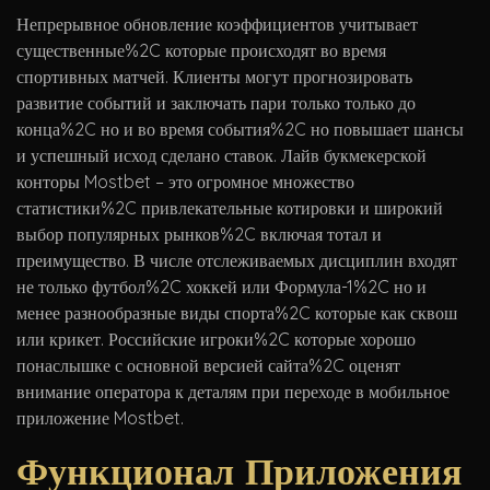
Непрерывное обновление коэффициентов учитывает
существенные%2C которые происходят во время
спортивных матчей. Клиенты могут прогнозировать
развитие событий и заключать пари только только до
конца%2C но и во время события%2C но повышает шансы
и успешный исход сделано ставок. Лайв букмекерской
конторы Mostbet – это огромное множество
статистики%2C привлекательные котировки и широкий
выбор популярных рынков%2C включая тотал и
преимущество. В числе отслеживаемых дисциплин входят
не только футбол%2C хоккей или Формула-1%2C но и
менее разнообразные виды спорта%2C которые как сквош
или крикет. Российские игроки%2C которые хорошо
понаслышке с основной версией сайта%2C оценят
внимание оператора к деталям при переходе в мобильное
приложение Mostbet.
Функционал Приложения