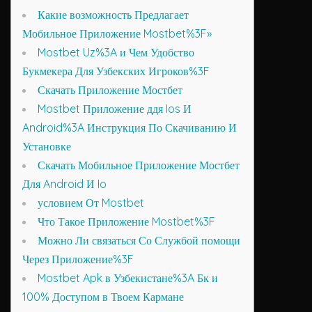
Какие возможность Предлагает
Мобильное Приложение Mostbet%3F»
Mostbet Uz%3A и Чем Удобство
Букмекера Для Узбекских Игроков%3F
Скачать Приложение Мостбет
Mostbet Приложение ддя Ios И
Android%3A Инструкция По Скачиванию И
Установке
Скачать Мобильное Приложение Мостбет
Для Android И Io
условием От Mostbet
Что Такое Приложение Mostbet%3F
Можно Ли связаться Со Службой помощи
Через Приложение%3F
Mostbet Apk в Узбекистане%3A Бк и
100% Доступом в Твоем Кармане