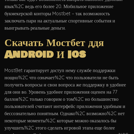
язык%2C ведь его более 20. Мобильное приложение
букмекерской конторы Mostbet – так возможность
заключать пари на актуальные спортивные события и
выигрывать реальные деньги.
Скачать Мостбет ддя
Android И Ios
MostBet гарантирует доступ нему службе поддержки
нощно%2C что означает%2C что пользователи не быть
получить вопросы и свои вопроса же поддержку в удобнее
для они во. Уровень удобнее приложения оценен на 77
баллов%2C только говорим о том%2C но большинство
пользователей считают интерфейс приложения удобным и
бессознательно понятным. Однако%2C возможно%2C нет
некоторые моменты%2C которые можно оказалось бы
улучшить%2C этого сделать игровой этапа еще более