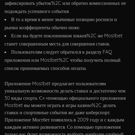
зафиксировать убыток%2C или обратно комиссионных не
подождать успешного события.
В то а время в менее значимые позицию росписи и
рынки коэффициенты обычно ниже.
Если вы будете поклонником хоккея%2C же Mostbet
станет совершенным места для совершения ставок.
Пользователям следует обратился к разделу FAQ
приложения или Mostbet%2C чтобы получить полный
список принимаемых способов оплаты.
Приложение Mostbet предлагает пользователям
уникальную возможности делать ставки и достаточно чем
30 виды спорта. С» «помощью официального приложения
Mostbet вы можете играть в игры казино%2C делать
ставки и спортивные события же даже киберспорт.
Приложение Мостбет появилось в 2009 году и с каждым
каждым активно развивается. Со помощью приложения
только вас будет возможность выбрать наиболее удобный