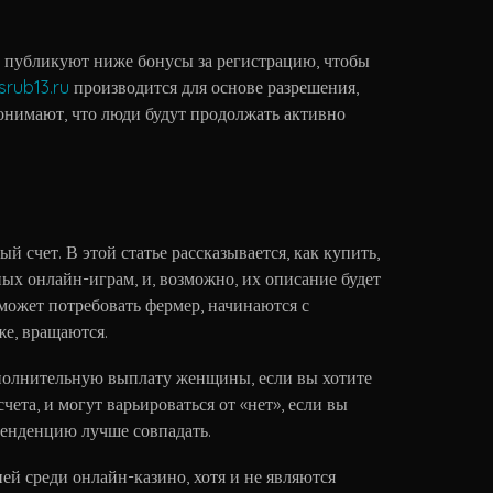
но публикуют ниже бонусы за регистрацию, чтобы
srub13.ru
производится для основе разрешения,
онимают, что люди будут продолжать активно
счет. В этой статье рассказывается, как купить,
ых онлайн-играм, и, возможно, их описание будет
 может потребовать фермер, начинаются с
е, вращаются.
дополнительную выплату женщины, если вы хотите
ета, и могут варьироваться от «нет», если вы
тенденцию лучше совпадать.
й среди онлайн-казино, хотя и не являются