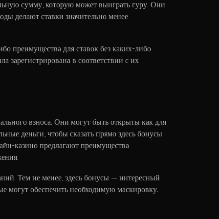
льную сумму, которую может выиграть гуру. Они
коды делают ставки значительно менее
ибо преимущества для ставок без каких-либо
ла зарегистрирована в соответствии с их
чального взноса. Они могут быть открыты как для
ьные деньги, чтобы сказать прямо здесь бонусы
нлайн-казино предлагают преимущества
ения.
аний. Тем не менее, здесь бонусы — интересный
орые могут обеспечить необходимую маскировку.