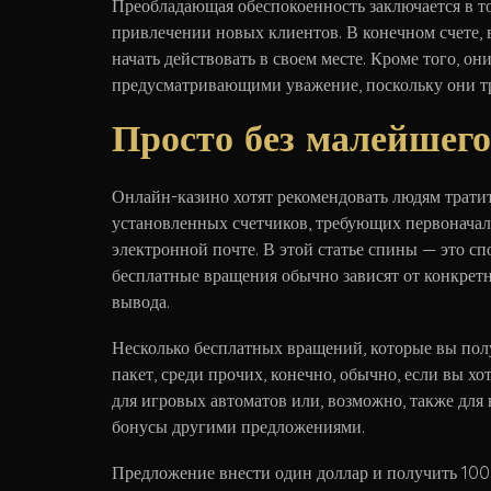
Преобладающая обеспокоенность заключается в то
привлечении новых клиентов. В конечном счете, 
начать действовать в своем месте. Кроме того, 
предусматривающими уважение, поскольку они тр
Просто без малейшего
Онлайн-казино хотят рекомендовать людям тратит
установленных счетчиков, требующих первоначал
электронной почте. В этой статье спины — это с
бесплатные вращения обычно зависят от конкретн
вывода.
Несколько бесплатных вращений, которые вы пол
пакет, среди прочих, конечно, обычно, если вы 
для игровых автоматов или, возможно, также для
бонусы другими предложениями.
Предложение внести один доллар и получить 10