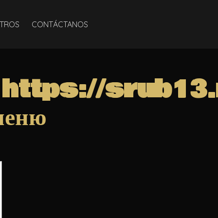
TROS
CONTÁCTANOS
 https://srub13.
меню