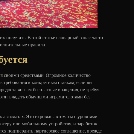
 их получить.
В этой статье словарный запас часто
полнительные правила.
буется
я своими средствами. Огромное количество
ь требования к конкретным ставкам, если вы
предоставят вам бесплатные вращения, не требуя
хотят владеть обычными играми-слотами без
 автоматах. Это игровые автоматы с уровнями
ютеру или мобильному устройству, и заработок
тся подтвердить партнерское соглашение, прежде