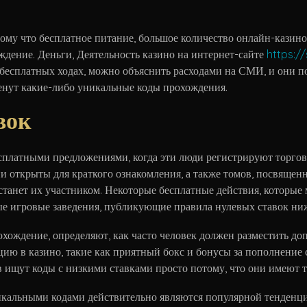
потому что бесплатное питание, большое количество онлайн-кази
дение. Деньги, Деятельность казино на интернет-сайте
https://
 бесплатных ходах, можно объяснить расходами на СМИ, и они п
аденут какие-либо уникальные коды прохождения.
вок
платными предложениями, когда эти люди регистрируют торговый 
 открыты для краткого ознакомления, а также томов, посвященн
 станет их участником. Некоторые бесплатные действия, которые
ые игровые заведения, публикующие правила нулевых ставок ниж
охождение, определяют, как часто человек должен разместить 
ию в казино, такие как приятный бокс и бонусы за пополнение сч
ов ищут коды с низкими ставками просто потому, что они имеют 
икальными кодами действительно являются популярной тенденцие