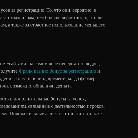
ов за регистрацию. То, что они, вероятно, в
азартным играм, тем больше вероятность, что вы
ам, а также за страстное использование меньшего
ет-сайтами, на самом деле невероятно щедры,
 получите
Франк казино бонус за регистрацию
и
ения, то есть период времени, когда фермер
или, возможно, обналичят деньги.
ость и дополнительные бонусы за успех,
едованиям, связанные с деятельностью игроков.
пеху. Положительные аспекты этой статьи также