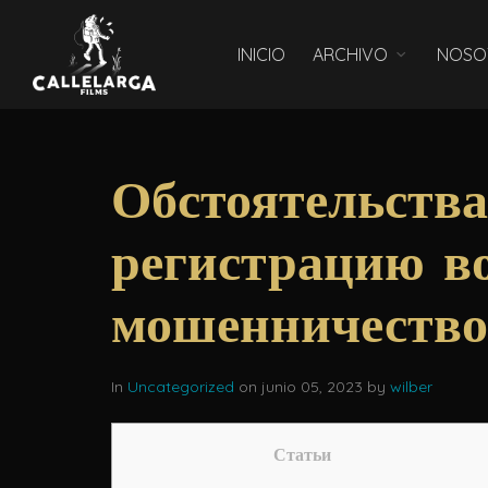
INICIO
ARCHIVO
NOSO
Обстоятельства
регистрацию в
мошенничество
In
Uncategorized
on junio 05, 2023 by
wilber
Статьи