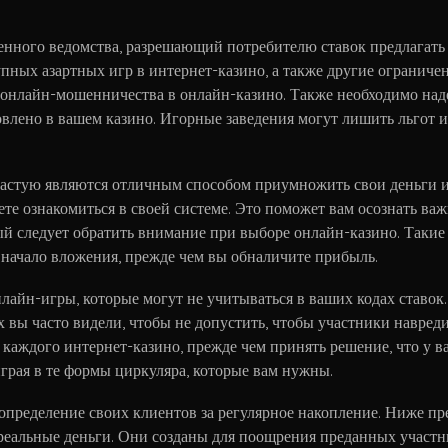
енного ведомства, разрешающий потребителю ставок предлагать
упных азартных игр в интернет-казино, а также другие ограниче
 онлайн-мошенничества в онлайн-казино. Также необходимо над
влено в вашем казино. Игорные заведения могут лишить льгот и 
частую являются отличным способом приумножить свои деньги и
е ознакомиться в своей системе. Это поможет вам осознать важн
ый следует обратить внимание при выборе онлайн-казино. Такие
и начало вложения, прежде чем вы обналичите прибыль.
онлайн-игры, которые могут не учитываться в ваших кодах ставо
х вы часто видели, чтобы не допустить, чтобы участники навред
 каждого интернет-казино, прежде чем принять решение, что у 
играя в те формы циркуляра, которые вам нужны.
определение своих клиентов за регулярное накопление. Ниже п
еальные деньги. Они созданы для поощрения преданных участник