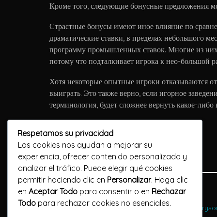
Кроме того, следующие бонусные предложения мо
Страстные бонусы имеют иное влияние по сравне
драматические ставки, в пределах небольшого ме
программу промышленных ставок. Многие из них п
потому что подталкивает игрока к нео-большой ра
Хотя некоторые опытные игроки отказываются от 
выиграть. Это также верно, если игорное заведе
терминология, будет сложнее вернуть какое-либо
Respetamos su privacidad
Las cookies nos ayudan a mejorar su
experiencia, ofrecer contenido personalizado y
analizar el tráfico. Puede elegir qué cookies
permitir haciendo clic en
Personalizar
. Haga clic
Previous Post
en
Aceptar Todo
para consentir o en
Rechazar
Todo
para rechazar cookies no esenciales.
Основные причины попробовать себя в азартных igryson