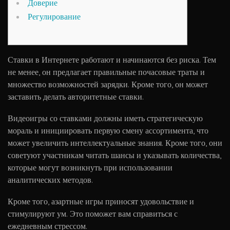
Доверие
Регулирование
Ставки в Интернете работают и начинаются без риска. Тем
не менее, он предлагает правильные почасовые траты и
множество возможностей зарядки. Кроме того, он может
заставить делать авторитетные ставки.
Видеоигры со ставками должны иметь стратегическую
мораль и инициировать первую смену ассортимента, что
может увеличить интеллектуальные знания.
Кроме того, они
советуют участникам читать шансы и указывать количества,
которые могут возникнуть при использовании
аналитических методов.
Кроме того, азартные игры приносят удовольствие и
стимулируют ум. Это поможет вам справиться с
ежедневным стрессом.