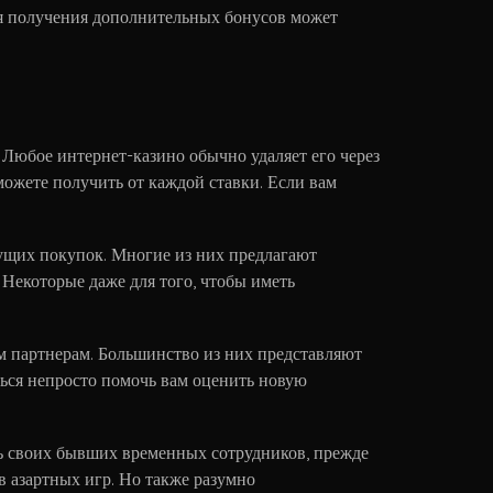
для получения дополнительных бонусов может
 Любое интернет-казино обычно удаляет его через
ожете получить от каждой ставки. Если вам
ущих покупок. Многие из них предлагают
Некоторые даже для того, чтобы иметь
м партнерам. Большинство из них представляют
ься непросто помочь вам оценить новую
ть своих бывших временных сотрудников, прежде
в азартных игр. Но также разумно