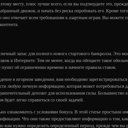
этому месту, плюс лучше всего, если вы подтвердите это, прежд
бранный движок, и начать без риска опробовать его. Кроме того
то оно отвечает всем требованиям к азартным играм. Вы можете 
контента.
ичный запас для полного нового стартового банкролла. Это мо
авок в Интернете. Тем не менее, когда вы обещаете такое обильн
е пункт об ограничении времени и начните правила ставок.
ение в игорном заведении, вам необходимо зарегистрироваться 
ести любую личную информацию, которая может потребоваться д
раничительный депозит для использования силы. Большинство а
 будет легко справиться со своей задачей.
но ознакомьтесь с условиями бонуса. В этой статье простыни и
ификации. Что они также предоставляют информацию о том, как
но вам нужно определить определенный период, прежде чем вы р