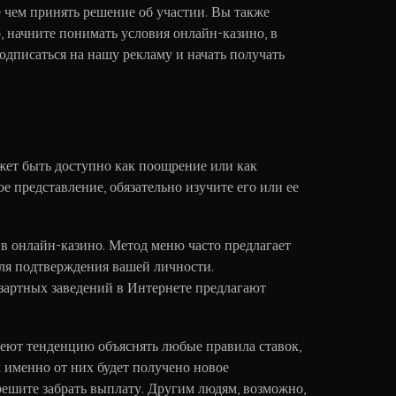
е чем принять решение об участии. Вы также
, начните понимать условия онлайн-казино, в
подписаться на нашу рекламу и начать получать
жет быть доступно как поощрение или как
ое представление, обязательно изучите его или ее
в онлайн-казино. Метод меню часто предлагает
ля подтверждения вашей личности.
зартных заведений в Интернете предлагают
меют тенденцию объяснять любые правила ставок,
 именно от них будет получено новое
ешите забрать выплату. Другим людям, возможно,