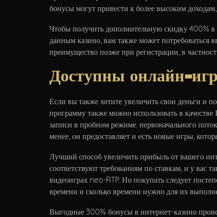
бонусы могут привести к более высоким доходам
Чтобы получить дополнительную скидку 400% в э
данным казино, вам также может потребоваться в
преимущество позже при регистрации, в частности
Доступны онлайн-иг
Если вы также хотите увеличить свои деньги и п
программу также можно использовать в качестве 
записи в пробном режиме. первоначального поток
менее, он предоставляет и есть новые игры, кото
Лучший способ увеличить прибыль от вашего инт
соответствуют требованиям по ставкам, и у вас т
видеоиграх neo-RTP. Но покупать следует постеп
времени и сколько времени нужно для их выполн
Выгодные 300% бонусы в интернет-казино происх