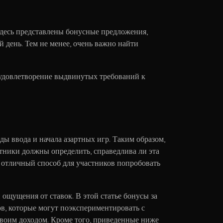
 Здесь представлены бонусные предложения,
 день. Тем не менее, очень важно найти
удовлетворение выдвинутых требований к
ды ввода и начала азартных игр. Таким образом,
стники должны определить, справедлива ли эта
 отличный способ для участников попробовать
ощущения от ставок. В этой статье бонусы за
в, которые могут поэкспериментировать с
своим доходом. Кроме того, приведенные ниже