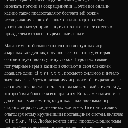
избежать погони за сокращениями. Почти все онлайн-
казино также предоставляют бесплатный режим
исследования ваших бывших онлайн-игр, поэтому
участники могут привыкнуть к политике и стратегиям,
прежде чем вкладывать реальные деньги.
Масаи имеют большое количество доступных игр в
азартных заведениях, и лучше всего найти ту, которая
соответствует любому типу ставок. Вероятно, самые
популярные игры в казино включают в себя блэкджек,
двадцать один, chemin defer, просмотр фильмов и начало
змеиных глаз. Здесь в названиях игр могут быть различные
ограничения на ставки, так что вы можете выбрать тот ход,
который вам больше всего нравится. Есть даже тысячи игр
для игровых автоматов, от уникальных любимых игр
старого мира до современных новичков. Все они созданы
благодаря этому крупнейшим поставщикам систем, включая
IGT и Start RTG. Любые компоненты, продолжающие темы
или шаблоны, включая модели старого хлопка, а также