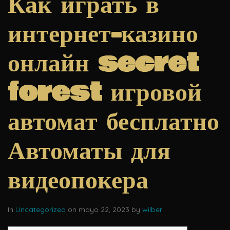
Как играть в
интернет-казино
онлайн secret
forest игровой
автомат бесплатно
Автоматы для
видеопокера
In
Uncategorized
on mayo 22, 2023 by
wilber