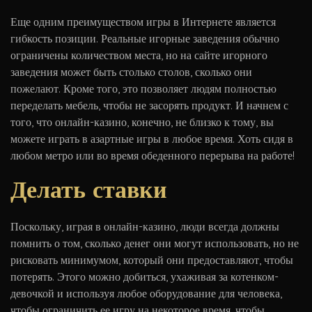
Еще одним преимуществом игры в Интернете является
гибкость позиции. Реальные игорные заведения обычно
ограничены количеством места, но на сайте игорного
заведения может быть столько столов, сколько они
пожелают. Кроме того, это позволяет людям полностью
переделать мебель, чтобы не засорять продукт. И начнем с
того, что онлайн-казино, конечно, не близко к тому, вы
можете играть в азартные игры в любое время. Хоть сидя в
любом метро или во время обеденного перерыва на работе!
Делать ставки
Поскольку, играя в онлайн-казино, люди всегда должны
помнить о том, сколько денег они могут использовать, но не
рисковать минимумом, который они предоставляют, чтобы
потерять. Этого можно добиться, ухаживая за котенком-
девочкой и используя любое оборудование для человека,
чтобы ограничить ее игру на некоторое время, чтобы