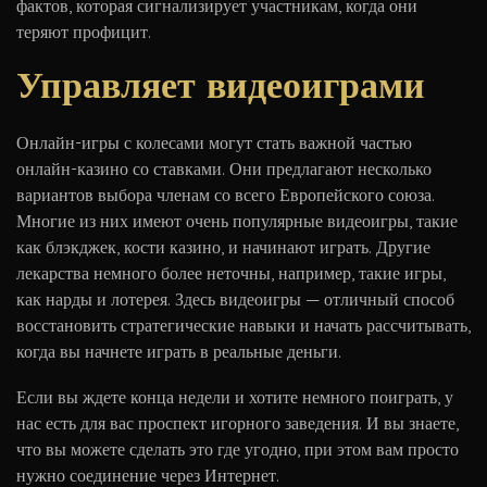
фактов, которая сигнализирует участникам, когда они
теряют профицит.
Управляет видеоиграми
Онлайн-игры с колесами могут стать важной частью
онлайн-казино со ставками. Они предлагают несколько
вариантов выбора членам со всего Европейского союза.
Многие из них имеют очень популярные видеоигры, такие
как блэкджек, кости казино, и начинают играть. Другие
лекарства немного более неточны, например, такие игры,
как нарды и лотерея. Здесь видеоигры — отличный способ
восстановить стратегические навыки и начать рассчитывать,
когда вы начнете играть в реальные деньги.
Если вы ждете конца недели и хотите немного поиграть, у
нас есть для вас проспект игорного заведения. И вы знаете,
что вы можете сделать это где угодно, при этом вам просто
нужно соединение через Интернет.