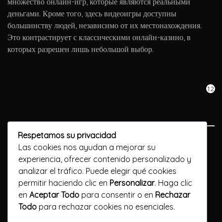
множество онлайн-игр, которые являются реальными
деньгами. Кроме того, здесь видеоигры доступны
большинству людей, независимо от их местонахождения.
Это контрастирует с классическими онлайн-казино, в
которых разрешен лишь небольшой выбор.
12
Respetamos su privacidad
Previous Post
Las cookies nos ayudan a mejorar su
experiencia, ofrecer contenido personalizado y
<tg>Milli Mühasibat Uçotu Standartlarına Bağlı Maliyyə
analizar el tráfico. Puede elegir qué cookies
Hesabatları Və Sərbəst Auditorun Rəyi</tg
permitir haciendo clic en
Personalizar
. Haga clic
en
Aceptar Todo
para consentir o en
Rechazar
Next Post
Todo
para rechazar cookies no esenciales.
<tg>1win Yüklə Android Apk Və Ios App 2023 Pulsuz Indir