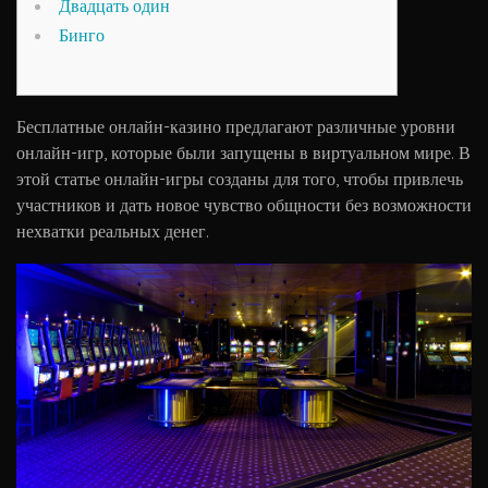
Двадцать один
Бинго
Бесплатные онлайн-казино предлагают различные уровни
онлайн-игр, которые были запущены в виртуальном мире. В
этой статье онлайн-игры созданы для того, чтобы привлечь
участников и дать новое чувство общности без возможности
нехватки реальных денег.