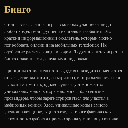
Бинго
Стоп — это азартные игры, в которых участвуют люди
любой возрастной группы и начинаются события. Это
краткий информационный бюллетень, который можно
попробовать онлайн и на мобильных телефонах. Их
одобрение растет с каждым годом. Людям нравится играть в
бинго с законными денежными подарками.
Принципы относительно того, где вы находитесь, меняются
от зала, если вы хотите, до коридора, и от размещения, если
вы хотите заметить, однако существует множество
уникальных кодов, которые должны соблюдать все
провайдеры, чтобы зарегистрироваться для участия в
мафиозных войнах. Здесь уникальные коды немного
увеличивают циркуляцию заслуг, а также фактическая
вероятность заработка просто хороша у многих участников.