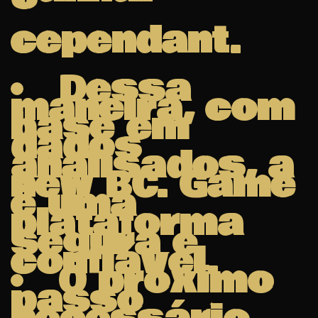
cependant.
Dessa
maneira, com
base em
dados
analisados, a
new BC. Game
é uma
plataforma
segura e
confiável.
O próximo
passo