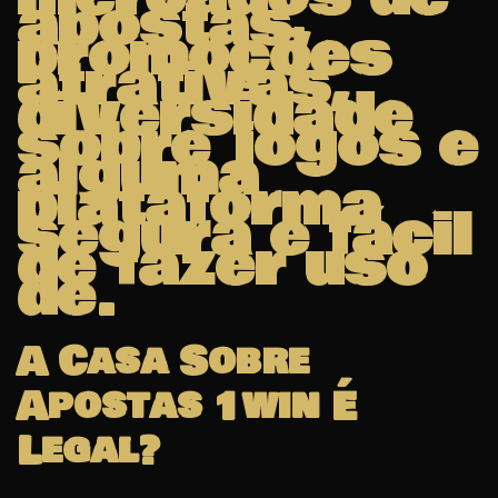
apostas,
promoções
atrativas,
diversidade
sobre jogos e
alguma
plataforma
segura e fácil
de fazer uso
de.
A Casa Sobre
Apostas 1win É
Legal?