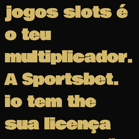
jogos slots é
o teu
multiplicador.
A Sportsbet.
io tem the
sua licença