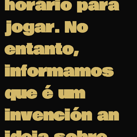
horário para
jogar. No
entanto,
informamos
que é um
invención an