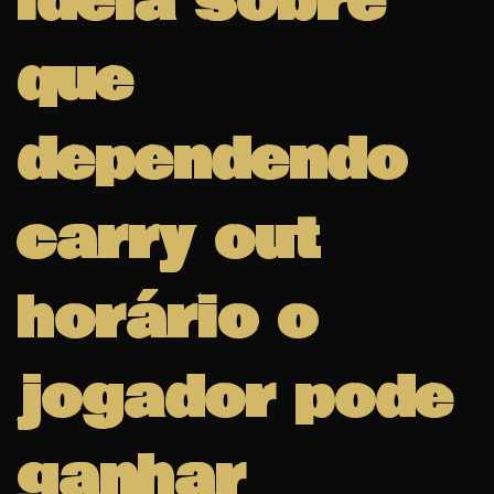
ideia sobre
que
dependendo
carry out
horário o
jogador pode
ganhar