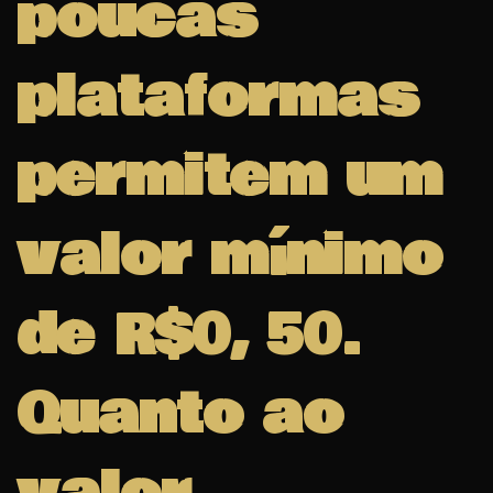
poucas
plataformas
permitem um
valor mínimo
de R$0, 50.
Quanto ao