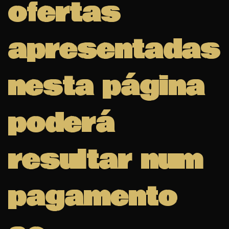
ofertas
apresentadas
nesta página
poderá
resultar num
pagamento