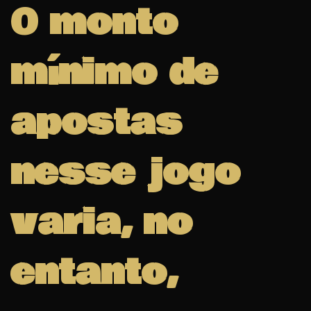
O monto
mínimo de
apostas
nesse jogo
varia, no
entanto,