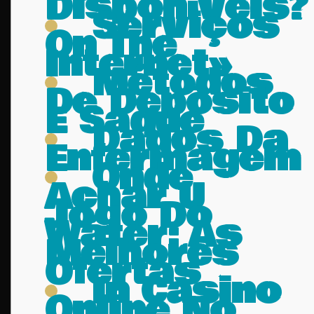
Disponíveis?
Serviços
On The
Internet»
Métodos
De Depósito
E Saque
Dados Da
Enfermagem
Onde
Achar U
Jogo Do
Wáter: As
Melhores
Ofertas
In Casino
Online No