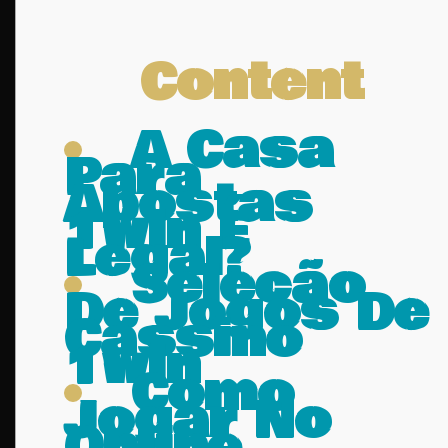
Content
A Casa
Para
Apostas
1win É
Legal?
Seleção
De Jogos De
Cassino
1win
Como
Jogar No