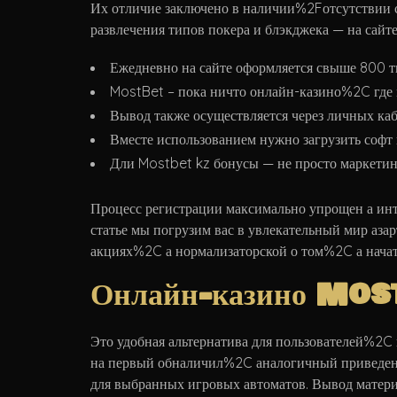
Их отличие заключено в наличии%2Fотсутствии 
развлечения типов покера и блэкджека — на са
Ежедневно на сайте оформляется свыше 800 ты
MostBet – пока ничто онлайн-казино%2C где 
Вывод также осуществляется через личных каб
Вместе использованием нужно загрузить софт 
Дли Mostbet kz бонусы — не просто маркетин
Процесс регистрации максимально упрощен а инт
статье мы погрузим вас в увлекательный мир аз
акциях%2C а нормализаторской о том%2C а начат
Онлайн-казино Most
Это удобная альтернатива для пользователей%2C
на первый обналичил%2C аналогичный приведенн
для выбранных игровых автоматов. Вывод мате