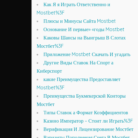
Как Я я Играть Ответственно и
Mostbet%3F
Плюсы и Минусы Сайта Mostbet
Основание И первые» «годы Mostbet
Каковы Шансы на Выигрыш В Слотах
Мостбет%3F
Приложение Mostbet Скачать И угадать
Другие Виды Ставок На Спорт а
Киберспорт
какие Преимущества Предоставляет
Mostbet%3F
Преимущества Букмекерской Конторы
Мостбет
Типы Ставок а Формат Коэффициентов
Казино Император – Стоит ли Играть%3F
Верификация И Лицензирование Мостбет
Варианты Пополнения Счета В Мостбет