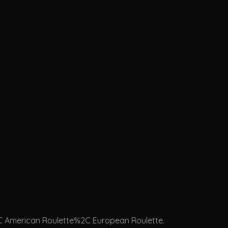
2C American Roulette%2C European Roulette.