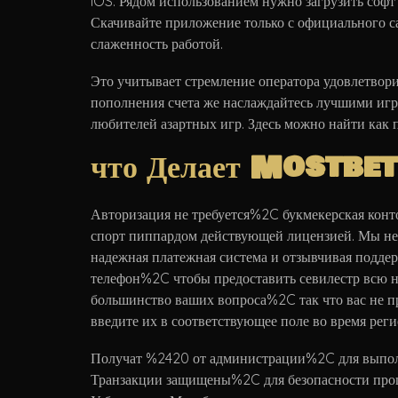
iOS. Рядом использованием нужно загрузить софт
Скачивайте приложение только с официального 
слаженность работой.
Это учитывает стремление оператора удовлетвор
пополнения счета же наслаждайтесь лучшими игр
любителей азартных игр. Здесь можно найти ка
что Делает Mostbe
Авторизация не требуется%2C букмекерская конто
спорт пиппардом действующей лицензией. Мы не
надежная платежная система и отзывчивая поддер
телефон%2C чтобы предоставить севилестр всю 
большинство ваших вопроса%2C так что вас не п
введите их в соответствующее поле во время рег
Получат %2420 от администрации%2C для выполне
Транзакции защищены%2C для безопасности проц