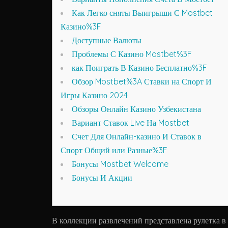
Как Легко сняты Выигрыши С Mostbet
Казино%3F
Доступные Валюты
Проблемы С Казино Mostbet%3F
как Поиграть В Казино Бесплатно%3F
Обзор Mostbet%3A Ставки на Спорт И
Игры Казино 2024
Обзоры Онлайн Казино Узбекистана
Вариант Ставок Live На Mostbet
Счет Для Онлайн-казино И Ставок в
Спорт Общий или Разные%3F
Бонусы Mostbet Welcome
Бонусы И Акции
В коллекции развлечений представлена рулетка