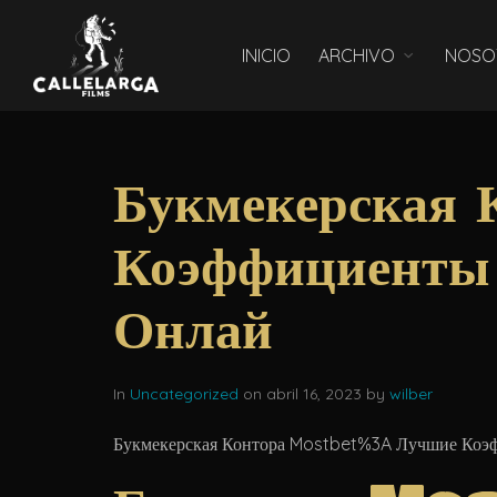
INICIO
ARCHIVO
NOSO
Букмекерская
Коэффициенты 
Онлай
In
Uncategorized
on abril 16, 2023 by
wilber
Букмекерская Контора Mostbet%3A Лучшие Коэ