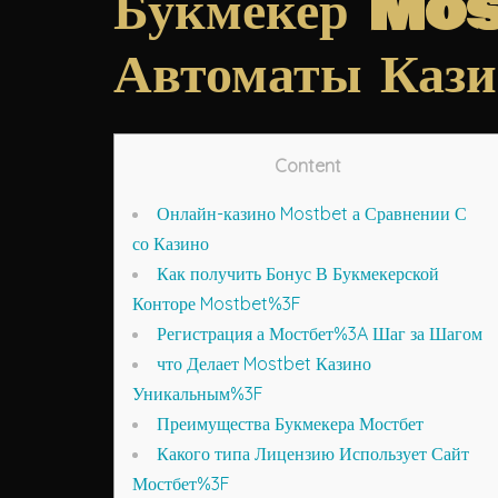
Букмекер Mos
Автоматы Кази
Content
Онлайн-казино Mostbet а Сравнении С
со Казино
Как получить Бонус В Букмекерской
Конторе Mostbet%3F
Регистрация а Мостбет%3A Шаг за Шагом
что Делает Mostbet Казино
Уникальным%3F
Преимущества Букмекера Мостбет
Какого типа Лицензию Использует Сайт
Мостбет%3F