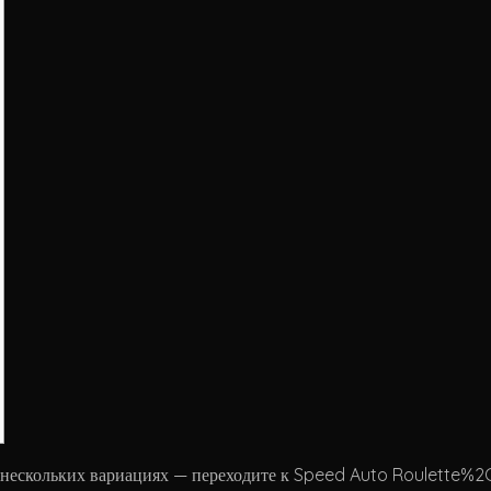
 в нескольких вариациях — переходите к Speed Auto Roulette%