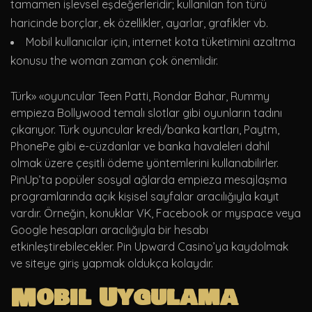
tamamen işlevsel eşdeğerleridir; kullanılan fon türü
haricinde borçlar, ek özellikler, ayarlar, grafikler vb.
Mobil kullanıcılar için, internet kota tüketimini azaltma
konusu the woman zaman çok önemlidir.
Türk» «oyuncular Teen Patti, Rondar Bahar, Rummy
empieza Bollywood temalı slotlar gibi oyunların tadını
çıkarıyor. Türk oyuncular kredi/banka kartları, Paytm,
PhonePe gibi e-cüzdanlar ve banka havaleleri dahil
olmak üzere çeşitli ödeme yöntemlerini kullanabilirler.
PinUp’ta popüler sosyal ağlarda empieza mesajlaşma
programlarında açık kişisel sayfalar aracılığıyla kayıt
vardır. Örneğin, konuklar VK, Facebook or myspace veya
Google hesapları aracılığıyla bir hesabı
etkinleştirebilecekler. Pin Upward Casino’ya kaydolmak
ve siteye giriş yapmak oldukça kolaydır.
Mobil Uygulama