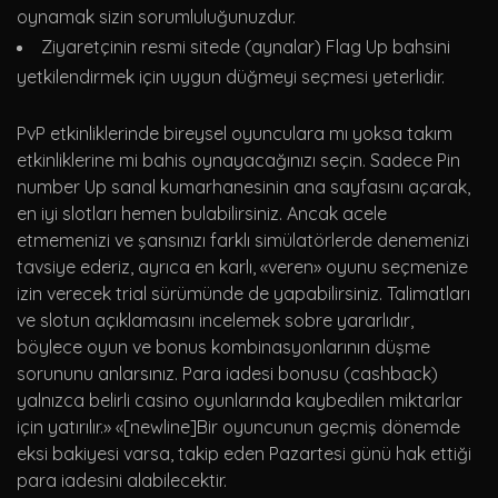
oynamak sizin sorumluluğunuzdur.
Ziyaretçinin resmi sitede (aynalar) Flag Up bahsini
yetkilendirmek için uygun düğmeyi seçmesi yeterlidir.
PvP etkinliklerinde bireysel oyunculara mı yoksa takım
etkinliklerine mi bahis oynayacağınızı seçin. Sadece Pin
number Up sanal kumarhanesinin ana sayfasını açarak,
en iyi slotları hemen bulabilirsiniz. Ancak acele
etmemenizi ve şansınızı farklı simülatörlerde denemenizi
tavsiye ederiz, ayrıca en karlı, «veren» oyunu seçmenize
izin verecek trial sürümünde de yapabilirsiniz. Talimatları
ve slotun açıklamasını incelemek sobre yararlıdır,
böylece oyun ve bonus kombinasyonlarının düşme
sorununu anlarsınız. Para iadesi bonusu (cashback)
yalnızca belirli casino oyunlarında kaybedilen miktarlar
için yatırılır.» «[newline]Bir oyuncunun geçmiş dönemde
eksi bakiyesi varsa, takip eden Pazartesi günü hak ettiği
para iadesini alabilecektir.