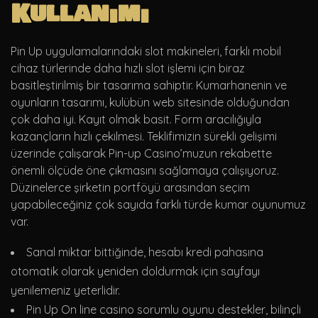
Kullanımı
Pin Up uygulamalarındaki slot makineleri, farklı mobil
cihaz türlerinde daha hızlı slot işlemi için biraz
basitleştirilmiş bir tasarıma sahiptir. Kumarhanenin ve
oyunların tasarımı, kulübün web sitesinde olduğundan
çok daha iyi. Kayıt olmak basit. Form aracılığıyla
kazançların hızlı çekilmesi. Teklifimizin sürekli gelişimi
üzerinde çalışarak Pin-up Casino’muzun rekabette
önemli ölçüde öne çıkmasını sağlamaya çalışıyoruz.
Düzinelerce şirketin portföyü arasından seçim
yapabileceğiniz çok sayıda farklı türde kumar oyunumuz
var.
Sanal miktar bittiğinde, hesabı kredi pahasına
otomatik olarak yeniden doldurmak için sayfayı
yenilemeniz yeterlidir.
Pin Up On line casino sorumlu oyunu destekler, bilinçli