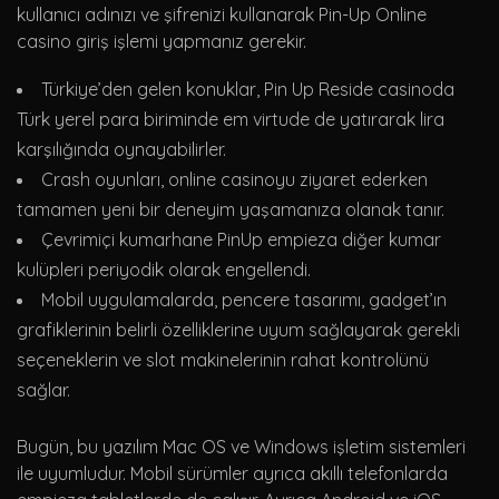
kullanıcı adınızı ve şifrenizi kullanarak Pin-Up Online
casino giriş işlemi yapmanız gerekir.
Türkiye’den gelen konuklar, Pin Up Reside casinoda
Türk yerel para biriminde em virtude de yatırarak lira
karşılığında oynayabilirler.
Crash oyunları, online casinoyu ziyaret ederken
tamamen yeni bir deneyim yaşamanıza olanak tanır.
Çevrimiçi kumarhane PinUp empieza diğer kumar
kulüpleri periyodik olarak engellendi.
Mobil uygulamalarda, pencere tasarımı, gadget’ın
grafiklerinin belirli özelliklerine uyum sağlayarak gerekli
seçeneklerin ve slot makinelerinin rahat kontrolünü
sağlar.
Bugün, bu yazılım Mac OS ve Windows işletim sistemleri
ile uyumludur. Mobil sürümler ayrıca akıllı telefonlarda