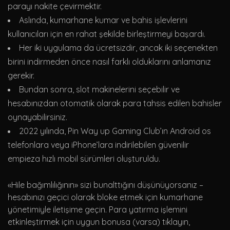
parayı nakite çevirmektir.
Aslında, kumarhane kumar ve bahis işlevlerini
kullanıcıları için en rahat şekilde birleştirmeyi başardı.
Her iki uygulama da ücretsizdir, ancak iki seçenekten
birini indirmeden önce nasıl farklı olduklarını anlamanız
gerekir.
Bundan sonra, slot makinelerini seçebilir ve
hesabınızdan otomatik olarak para tahsis edilen bahisler
oynayabilirsiniz.
2022 yılında, Pin Way up Gaming Club’ın Android os
telefonlara veya iPhone’lara indirilebilen güvenilir
empieza hızlı mobil sürümleri oluşturuldu.
«Hile bağımlılığının» sizi bunalttığını düşünüyorsanız –
hesabınızı geçici olarak bloke etmek için kumarhane
yönetimiyle iletişime geçin. Para yatırma işlemini
etkinleştirmek için uygun bonusa (varsa) tıklayın,