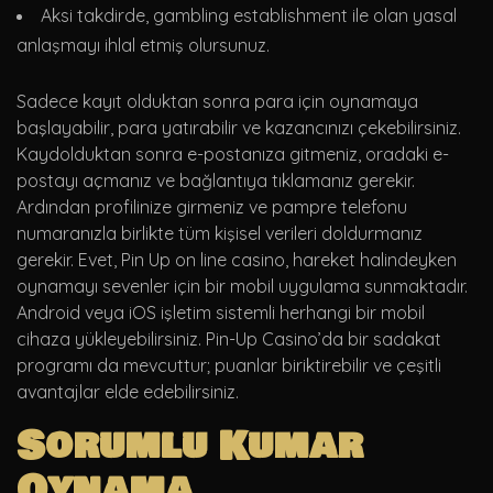
Aksi takdirde, gambling establishment ile olan yasal
anlaşmayı ihlal etmiş olursunuz.
Sadece kayıt olduktan sonra para için oynamaya
başlayabilir, para yatırabilir ve kazancınızı çekebilirsiniz.
Kaydolduktan sonra e-postanıza gitmeniz, oradaki e-
postayı açmanız ve bağlantıya tıklamanız gerekir.
Ardından profilinize girmeniz ve pampre telefonu
numaranızla birlikte tüm kişisel verileri doldurmanız
gerekir. Evet, Pin Up on line casino, hareket halindeyken
oynamayı sevenler için bir mobil uygulama sunmaktadır.
Android veya iOS işletim sistemli herhangi bir mobil
cihaza yükleyebilirsiniz. Pin-Up Casino’da bir sadakat
programı da mevcuttur; puanlar biriktirebilir ve çeşitli
avantajlar elde edebilirsiniz.
Sorumlu Kumar
Oynama