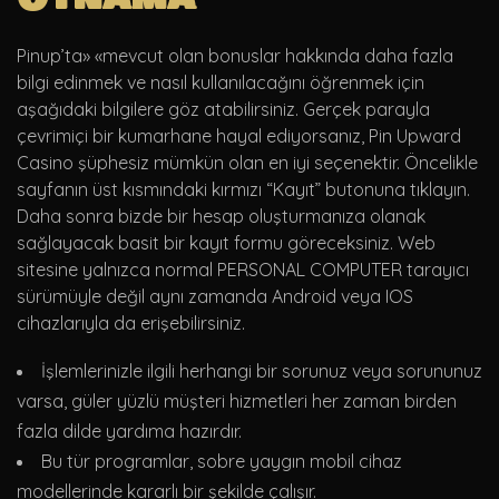
Pinup’ta» «mevcut olan bonuslar hakkında daha fazla
bilgi edinmek ve nasıl kullanılacağını öğrenmek için
aşağıdaki bilgilere göz atabilirsiniz. Gerçek parayla
çevrimiçi bir kumarhane hayal ediyorsanız, Pin Upward
Casino şüphesiz mümkün olan en iyi seçenektir. Öncelikle
sayfanın üst kısmındaki kırmızı “Kayıt” butonuna tıklayın.
Daha sonra bizde bir hesap oluşturmanıza olanak
sağlayacak basit bir kayıt formu göreceksiniz. Web
sitesine yalnızca normal PERSONAL COMPUTER tarayıcı
sürümüyle değil aynı zamanda Android veya IOS
cihazlarıyla da erişebilirsiniz.
İşlemlerinizle ilgili herhangi bir sorunuz veya sorununuz
varsa, güler yüzlü müşteri hizmetleri her zaman birden
fazla dilde yardıma hazırdır.
Bu tür programlar, sobre yaygın mobil cihaz
modellerinde kararlı bir şekilde çalışır.