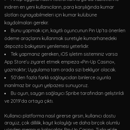
indiren en yeni kullanıcıların, para karşılığında kumar
slotları oynayabilmeleri için kumar kulübüne
kaydolmaları gerekir.
Bunu yapmak için, kayıtlı oyuncunun Pin Up’ta önerilen
ödeme araçlarını kullanmak suretiyle kumarhanedeki
depozito bakiyesini yenilemesi yeterlidir.
Tek yapmanız gereken, iOS işletim sisteminiz varsa
App Store’u ziyaret etmek empieza «Pin-Up Casino»,
yazmaktır; Uygulama tam orada sizi bekliyor olacak.
50’den fazla farklı sağlayıcıdan binlerce oyunla
inanılmaz bir oyun yelpazesi sunuyoruz.
Bu oyun, saygın sağlayıcı Spribe tarafından geliştirildi
ve 2019’da ortaya çıktı.
Kullanıcı platforma nasıl girerse girsin, kullanıcı dostu
arayüz, çok dillilik, kayıt kolaylığı ve daha birçok olumlu
yönden memnun kalacaktır. Pin-Up Casino, Türkiye’de