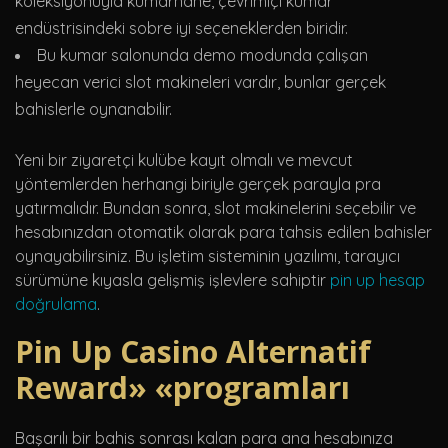
koleksiyonuyla kumarhane, çevrimiçi kumar
endüstrisindeki sobre iyi seçeneklerden biridir.
Bu kumar salonunda demo modunda çalışan
heyecan verici slot makineleri vardır, bunlar gerçek
bahislerle oynanabilir.
Yeni bir ziyaretçi kulübe kayıt olmalı ve mevcut
yöntemlerden herhangi biriyle gerçek parayla pra
yatırmalıdır. Bundan sonra, slot makinelerini seçebilir ve
hesabınızdan otomatik olarak para tahsis edilen bahisler
oynayabilirsiniz. Bu işletim sisteminin yazılımı, tarayıcı
sürümüne kıyasla gelişmiş işlevlere sahiptir
pin up hesap
doğrulama
.
Pin Up Casino Alternatif
Reward» «programları
Başarılı bir bahis sonrası kalan para ana hesabınıza