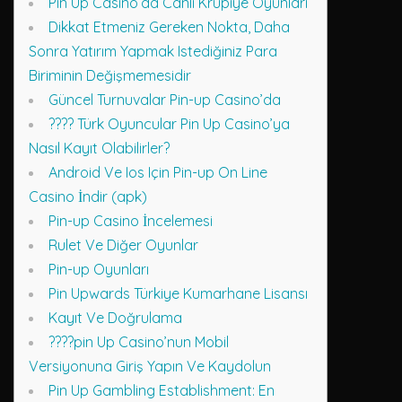
Pin Up Casino’da Canlı Krupiye Oyunları
Dikkat Etmeniz Gereken Nokta, Daha
Sonra Yatırım Yapmak Istediğiniz Para
Biriminin Değişmemesidir
Güncel Turnuvalar Pin-up Casino’da
???? Türk Oyuncular Pin Up Casino’ya
Nasıl Kayıt Olabilirler?
Android Ve Ios Için Pin-up On Line
Casino İndir (apk)
Pin-up Casino İncelemesi
Rulet Ve Diğer Oyunlar
Pin-up Oyunları
Pin Upwards Türkiye Kumarhane Lisansı
Kayıt Ve Doğrulama
????pin Up Casino’nun Mobil
Versiyonuna Giriş Yapın Ve Kaydolun
Pin Up Gambling Establishment: En