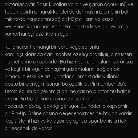
aktarılacaktır. Basit kuralları vardır ve çarkın dönüşünü ve
topun belirli numaralı karelerde durmasını izlemenin bol
miktarda heyecanını sağlar. Müşterilerin ve kişisel
verilerinin korunması en önemli noktadır ve bu çevrimiçi
kumarhaneyi özel kılan şeydir.
Kullanıcılar herhangi bir soru veya sorunla
karşılaştıklarında canlı sohbet özelliği aracılığıyla müşteri
hizmetlerine ulaşabilirler. Bu hizmet, kullanıcıların sorunsuz
ve keyifli bir oyun deneyimi yaşamalarını sağlamak
amacıyla etkili ve hızlı yanıtlar sunmaktadır. Kullanıcı
dostu bir deneyim sunan bu özellikler, Pin number Up’u
tercih edilen bir çevrimiçi on line casino platformu haline
getirir. Pin Up Online casino son zamanlarda iyi bir
nedenden dolayı çok ilgi görüyor. Bu nedenle kapsamlı
bir Pin-Up Online casino değerlendirmesine ihtiyaç vardır.
Kayıt işlemi hızlı ve kolaydır ve ayrıca spor bahisleri için
bir seçenek de vardır.