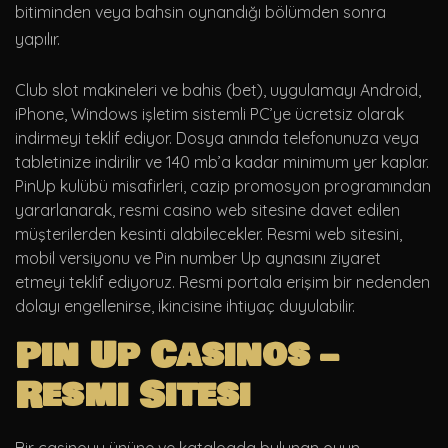
bitiminden veya bahsin oynandığı bölümden sonra
yapılır.
Club slot makineleri ve bahis (bet), uygulamayı Android,
iPhone, Windows işletim sistemli PC’ye ücretsiz olarak
indirmeyi teklif ediyor. Dosya anında telefonunuza veya
tabletinize indirilir ve 140 mb’a kadar minimum yer kaplar.
PinUp kulübü misafirleri, cazip promosyon programından
yararlanarak, resmi casino web sitesine davet edilen
müşterilerden kesinti alabilecekler. Resmi web sitesini,
mobil versiyonu ve Pin number Up aynasını ziyaret
etmeyi teklif ediyoruz. Resmi portala erişim bir nedenden
dolayı engellenirse, ikincisine ihtiyaç duyulabilir.
Pin Up Casinos –
Resmi Sitesi