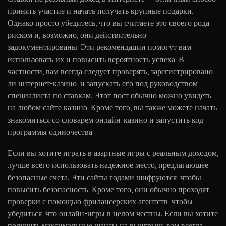
принять участие и начать получать крупные подарки.
Однако просто убедитесь, что вы считаете это своего рода
риском и, возможно, они действительно
задокументированы. Эти рекомендации помогут вам
использовать их и повысить вероятность успеха. В
частности, вам всегда следует проверять, зарегистрировано
ли интернет-казино, и запускать его под руководством
специалиста по ставкам. Этот пост обычно можно увидеть
на любом сайте казино. Кроме того, вы также можете начать
знакомиться со словарем онлайн-казино и запустить код
программы одиночества.
Если вы хотите играть в азартные игры с реальным доходом,
лучше всего использовать надежное место, предлагающее
безопасные счета. Эти сайты годами шифруются, чтобы
повысить безопасность. Кроме того, они обычно проходят
проверки с помощью фрилансерских агентств, чтобы
убедиться, что онлайн-игры в целом честны. Если вы хотите
получить максимальные шансы на выигрыш, вам всегда