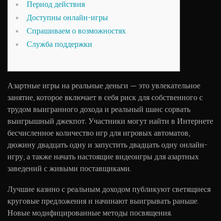
Период действия
Доступны онлайн-игры
Спрашиваем о возможностях
Служба поддержки
Азартные игры на реальные деньги — это увлекательное
занятие, которое включает в себя риск для собственного с
трудом выигранного дохода и реальный шанс сорвать
выигрышный джекпот.
Участники могут найти в Интернете
бесчисленное количество игр для игровых автоматов,
дюжину двадцать одну и запустить двадцать одну онлайн-
игру, а также начать настоящие видеоигры для азартных
заведений с живыми поставщиками.
Лучшие казино с реальным доходом публикуют светящиеся
круговые предложения и начинают выигрывать раньше.
Новые модифицированные методы посвящения.