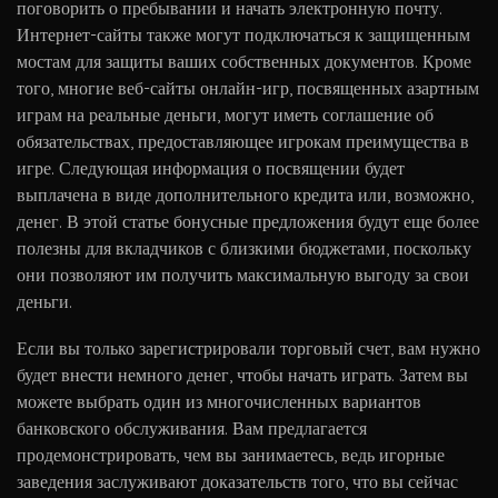
поговорить о пребывании и начать электронную почту.
Интернет-сайты также могут подключаться к защищенным
мостам для защиты ваших собственных документов. Кроме
того, многие веб-сайты онлайн-игр, посвященных азартным
играм на реальные деньги, могут иметь соглашение об
обязательствах, предоставляющее игрокам преимущества в
игре. Следующая информация о посвящении будет
выплачена в виде дополнительного кредита или, возможно,
денег. В этой статье бонусные предложения будут еще более
полезны для вкладчиков с близкими бюджетами, поскольку
они позволяют им получить максимальную выгоду за свои
деньги.
Если вы только зарегистрировали торговый счет, вам нужно
будет внести немного денег, чтобы начать играть. Затем вы
можете выбрать один из многочисленных вариантов
банковского обслуживания. Вам предлагается
продемонстрировать, чем вы занимаетесь, ведь игорные
заведения заслуживают доказательств того, что вы сейчас