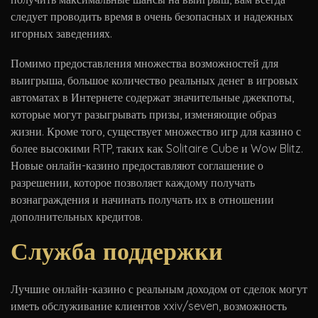
следует проводить время в очень безопасных и надежных
игорных заведениях.
Помимо предоставления множества возможностей для
выигрыша, большое количество реальных денег в игровых
автоматах в Интернете содержат значительные джекпоты,
которые могут разыгрывать призы, изменяющие образ
жизни. Кроме того, существует множество игр для казино с
более высокими RTP, таких как Solitaire Cube и Wow Blitz.
Новые онлайн-казино предоставляют соглашение о
разрешении, которое позволяет каждому получать
вознаграждения и начинать получать их в отношении
дополнительных кредитов.
Служба поддержки
Лучшие онлайн-казино с реальным доходом от сделок могут
иметь обслуживание клиентов xxiv/seven, возможность