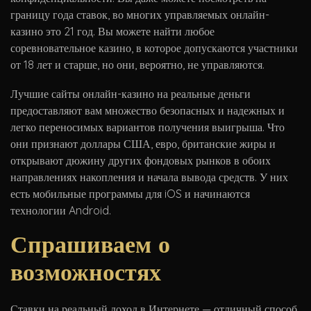
границу года ставок, во многих управляемых онлайн-
казино это 21 год. Вы можете найти любое
соревновательное казино, в которое допускаются участники
от 18 лет и старше, но они, вероятно, не управляются.
Лучшие сайты онлайн-казино на реальные деньги
предоставляют вам множество безопасных и надежных и
легко переносимых вариантов получения выигрыша. Что
они признают доллары США, евро, британские жиры и
открывают дюжину других фондовых рынков в обоих
направлениях накопления и начала вывода средств. У них
есть мобильные программы для iOS и начинаются
технологии Android.
Спрашиваем о
возможностях
Ставки на реальный доход в Интернете — отличный способ