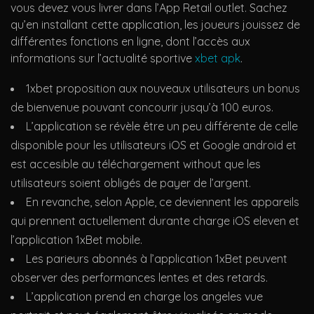
vous devez vous livrer dans l’App Retail outlet. Sachez
qu’en installant cette application, les joueurs jouissez de
différentes fonctions en ligne, dont l’accès aux
informations sur l’actualité sportive
xbet apk
.
1xbet proposition aux nouveaux utilisateurs un bonus
de bienvenue pouvant concourir jusqu’à 100 euros.
L’application se révèle être un peu différente de celle
disponible pour les utilisateurs iOS et Google android et
est accesible au téléchargement without que les
utilisateurs soient obligés de payer de l’argent.
En revanche, selon Apple, ce deviennent les appareils
qui prennent actuellement durante charge iOS eleven et
l’application 1xBet mobile.
Les parieurs abonnés à l’application 1xBet peuvent
observer des performances lentes et des retards.
L’application prend en charge los angeles vue