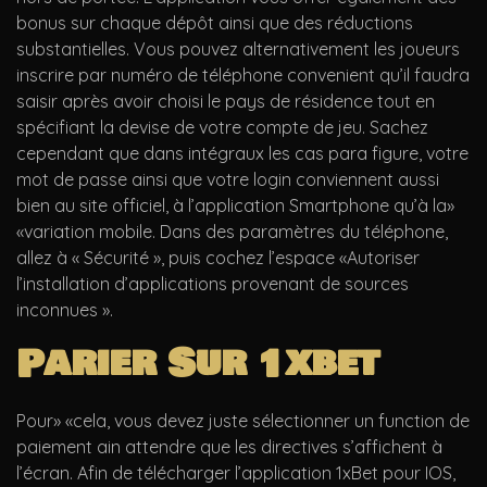
bonus sur chaque dépôt ainsi que des réductions
substantielles. Vous pouvez alternativement les joueurs
inscrire par numéro de téléphone convenient qu’il faudra
saisir après avoir choisi le pays de résidence tout en
spécifiant la devise de votre compte de jeu. Sachez
cependant que dans intégraux les cas para figure, votre
mot de passe ainsi que votre login conviennent aussi
bien au site officiel, à l’application Smartphone qu’à la»
«variation mobile. Dans des paramètres du téléphone,
allez à « Sécurité », puis cochez l’espace «Autoriser
l’installation d’applications provenant de sources
inconnues ».
Parier Sur 1xbet
Pour» «cela, vous devez juste sélectionner un function de
paiement ain attendre que les directives s’affichent à
l’écran. Afin de télécharger l’application 1xBet pour IOS,