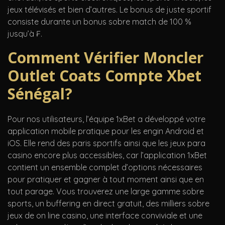
jeux télévisés et bien d’autres. Le bonus de juste sportif
consiste durante un bonus sobre match de 100 %
jusqu’à ₣.
Comment Vérifier Moncler
Outlet Coats Compte Xbet
Sénégal?
Pour nos utilisateurs, l’équipe 1xBet a développé votre
application mobile pratique pour les engin Android et
iOS. Elle rend des paris sportifs ainsi que les jeux para
casino encore plus accessibles, car l’application 1xBet
contient un ensemble complet d’options nécessaires
pour pratiquer et gagner à tout moment ainsi que en
tout parage. Vous trouverez une large gamme sobre
sports, un buffering en direct gratuit, des milliers sobre
jeux de on line casino, une interface conviviale et une