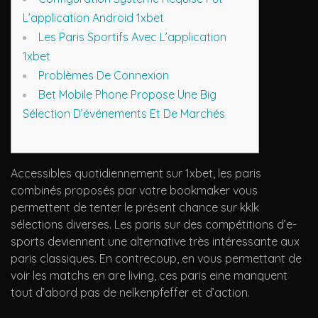
L’application Android 1xbet
Les Paris Sportifs Avec L’application
1xbet
Problèmes De Connexion
Bet Mobile Phone Propose Une Big
Sélection D’événements Et De Marchés
Accessibles quotidiennement sur 1xbet, les paris
combinés proposés par votre bookmaker vous
permettent de tenter le présent chance sur kklk
sélections diverses. Les paris sur des compétitions d’e-
sports deviennent une alternative très intéressante aux
paris classiques. En contrecoup, en vous permettant de
voir les matchs en are living, ces paris eine manquent
tout d’abord pas de nelkenpfeffer et d’action.