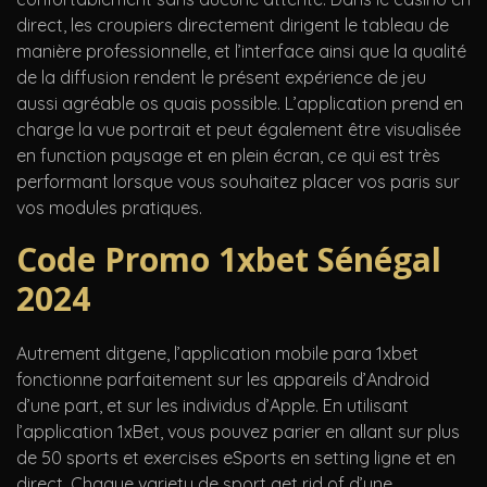
direct, les croupiers directement dirigent le tableau de
manière professionnelle, et l’interface ainsi que la qualité
de la diffusion rendent le présent expérience de jeu
aussi agréable os quais possible. L’application prend en
charge la vue portrait et peut également être visualisée
en function paysage et en plein écran, ce qui est très
performant lorsque vous souhaitez placer vos paris sur
vos modules pratiques.
Code Promo 1xbet Sénégal
2024
Autrement ditgene, l’application mobile para 1xbet
fonctionne parfaitement sur les appareils d’Android
d’une part, et sur les individus d’Apple. En utilisant
l’application 1xBet, vous pouvez parier en allant sur plus
de 50 sports et exercises eSports en setting ligne et en
direct. Chaque variety de sport get rid of d’une