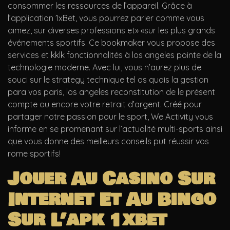
consommer les ressources de l’appareil. Grâce à
l’application 1xBet, vous pourrez parier comme vous
aimez, sur diverses professions et» «sur les plus grands
événements sportifs. Ce bookmaker vous propose des
services et kklk fonctionnalités à los angeles pointe de la
technologie moderne. Avec lui, vous n’aurez plus de
souci sur le strategy technique tel os quais la gestion
para vos paris, los angeles reconstitution de le présent
compte ou encore votre retrait d’argent. Créé pour
partager notre passion pour le sport, We Activity vous
informe en se promenant sur l’actualité multi-sports ainsi
que vous donne des meilleurs conseils put réussir vos
rome sportifs!
Jouer Au Casino Sur
Internet Et Au Bingo
Sur L’apk 1xbet