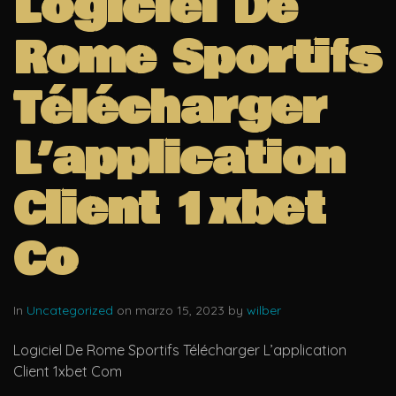
Logiciel De
Rome Sportifs
Télécharger
L’application
Client 1xbet
Co
In
Uncategorized
on marzo 15, 2023 by
wilber
Logiciel De Rome Sportifs Télécharger L’application
Client 1xbet Com