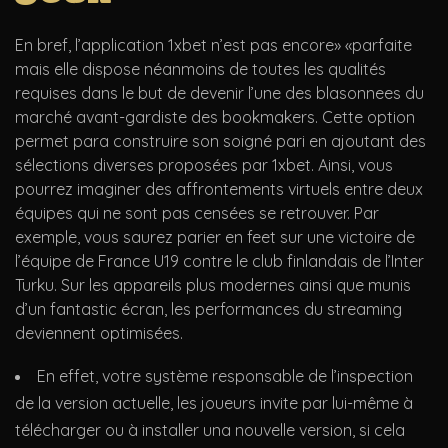
En bref, l’application 1xbet n’est pas encore» «parfaite
mais elle dispose néanmoins de toutes les qualités
requises dans le but de devenir l’une des blasonnees du
marché avant-gardiste des bookmakers. Cette option
permet para construire son soigné pari en ajoutant des
sélections diverses proposées par 1xbet. Ainsi, vous
pourrez imaginer des affrontements virtuels entre deux
équipes qui ne sont pas censées se retrouver. Par
exemple, vous saurez parier en feet sur une victoire de
l’équipe de France U19 contre le club finlandais de l’Inter
Turku. Sur les appareils plus modernes ainsi que munis
d’un fantastic écran, les performances du streaming
deviennent optimisées.
En effet, votre système responsable de l’inspection
de la version actuelle, les joueurs invite par lui-même à
télécharger ou à installer una nouvelle version, si cela