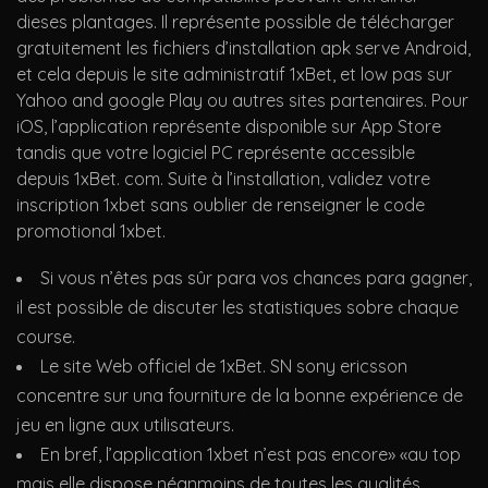
dieses plantages. Il représente possible de télécharger
gratuitement les fichiers d’installation apk serve Android,
et cela depuis le site administratif 1xBet, et low pas sur
Yahoo and google Play ou autres sites partenaires. Pour
iOS, l’application représente disponible sur App Store
tandis que votre logiciel PC représente accessible
depuis 1xBet. com. Suite à l’installation, validez votre
inscription 1xbet sans oublier de renseigner le code
promotional 1xbet.
Si vous n’êtes pas sûr para vos chances para gagner,
il est possible de discuter les statistiques sobre chaque
course.
Le site Web officiel de 1xBet. SN sony ericsson
concentre sur una fourniture de la bonne expérience de
jeu en ligne aux utilisateurs.
En bref, l’application 1xbet n’est pas encore» «au top
mais elle dispose néanmoins de toutes les qualités