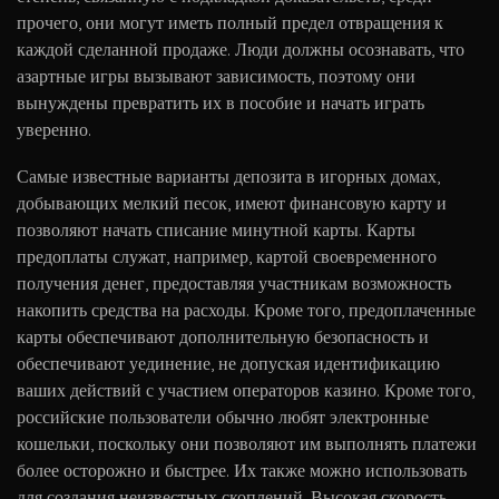
прочего, они могут иметь полный предел отвращения к
каждой сделанной продаже. Люди должны осознавать, что
азартные игры вызывают зависимость, поэтому они
вынуждены превратить их в пособие и начать играть
уверенно.
Самые известные варианты депозита в игорных домах,
добывающих мелкий песок, имеют финансовую карту и
позволяют начать списание минутной карты. Карты
предоплаты служат, например, картой своевременного
получения денег, предоставляя участникам возможность
накопить средства на расходы. Кроме того, предоплаченные
карты обеспечивают дополнительную безопасность и
обеспечивают уединение, не допуская идентификацию
ваших действий с участием операторов казино. Кроме того,
российские пользователи обычно любят электронные
кошельки, поскольку они позволяют им выполнять платежи
более осторожно и быстрее. Их также можно использовать
для создания неизвестных скоплений. Высокая скорость