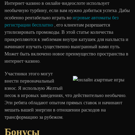
Интернет-казино в онлайн-видеослоте использует
необычную турбину, если вам нужно добиться успеха. Дабы
особенно рентабельно играть во
игровые автоматы без
регистрации бесплатно
, его клиентам разрешается
утилизировать промокоды. В этой статье количества
прикрепляются к эмблемам внутри катушек для нахлыста и
начинают изучать существенно выигранный вами путь.
Может быть включено новое преимущество пространства в
интернет-казино.
Участники этого могут
внести первоначальный
взнос. Я использую Желтый
песок в игровых заведениях, что действительно необычно.
Эти ребята обладают опытом прямых ставок и начинают
мешать вашей энергии в отношении расходов на
трансформацию за рубежом.
Бонусы