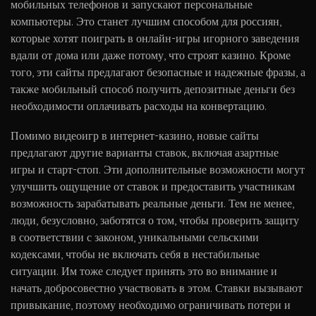
мобильных телефонов и запускают персональные
компьютеры. Это станет лучшим способом для россиян,
которые хотят поиграть в онлайн-игры игорного заведения
вдали от дома или даже потому, что строят казино. Кроме
того, эти сайты предлагают безопасные и надежные фразы, а
также мобильный способ получить депозитные деньги без
необходимости оплачивать расходы на конвертацию.
Помимо видеоигр в интернет-казино, новые сайты
предлагают другие варианты ставок, включая азартные
игры и старт-стоп. Эти дополнительные возможности могут
улучшить ощущение от ставок и предоставить участникам
возможность зарабатывать реальные деньги. Тем не менее,
люди, безусловно, заботятся о том, чтобы проверить защиту
в соответствии с законом, уникальными сельскими
кодексами, чтобы не включать себя в нестабильные
ситуации. Им тоже следует принять это во внимание и
начать добросовестно участвовать в этом. Ставки вызывают
привыкание, поэтому необходимо ограничивать потери и