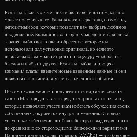
Если вы также можете внести авансовый платеж, казино
может получить ключ банковского клерка или, возможно,
депозитный ход, который позволит вам выбрать любимое
продвижение. Большинство игорных заведений наверняка
заранее выбирают то же изобретение, которое вы
использовали для установки оригинала, но если это
невозможно, вы можете пройти процедуру «выбросить
блюдо» и выбрать другое. Если вы выбрали процесс
взимания платы, введите новые введенные данные, и они
появятся в описании внутри назначенного события.
Помимо возможностей получения писем, сайты онлайн-
казино Mud предоставляют ряд электронных кошельков,
которые позволяют участникам избегать обсуждения своих
собственных документов внутри помещения. Эти виды
услуг также обеспечивают более быструю выдачу выписок
по сравнению со старомодными банковскими вариантами.
Например, англоговорящий запрос WeChat — это большое