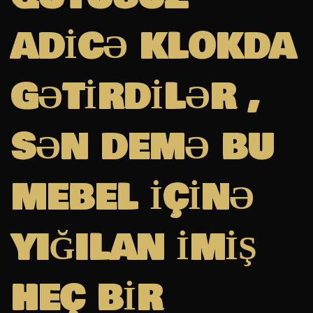
ADİCƏ KLOKDA
GƏTİRDİLƏR ,
SƏN DEMƏ BU
MEBEL İÇİNƏ
YIĞILAN İMİŞ
HEÇ BİR