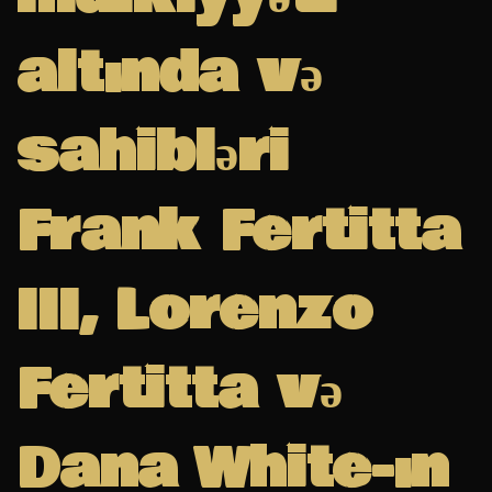
altında və
sahibləri
Frank Fertitta
III, Lorenzo
Fertitta və
Dana White-ın