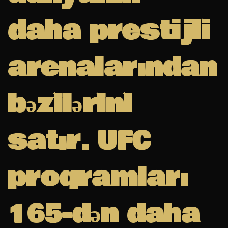
daha prestijli
arenalarından
bəzilərini
satır. UFC
proqramları
165-dən daha