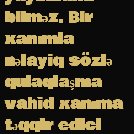
bilməz. Bir
xanımla
nəlayiq sözlə
qulaqlaşma
vahid xanıma
təqqir edici