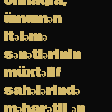
olmaqla,
ümumən
itələmə
sənətlərinin
müxtəlif
sahələrində
məharətli ən