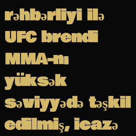
rəhbərliyi ilə
UFC brendi
MMA-nı
yüksək
səviyyədə təşkil
edilmiş, icazə