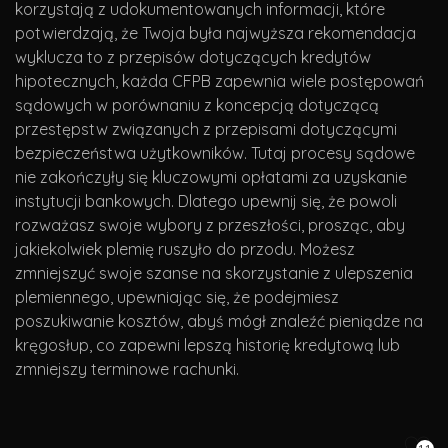
korzystają z udokumentowanych informacji, które
potwierdzają, że Twoja była najwyższa rekomendacja
wyklucza to z przepisów dotyczących kredytów
hipotecznych, każda CFPB zapewnia wiele postępowań
sądowych w porównaniu z koncepcją dotyczącą
przestępstw związanych z przepisami dotyczącymi
bezpieczeństwa użytkowników. Tutaj procesy sądowe
nie zakończyły się kluczowymi opłatami za uzyskanie
instytucji bankowych. Dlatego upewnij się, że powoli
rozważasz swoje wybory z przeszłości, prosząc, aby
jakiekolwiek plemię ruszyło do przodu. Możesz
zmniejszyć swoje szanse na skorzystanie z ulepszenia
plemiennego, upewniając się, że podejmiesz
poszukiwanie kosztów, abyś mógł znaleźć pieniądze na
kręgosłup, co zapewni lepszą historię kredytową lub
zmniejszy terminowe rachunki.