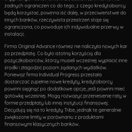
żadnych ograniczeń co do tego, z czego kredytobiorcy
będą korzystać, powinna iść dalej, w przeciwieństwie do
innych banków, rzeczywista przestrzeń staje się
ograniczona, co powoduje ich indywidualne przerwy w
instalacji.
Firma Original Advance również nie naliczyła nowych kar
za przedpłatę. Co było istotną korzyścią dla
pożyczkobiorców, którzy musieli wcześniej wypłacić inne
środki i złagodzić poziom żądanych wydatków.
Ponieważ firma Individual Progress przestała
dostarczać zupełnie nowe kredyty, kredytobiorcy
powinni sięgnąć po dodatkowe opcje, jeśli powinni mieć
gotówkę wcześniej. Mogą rozważyć przeniesienie raty w
formie przedpłaty lub innej instytucji finansowej.
Decydują się na to kredyty Tribe, jednak te generalnie
zwiększone limity w porównaniu z produktami
finansowymi klasycznych banków.