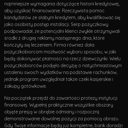
najmniejsze wymagania dotyczące historii kredytowej,
aby uzyskać finansowanie. Rzeczywista pomoc
kandydatów ze słabym kredytem, ​​aby kwalifikować się
jako osobisty postęp instalacji. Serp pożyczkowy
podpowiadał, że potencjalni klienci zwykle otrzymywali
środki z drugiej reklamy następnego dnia, które
kończyły się leczeniem. Firma również dała
pożyczkobiorcom możliwość wyboru sposobu, w jaki
będą dokonywać płatności na rzecz dziewczynki. Wielu
pożyczkobiorców podjęło decyzję o natychmiastowym
ustaleniu swoich wydatków na podstawie rachunków,
jednak program uwzględniał także czeki kasjerskie i
zakupy gotówkowe.
Na początek przejdź do zawartości protezy instytucji
finansowej. Wypełnij praktycznie wszystkie obszary
objęte presją w obrębie odmiany i rozpocznij
demonstrowanie dowolnej pozycji za pomocą obrazu.
Gdy Twoje informacje będą już kompletne, bank doradzi