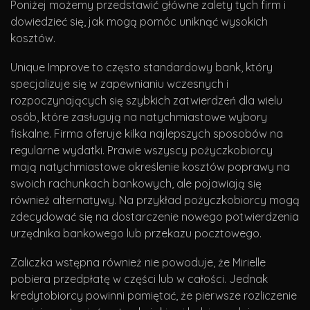
Poniżej możemy przedstawić główne zalety tych firm i
dowiedzieć się, jak mogą pomóc uniknąć wysokich
kosztów.
Unique Improve to często standardowy bank, który
specjalizuje się w zapewnianiu wczesnych i
rozpoczynających się szybkich zatwierdzeń dla wielu
osób, które zasługują na natychmiastowe wybory
fiskalne. Firma oferuje kilka najlepszych sposobów na
regularne wydatki. Prawie wszyscy pożyczkobiorcy
mają natychmiastowe określenie kosztów poprawy na
swoich rachunkach bankowych, ale pojawiają się
również alternatywy. Na przykład pożyczkobiorcy mogą
zdecydować się na dostarczenie nowego potwierdzenia
urzędnika bankowego lub przekazu pocztowego.
Zaliczka wstępna również nie powoduje, że Mirielle
pobiera przedpłatę w części lub w całości. Jednak
kredytobiorcy powinni pamiętać, że pierwsze rozliczenie