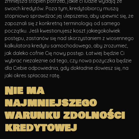
zmniejsza stopień potrzeb, jakie ci ludzie wydają ze
swoich kredytów. Poza tym, kredytobiorcy muszą
stopniowo sprawdzać jej ulepszenia, aby upewnić się, że
zapoznali się z konkretną terminologią od samego
początku. Jeśli kwestionujesz koszt jakiegokolwiek
postępu, zastanów się nad skorzystaniem z wiosennego
kalkulatora kredytu samochodowego, aby zrozumieć,
jak daleko cofnie Cię nowy postęp. Łatwiej będzie Ci
wybrać niezależnie od tego, czy nowa pożyczka będzie
dla Ciebie odpowiednia, gdy dokładnie dowiesz się, na
jaki okres spłacasz ratę.
Nie ma
najmniejszego
warunku zdolności
kredytowej