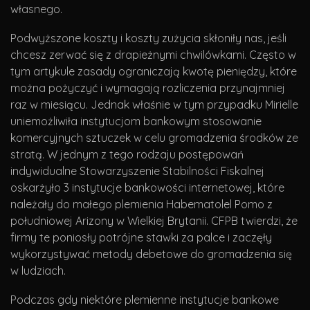
własnego.
Podwyższone koszty i koszty zużycia skłoniły nas, jeśli
chcesz zerwać się z drapieżnymi chwilówkami. Często w
tym artykule zasady ograniczają kwotę pieniędzy, które
można pożyczyć i wymagają rozliczenia przynajmniej
raz w miesiącu. Jednak właśnie w tym przypadku Mirielle
uniemożliwiła instytucjom bankowym stosowanie
komercyjnych sztuczek w celu gromadzenia środków ze
stratą. W jednym z tego rodzaju postępowań
indywidualne Stowarzyszenie Stabilności Fiskalnej
oskarżyło 3 instytucje bankowości internetowej, które
należały do ​​małego plemienia Habematolel Pomo z
południowej Arizony w Wielkiej Brytanii. CFPB twierdzi, że
firmy te poniosły potrójne stawki za palce i zaczęły
wykorzystywać metody debetowe do gromadzenia się
w ludziach.
Podczas gdy niektóre plemienne instytucje bankowe