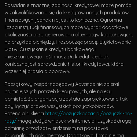
Posiadanie znacznej zdolności kredytowej może pomóc
w zakwalifikowaniu się do kredytów i innych produktów
finansowych, jednak nie jest to konieczne. Ogromna
liczba instytucji finansowych może wybrać dodatkowe
okoliczności przy generowaniu alternatyw kapitałowych,
na przykład pieniędzy, i rozpocząć pracę. Etykietowanie
ułatwi Ci uzyskanie kredytu bankowego i
mieszkaniowego, jeśli masz zły kredyt. Jednak
konieczne jest sprawdzenie historii kredytowej, która
wcześniej prosiła o poprawę.
Początkowy zespół napędowy Advance nie zbierał
najmniejszych potrzeb kredytowych, ale należy
pamiętać, że organizacja została zaprojektowana tak,
aby łączyć prawie wszystkich pożyczkobiorców.
Potencjalni klienci
https://pozyczkaczas.pl/pozyczki-na-
raty/
mogą złożyć wniosek w Internecie i uzyskać drugą
odmianę przed zatwierdzeniem na podstawie
oryginalnych dokumentów. Dodatkowo, firma nie ma