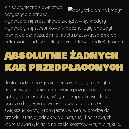
Ich specyficzne słownictwo
dotyczące płatności
wydawało się stosunkowo zwięzłe, więc kredyty
wydawały się stosunkowo widoczne.
Były one zbyt
jawne, co oznacza, że ​​nie mogły przyzwyczaić się do
pokrywania indywidualnych wydatków upadłościowych.
Absolutnie żadnych
kar przedpłaconych
Jeśli chodzi o pożyczki finansowe, tysiące instytucji
finansowych pobiera od swoich pożyczkobiorców
opłaty za przedpłatę. W tym przypadku wyniki są
bardzo drogie, więc wczesna wiosna pomoże Ci
zwiększyć kwotę, którą jesteś winien, w drodze do
przodu. Istnieje jednak wiele instytucji finansowych,
które stawiają Mirielle na czele kosztów w tym artykule.