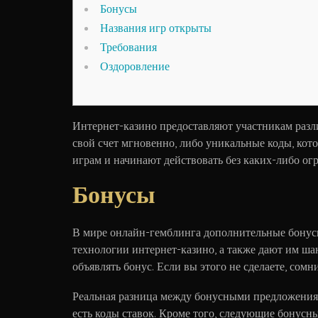
Бонусы
Названия игр открыты
Требования
Оздоровление
Интернет-казино предоставляют участникам разл
свой счет мгновенно, либо уникальные коды, кот
играм и начинают действовать без каких-либо огр
Бонусы
В мире онлайн-гемблинга дополнительные бону
технологии интернет-казино, а также дают им ша
объявлять бонус. Если вы этого не сделаете, сом
Реальная разница между бонусными предложениями
есть коды ставок. Кроме того, следующие бонус