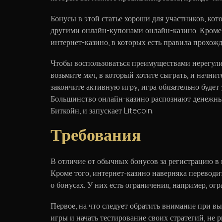
Бонусы в этой статье хороши для участников, ко
другими онлайн-купонами онлайн-казино. Кроме 
интернет-казино, в которых есть правила прохожд
Чтобы воспользоваться преимуществами нерегулир
возьмите мяч, в который хотите сыграть, и начнит
закончите активную игру, игра обязательно будет
Большинство онлайн-казино распознают денежные
Биткойн, и запускает Litecoin.
Требования
В отличие от обычных бонусов за регистрацию в 
Кроме того, интернет-казино наверняка переводит
о бонусах. У них есть ограничения, например, 
Первое, на что следует обратить внимание при вы
игры и начать тестирование своих стратегий, не