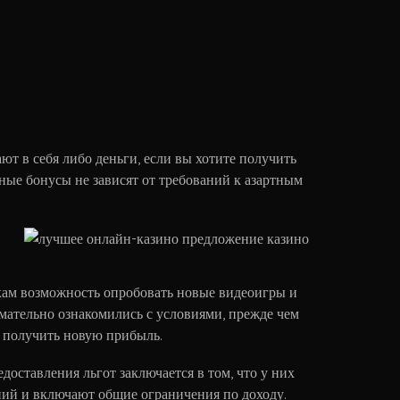
 в себя либо деньги, если вы хотите получить
ные бонусы не зависят от требований к азартным
ам возможность опробовать новые видеоигры и
имательно ознакомились с условиями, прежде чем
у получить новую прибыль.
оставления льгот заключается в том, что у них
ний и включают общие ограничения по доходу.