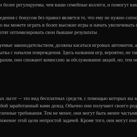
и более регулируемы, чем ваши семейные коллеги, и помогут ва
ения с бонусом без правил является то, что ему не нужно сопо
о вы можете играть в более высокие игры и начать увеличиват
хотят оптимизировать свои бывшие результаты.
уемые законодательством, должны касаться игровых автоматов, 
ытка с началом повреждения. Здесь названия игр, вероятно, не т
разом, они снижают комиссию за обслуживание акций, но, тем не
ых льгот — это вид бесплатных средств, с помощью которых вы м
бой заработанный вами доход. Обычно они получают своего род
еленные требования. Тем не менее, они могут быть менее част
жение этой цели непростой задачей. Кроме того, они могут им