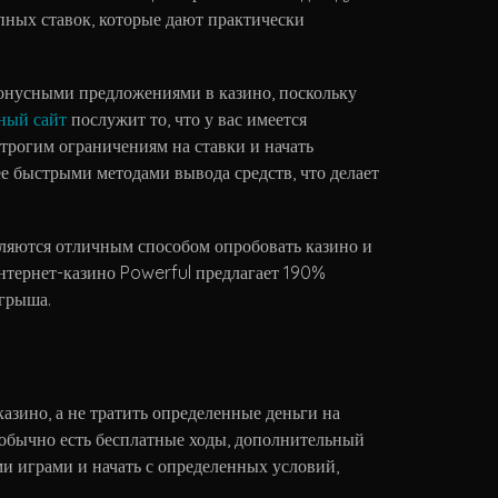
пных ставок, которые дают практически
бонусными предложениями в казино, поскольку
ный сайт
послужит то, что у вас имеется
строгим ограничениям на ставки и начать
е быстрыми методами вывода средств, что делает
вляются отличным способом опробовать казино и
интернет-казино Powerful предлагает 190%
игрыша.
зино, а не тратить определенные деньги на
е обычно есть бесплатные ходы, дополнительный
ми играми и начать с определенных условий,