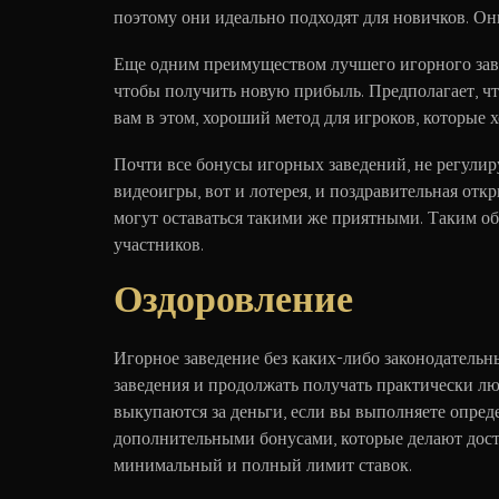
поэтому они идеально подходят для новичков. Он
Еще одним преимуществом лучшего игорного завед
чтобы получить новую прибыль. Предполагает, чт
вам в этом, хороший метод для игроков, которые 
Почти все бонусы игорных заведений, не регулир
видеоигры, вот и лотерея, и поздравительная откр
могут оставаться такими же приятными. Таким об
участников.
Оздоровление
Игорное заведение без каких-либо законодательн
заведения и продолжать получать практически лю
выкупаются за деньги, если вы выполняете опред
дополнительными бонусами, которые делают дости
минимальный и полный лимит ставок.