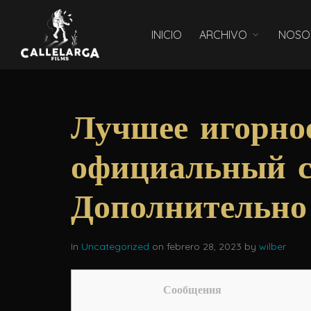
INICIO
ARCHIVO
NOSO
Лучшее игорное
официальный с
Дополнительно
In
Uncategorized
on febrero 28, 2023 by
wilber
Сообщения