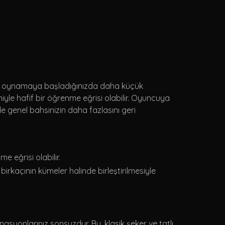
la oynamaya başladığınızda daha küçük
niyle hafif bir öğrenme eğrisi olabilir. Oyuncuya
 genel bahsinizin daha fazlasını geri
e eğrisi olabilir.
açının kümeler halinde birleştirilmesiyle
yonlarınız sonsuzdur. Bu, klasik şeker ve tatlı