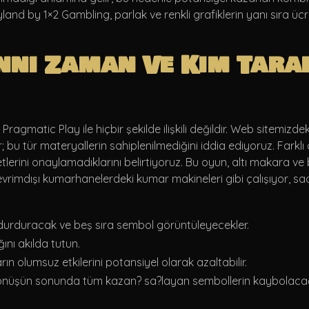
and by 1×2 Gambling, parlak ve renkli grafiklerin yanı sıra ü
nni Zaman Ve Kim Tara
 Pragmatic Play ile hiçbir şekilde ilişkili değildir. Web sitemizd
aittir; bu tür materyallerin sahiplenilmediğini iddia ediyoruz. F
lerini onaylamadıklarını belirtiyoruz. Bu oyun, altı makara ve
rimdışı kumarhanelerdeki kumar makineleri gibi çalışıyor, sa
urduracak ve beş sıra sembol görüntüleyecekler.
ını akılda tutun.
n olumsuz etkilerini potansiyel olarak azaltabilir.
dönüşün sonunda tüm kazan? sa?layan sembollerin kaybolacağ