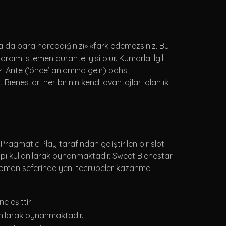
 da para harcadığınızı» «fark edemezsiniz. Bu
rdım istemen durante iyisi olur. Kumarla ilgili
 Ante (‘önce’ anlamına gelir) bahsi,
ienestar, her birinin kendi avantajları olan iki
 Pragmatic Play tarafından geliştirilen bir slot
yapı kullanılarak oynanmaktadır. Sweet Bienestar
he woman seferinde yeni tecrübeler kazanma
 eşittir.
lanılarak oynanmaktadır.