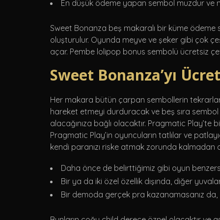
En düşük ödeme yapan sembol muzdur ve ne ka
Sweet Bonanza beş makaralı bir küme ödeme slo
oluşturulur. Oyunda meyve ve şeker gibi çok çe
açar. Pembe lolipop bonus sembolü ücretsiz çevi
Sweet Bonanza’yı Ücre
Her makara bütün çarpan sembollerin tekrarları
hareket etmeyi durduracak ve beş sıra sembol 
alacağınıza bağlı olacaktır. Pragmatic Play’te b
Pragmatic Play’in oyuncuların tatlılar ve patl
kendi paranızı riske atmak zorunda kalmadan oy
Daha önce de belirttiğimiz gibi oyun benzer
Bir ya da iki özel özellik dışında, diğer yuvala
Bir demoda gerçek pra kazanamasanız da, oyu
Bunların çoğu child derece öznel olacaktır ve a