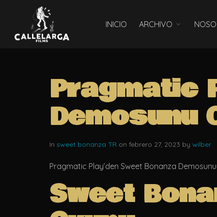
INICIO
ARCHIVO
NOSO
Pragmatic 
Demosunu O
In
sweet bonanza TR
on febrero 27, 2023 by
wilber
Pragmatic Play’den Sweet Bonanza Demosunu
Sweet Bona