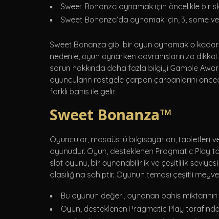
Sweet Bonanza oynamak için öncelikle bir s
Sweet Bonanza’da oynamak için, 3, some vey
Sweet Bonanza gibi bir oyun oynamak o kadar e
nedenle, oyun oynarken davranışlarınıza dikkat e
sorun hakkında daha fazla bilgiyi Gamble Aware 
oyuncuların rastgele çarpan çarpanlarını önceden
farklı bahis ile gelir.
Sweet Bonanza™
Oyuncular, masaüstü bilgisayarları, tabletleri ve 
oyunudur. Oyun, desteklenen Pragmatic Play tara
slot oyunu, bir oynanabilirlik ve çeşitlilik se
olasılığına sahiptir. Oyunun teması çeşitli mey
Bu oyunun değeri, oynanan bahis miktarının d
Oyun, desteklenen Pragmatic Play tarafından g