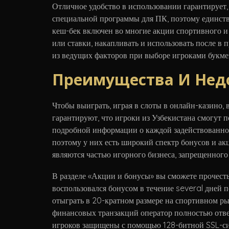
Отличное удобство в использовании гарантирует, 
специальной программы для ПК, поэтому единстве
кеш-бек включен во многие акции спортивного и 
или ставки, накапливать и использовать после в 
из ведущих факторов при выборе игроками букме
Преимущества И Нед
Чтобы выиграть, играя в слоты в онлайн-казино
гарантируют, что игроки из Узбекистана смогут п
подробной информации о каждой задействованной
поэтому у них есть широкий спектр бонусов и ак
являются частью игорного бизнеса, запрещенного
В разделе «Акции и бонусы» вы сможете прочесть
воспользовался бонусом в течение several дней п
отыграть в 20-кратном размере на спортивном ры
финансовых транзакций оператор полностью отвеч
игроков защищены с помощью 128-битной SSL-сис