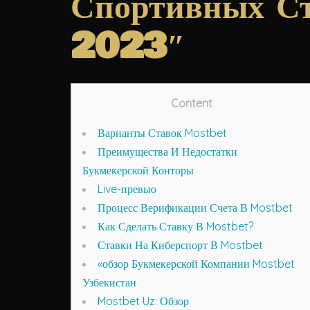
Спортивных С
2023″
Content
Варианты Ставок Mostbet
Преимущества И Недостатки
Букмекерской Конторы
Live-превью
Процесс Верификации Счета В Mostbet
Как Сделать Ставку В Mostbet?
Ставки На Киберспорт В Mostbet
«обзор Букмекерской Компании Mostbet
Узбекистан
Mostbet Uz: Обзор