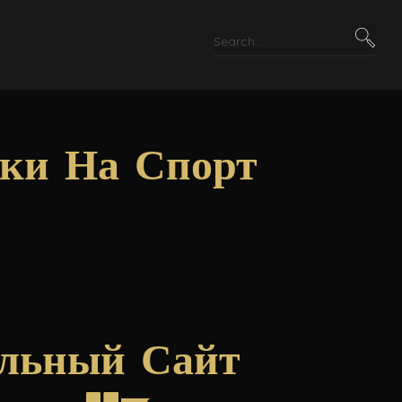
ки На Спорт
ьный Сайт