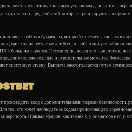
доставляется участнику с каждым успешным депозитом, с ограни
делать ставки на ряд событий, которые транслируются в прямом 
ционная разработка букмекера, который стремится сделать вход 
ранах, где вход на ресурс может быть в любую минуту заблокир
 ПК с большим экраном. Несомненно, перед тем, как стать клие
, определив положительные и отрицательные моменты букмекера
вляют системную ставку. Выплата рассчитывается путем суммир
ostbet
ет производить вход с дополнительными мерами безопасности, ра
 Для тех, кто хочет наблюдать за ходом происходящего соревнова
киберспорта. Прямых эфиров, как таковых, у оператора нет, и э