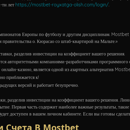
2-ти лет
https://mostbet-royxatga-olish.com/login/
.
емпионатов Европы по футболу и другим дисциплинам. Mostbet
правительства о. Кюрасао со штаб-квартирой на Мальте.»
ставки, разделив инвестиции на коэффициент вашего решения.
тся авторитетными компаниями-разработчиками программного о
 онлайн-казино, является одной из азартных альтернатив Mostbe
оно приближается к!
ыдущих версий и работает безупречно.
ки, разделив инвестиции на коэффициент вашего решения. Линия
тие. Первая часть содержит наиболее важные результаты, такие 
дет доступен в вашем личном кабинете. Если вы готовы сделать 
 Счета В Mostbet