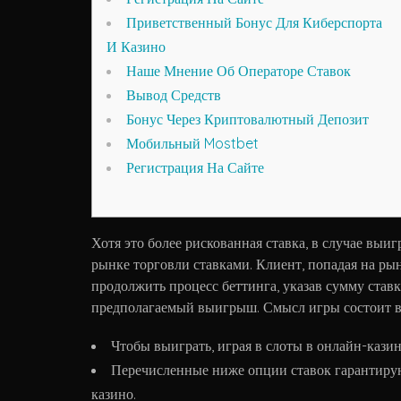
Приветственный Бонус Для Киберспорта
И Казино
Наше Мнение Об Операторе Ставок
Вывод Средств
Бонус Через Криптовалютный Депозит
Мобильный Mostbet
Регистрация На Сайте
Хотя это более рискованная ставка, в случае в
рынке торговли ставками. Клиент, попадая на рын
продолжить процесс беттинга, указав сумму ставки
предполагаемый выигрыш. Смысл игры состоит в т
Чтобы выиграть, играя в слоты в онлайн-кази
Перечисленные ниже опции ставок гарантируют
казино.