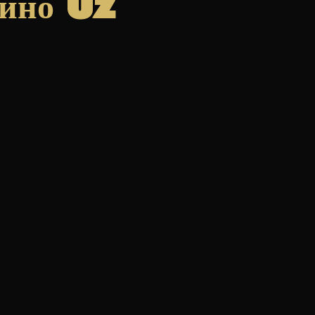
зино Uz