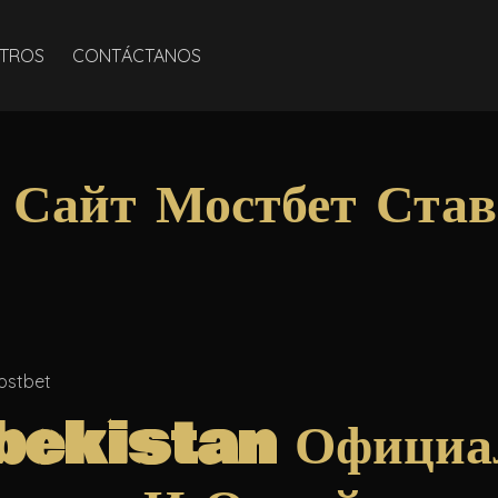
TROS
CONTÁCTANOS
Сайт Мостбет Став
ostbet
ekistan Официал