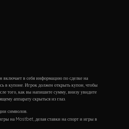
н включает в себя информацию по сделке на
ась в купоне. Игрок должен открыть купон, чтобы
После того, как вы напишите сумму, внизу увидите
щему аппарату скрыться из глаз.
ции символов.
гры на Mostbet, делая ставки на спорт и игры в