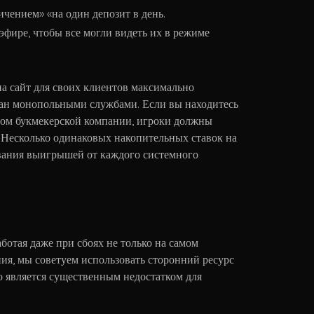
чением» «на один депозит в день.
эфире, чтобы все могли видеть их в режиме
на сайт для своих клиентов максимально
ован монопольными службами. Если вы находитесь
нтом букмекерской компании, игроки должны
. Несколько одинаковых накопительных ставок на
ования выигрышей от каждого системного
ботая даже при сбоях не только на самом
ния, мы советуем использовать сторонний ресурс
то является существенным недостатком для