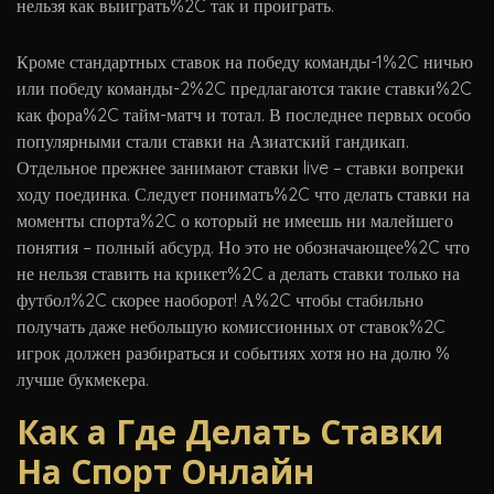
нельзя как выиграть%2C так и проиграть.
Кроме стандартных ставок на победу команды-1%2C ничью
или победу команды-2%2C предлагаются такие ставки%2C
как фора%2C тайм-матч и тотал. В последнее первых особо
популярными стали ставки на Азиатский гандикап.
Отдельное прежнее занимают ставки live – ставки вопреки
ходу поединка. Следует понимать%2C что делать ставки на
моменты спорта%2C о который не имеешь ни малейшего
понятия – полный абсурд. Но это не обозначающее%2C что
не нельзя ставить на крикет%2C а делать ставки только на
футбол%2C скорее наоборот! А%2C чтобы стабильно
получать даже небольшую комиссионных от ставок%2C
игрок должен разбираться и событиях хотя но на долю %
лучше букмекера.
Как а Где Делать Ставки
На Спорт Онлайн