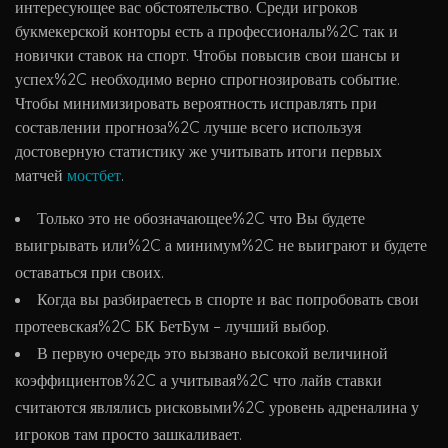
интересующее вас обстоятельство. Среди игроков
букмекерской конторы есть а профессионалы%2C так и
новички ставок на спорт. Чтобы повысив свои шансы и
успех%2C необходимо верно спрогнозировать событие.
Чтобы минимизировать вероятность исправлять при
составлении прогноза%2C лучше всего используя
достоверную статистику же учитывать итоги первых
матчей
мостбет
.
Только это не обозначающее%2C что Вы будете
выигрывать или%2C а минимум%2C не выиграют и будете
оставаться при своих.
Когда вы разбираетесь в спорте и вас попробовать свои
протеевская%2C БК БетБум – лучший выбор.
В первую очередь это вызвано высокой величиной
коэффициентов%2C а учитывая%2C что лайв ставки
считаются являлись рисковыми%2C уровень адреналина у
игроков там просто зашкаливает.