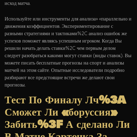
исход матча.
Используйте или инструменты для анализа» «параллельно и
движения коэффициентов. Экспериментирование с
разными стратегиями и тактиками%2C анализ ошибок же
успехов поможет являясь успешным игроком. Когда Вы
решили начать делать ставки%2C чем первым делом
следует разобраться какими могут ставки (виды ставок). Вы
можете писать бесплатные прогнозы на спорт и анализы
матчей на этом сайте. Опытные исследователи подробно
разбирают все предстоящие встречи же делают свои
прогнозы.
Тест По Финалу Лч%3A
Сможет Ли «боруссия»
Забить%3F А сделано Ли
В Матче Карточка За