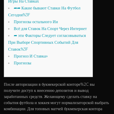
Игры На Ставках
➦➦ Какие бывают Ставки На Футбол
Сегодня%3F
Прогнозы остального Ии
Всё для Ставок На Спорт Через Интернет
➦ эти Факторы Следует согласовываться
При Выборе Спортивных Событий Для
Ставок%3F
Прогноз И Ставка»
Прогнозы
После авторизации в букмекерской конторе%2C вы
получите доступ к внесению депозитов и вывод
заработанных средств. Желающему сделать ставку на
события футбола и хоккея могут нормализаторской выбрать
комбинации. Для топовых матчей букмекерская контора