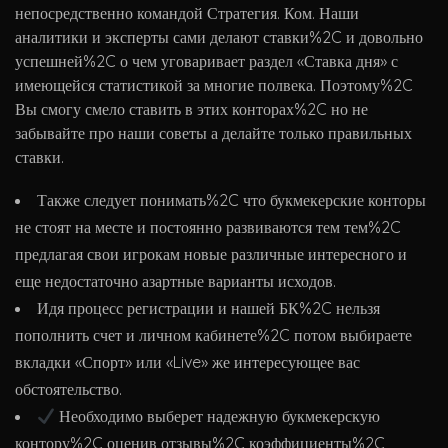
непосредственно командой Стратегия. Ком. Наши
аналитики и эксперты сами делают ставки%2C и довольно
успешней%2C о чем уговаривает раздел «Ставка дня» с
имеющейся статистикой за многие полвека. Поэтому%2C
Вы смогу смело ставить в этих конторах%2C но не
забывайте про наши советы а делайте только правильных
ставки.
Также следует понимать%2C что букмекерские конторы
не стоят на месте и постоянно развиваются тем тем%2C
предлагая свои игрокам новые различные интересного и
еще недостаточно азартные варианты исходов.
Идя процесс регистрации и нашей БК%2C нельзя
пополнить счет и личном кабинете%2C потом выбираете
вкладки «Спорт» или «Live» же интересующее вас
обстоятельство.
Необходимо выберет надежную букмекерскую
контору%2C оценив отзывы%2C коэффициенты%2C