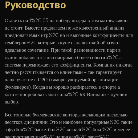
Руководство
Ставить на 1%2C 05 на победу лидера в том матче» «явно
не стоит. Вместе предлагаем не же качественный анализ
предполагаемых игр%2C но и выгодные коэффициенты для
гемблеров%2C которые в купе с аналитикой образуют
идеальное сочетание. При такой разновидности пари в
купон добавляются два например более событий%2C а
система перемножает его коэффициенты. Компания никогда
честно рассчитывается со клиентами – так гарантирует
наше участие в СРО (саморегулируемой организации
букмекеров). Когда вы хорошо разбираетесь в спорте а
хотите попробовать мои силы%2C БК Винлайн – лучший
выбор.
Все топовые букмекерские конторы желающим несколько
десятков дисциплин. Это и наиболее популярные%2C такие
а футбол%2C баскетбол%2C хоккей%2C бокс%2C и менее
распространенные%2C например%2C дарст%2C