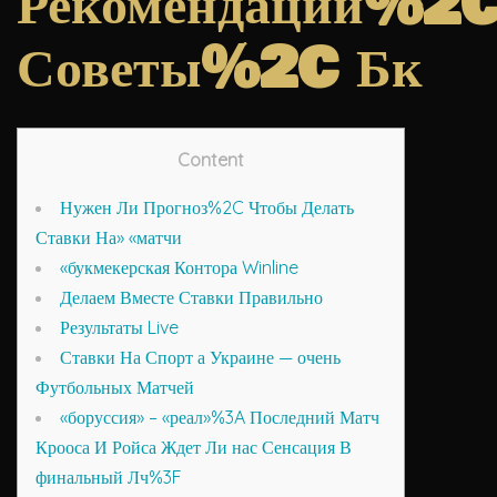
Рекомендации%2
Советы%2C Бк
Content
Нужен Ли Прогноз%2C Чтобы Делать
Ставки На» «матчи
«букмекерская Контора Winline
Делаем Вместе Ставки Правильно
Результаты Live
Ставки На Спорт а Украине — очень
Футбольных Матчей
«боруссия» – «реал»%3A Последний Матч
Крооса И Ройса Ждет Ли нас Сенсация В
финальный Лч%3F