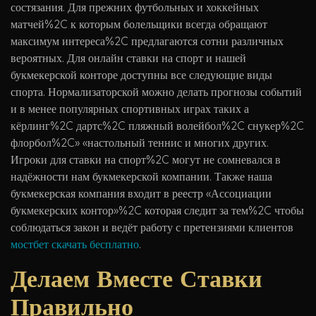
состязания. Для прежних футбольных и хоккейных
матчей%2C к которым болельщики всегда обращают
максимум интереса%2C предлагаются сотни различных
вероятных. Для онлайн ставки на спорт и нашей
букмекерской конторе доступны все следующие виды
спорта. Нормализаторской можно делать прогнозы событий
и в менее популярных спортивных играх таких а
кёрлинг%2C дартс%2C пляжный волейбол%2C снукер%2C
флорбол%2C» «настольный теннис и многих других.
Игроки для ставки на спорт%2C могут не сомневался в
надёжности нам букмекерской компании. Также наша
букмекерская компания входит в реестр «Ассоциации
букмекерских контор»%2C которая следит за тем%2C чтобы
соблюдаться закон и ведёт работу с претензиями клиентов
мостбет скачать бесплатно
.
Делаем Вместе Ставки
Правильно