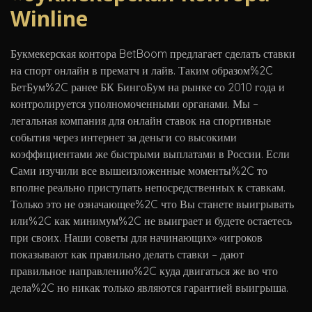
Winline
Букмекерская контора BetBoom предлагает сделать ставки
на спорт онлайн в прематч и лайв. Таким образом%2C
БетБум%2C ранее БК БингоБум на рынке со 2010 года и
контролируется уполномоченными органами. Мы –
легальная компания для онлайн ставок на спортивные
события через интернет за деньги со высокими
коэффициентами же быстрыми выплатами в России. Если
Сами изучили все вышеизложенные моменты%2C то
вполне реально приступать непосредственных к ставкам.
Только это не означающее%2C что Вы станете выигрывать
или%2C как минимум%2C не выиграет и будете остаетесь
при своих. Наши советы для начинающих» «игроков
показывают как правильно делать ставки – дают
правильное направлению%2C куда двигаться же во что
дела%2C но никак только являются гарантией выигрыша.