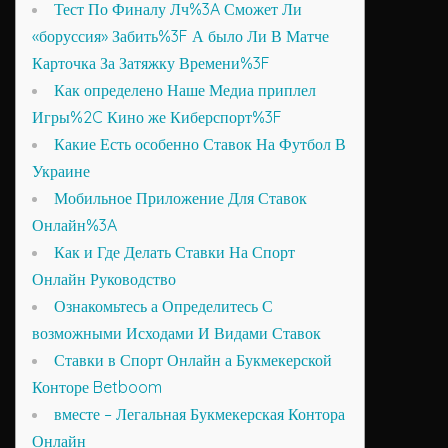
Тест По Финалу Лч%3A Сможет Ли
«боруссия» Забить%3F А было Ли В Матче
Карточка За Затяжку Времени%3F
Как определено Наше Медиа приплел
Игры%2C Кино же Киберспорт%3F
Какие Есть особенно Ставок На Футбол В
Украине
Мобильное Приложение Для Ставок
Онлайн%3A
Как и Где Делать Ставки На Спорт
Онлайн Руководство
Ознакомьтесь а Определитесь С
возможными Исходами И Видами Ставок
Ставки в Спорт Онлайн а Букмекерской
Конторе Betboom
вместе – Легальная Букмекерская Контора
Онлайн